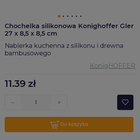
Chochelka silikonowa Konighoffer Gler
27 x 8,5 x 8,5 cm
Nabierka kuchenna z silikonu i drewna
bambusowego
11.39
zł
???pl.msg.item.quantity???
do koszyka