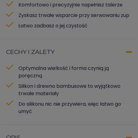
Komfortowo i precyzyjnie napełnisz talerze
Zyskasz trwałe wsparcie przy serwowaniu zup
Łatwo zadbasz o jej czystość
CECHY I ZALETY
Optymalna wielkość i forma czynią ją
poręczną
Silikon i drewno bambusowe to wyjątkowo
trwałe materiały
Do silikonu nic nie przywiera, więc łatwo go
umyć
OPIS