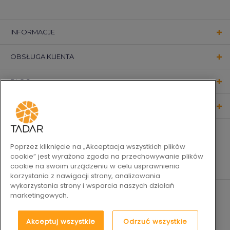
INFORMACJE
OBSŁUGA KLIENTA
BLOG
KONTAKT
OBSERWUJ NAS
Poprzez kliknięcie na „Akceptacja wszystkich plików
cookie” jest wyrażona zgoda na przechowywanie plików
cookie na swoim urządzeniu w celu usprawnienia
korzystania z nawigacji strony, analizowania
wykorzystania strony i wsparcia naszych działań
marketingowych.
Akceptuj wszystkie
Odrzuć wszystkie