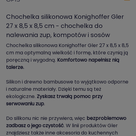
Chochelka silikonowa Konighoffer Gler
27 x 8,5 x 8,5 cm - chochelka do
nalewania zup, kompotów i sosów
Chochelka silikonowa Konighoffer Gler 27 x 8,5 x 8,5
cm ma optymalną wielkość i formę, które czynią ją
poręczną i wygodną.
Komfortowo napełnisz nią
talerze.
Silikon i drewno bambusowe to wyjątkowo odporne
i naturalne materiały. Dzięki temu są też
ekologiczne.
Zyskasz trwałą pomoc przy
serwowaniu zup
.
Do silikonu nic nie przywiera, więc
bezproblemowo
zadbasz o jego czystość
. W linii produktów Gler
znajdziesz także inne akcesoria do kuchennych