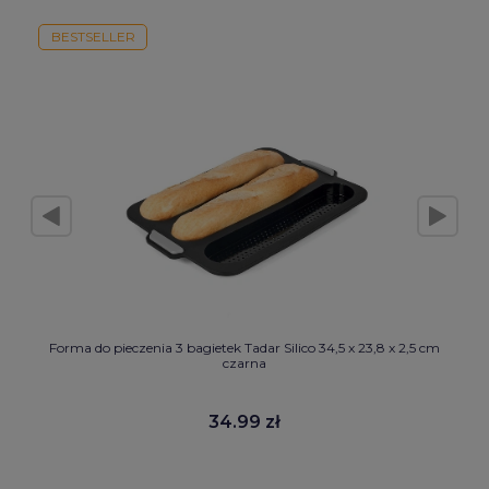
BESTSELLER
Forma do pieczenia 3 bagietek Tadar Silico 34,5 x 23,8 x 2,5 cm
czarna
34.99 zł