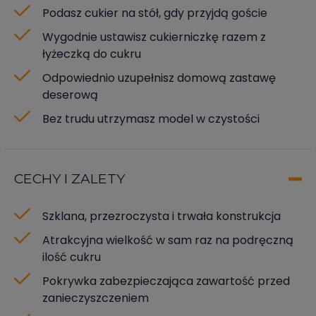
Podasz cukier na stół, gdy przyjdą goście
Wygodnie ustawisz cukierniczkę razem z
łyżeczką do cukru
Odpowiednio uzupełnisz domową zastawę
deserową
Bez trudu utrzymasz model w czystości
CECHY I ZALETY
Szklana, przezroczysta i trwała konstrukcja
Atrakcyjna wielkość w sam raz na podręczną
ilość cukru
Pokrywka zabezpieczająca zawartość przed
zanieczyszczeniem