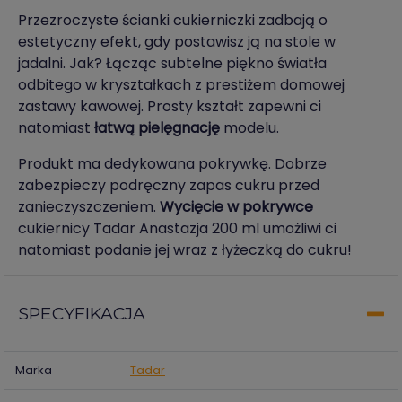
Przezroczyste ścianki cukierniczki zadbają o
estetyczny efekt, gdy postawisz ją na stole w
jadalni. Jak? Łącząc subtelne piękno światła
odbitego w kryształkach z prestiżem domowej
zastawy kawowej. Prosty kształt zapewni ci
natomiast
łatwą pielęgnację
modelu.
Produkt ma dedykowana pokrywkę. Dobrze
zabezpieczy podręczny zapas cukru przed
zanieczyszczeniem.
Wycięcie w pokrywce
cukiernicy Tadar Anastazja 200 ml umożliwi ci
natomiast podanie jej wraz z łyżeczką do cukru!
SPECYFIKACJA
Marka
Tadar