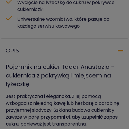
Wycięcie na łyżeczkę do cukru w pokrywce
cukierniczki
Uniwersalne wzornictwo, które pasuje do
każdego serwisu kawowego
OPIS
Pojemnik na cukier Tadar Anastazja -
cukiernica z pokrywką i miejscem na
łyżeczkę
Jest praktyczna i elegancka. Z jej pomocą
wzbogacisz niejedną kawę lub herbatę o odrobinę
przyjemnej słodyczy. Szklana budowa cukiernicy
zawsze w porę
przypomni ci, aby uzupełnić zapas
cukru
, ponieważ jest transparentna.