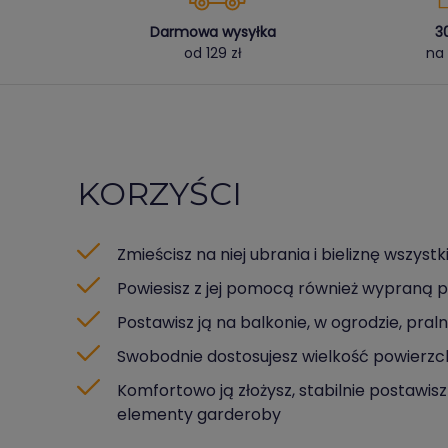
Darmowa wysyłka
3
od 129 zł
na 
KORZYŚCI
Zmieścisz na niej ubrania i bieliznę wszyst
Powiesisz z jej pomocą również wypraną poś
Postawisz ją na balkonie, w ogrodzie, pral
Swobodnie dostosujesz wielkość powierzchn
Komfortowo ją złożysz, stabilnie postawisz 
elementy garderoby