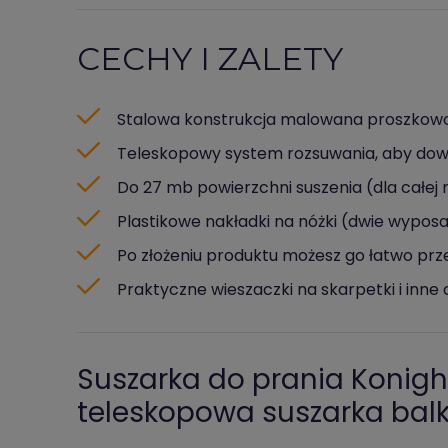
CECHY I ZALETY
Stalowa konstrukcja malowana proszkow
Teleskopowy system rozsuwania, aby dowo
Do 27 mb powierzchni suszenia (dla całej 
Plastikowe nakładki na nóżki (dwie wypo
Po złożeniu produktu możesz go łatwo p
Praktyczne wieszaczki na skarpetki i inn
Suszarka do prania Konigho
teleskopowa suszarka ba