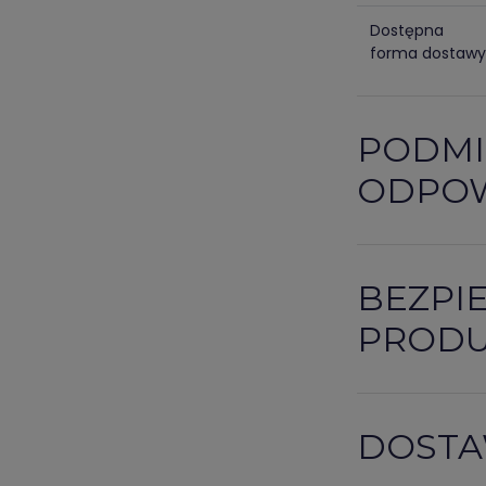
Dostępna
forma dostawy
PODMI
ODPOW
BEZPI
PROD
DOSTA