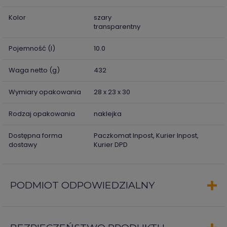
Kolor
szary
transparentny
Pojemność (l)
10.0
Waga netto (g)
432
Wymiary opakowania
28 x 23 x 30
Rodzaj opakowania
naklejka
Dostępna forma
Paczkomat Inpost, Kurier Inpost,
dostawy
Kurier DPD
PODMIOT ODPOWIEDZIALNY