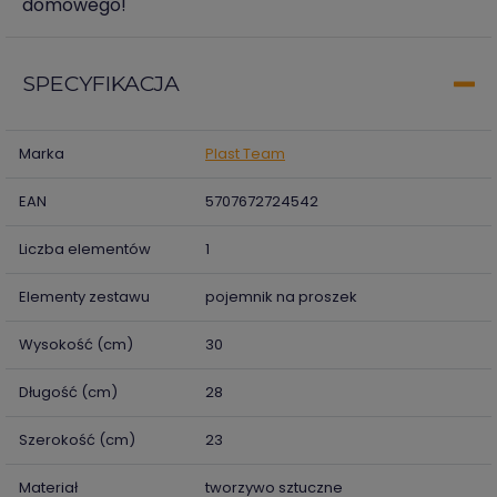
domowego!
SPECYFIKACJA
Marka
Plast Team
EAN
5707672724542
Liczba elementów
1
Elementy zestawu
pojemnik na proszek
Wysokość (cm)
30
Długość (cm)
28
Szerokość (cm)
23
Materiał
tworzywo sztuczne