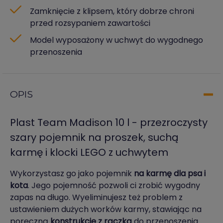
Zamknięcie z klipsem, który dobrze chroni
przed rozsypaniem zawartości
Model wyposażony w uchwyt do wygodnego
przenoszenia
OPIS
Plast Team Madison 10 l - przezroczysty
szary pojemnik na proszek, suchą
karmę i klocki LEGO z uchwytem
Wykorzystasz go jako pojemnik
na karmę dla psa i
kota
. Jego pojemność pozwoli ci zrobić wygodny
zapas na długo. Wyeliminujesz też problem z
ustawieniem dużych worków karmy, stawiając na
poręczną
konstrukcję z rączką
do przenoszenia.