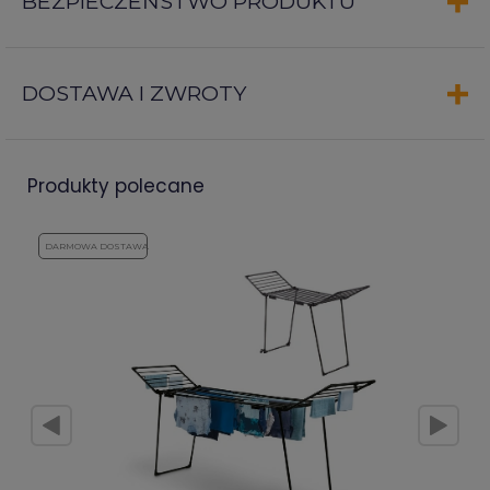
BEZPIECZEŃSTWO PRODUKTU
DOSTAWA I ZWROTY
produkty polecane
DARMOWA DOSTAWA