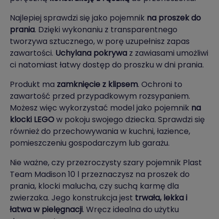
Najlepiej sprawdzi się jako pojemnik
na proszek do
prania
. Dzięki wykonaniu z transparentnego
tworzywa sztucznego, w porę uzupełnisz zapas
zawartości.
Uchylana pokrywa
z zawiasami umożliwi
ci natomiast łatwy dostęp do proszku w dni prania.
Produkt ma
zamknięcie z klipsem
. Ochroni to
zawartość przed przypadkowym rozsypaniem.
Możesz więc wykorzystać model jako pojemnik
na
klocki LEGO
w pokoju swojego dziecka. Sprawdzi się
również do przechowywania w kuchni, łazience,
pomieszczeniu gospodarczym lub garażu.
Nie ważne, czy przezroczysty szary pojemnik Plast
Team Madison 10 l przeznaczysz na proszek do
prania, klocki malucha, czy suchą karmę dla
zwierzaka. Jego konstrukcja jest
trwała, lekka i
łatwa w pielęgnacji
. Wręcz idealna do użytku