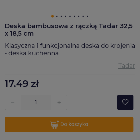
Deska bambusowa z rączką Tadar 32,5
x 18,5 cm
Klasyczna i funkcjonalna deska do krojenia
- deska kuchenna
17.49
zł
???pl.msg.item.quantity???
do koszyka