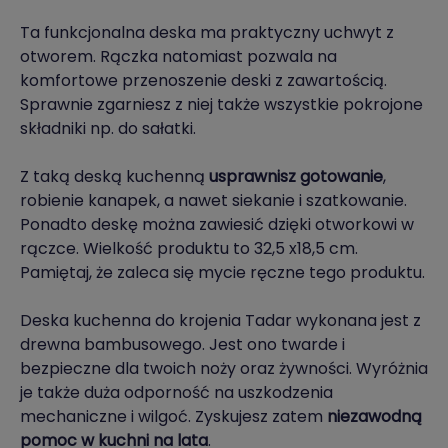
Ta funkcjonalna deska ma praktyczny uchwyt z
otworem. Rączka natomiast pozwala na
komfortowe przenoszenie deski z zawartością.
Sprawnie zgarniesz z niej także wszystkie pokrojone
składniki np. do sałatki.
Z taką deską kuchenną
usprawnisz gotowanie
,
robienie kanapek, a nawet siekanie i szatkowanie.
Ponadto deskę można zawiesić dzięki otworkowi w
rączce. Wielkość produktu to 32,5 x18,5 cm.
Pamiętaj, że zaleca się mycie ręczne tego produktu.
Deska kuchenna do krojenia Tadar wykonana jest z
drewna bambusowego. Jest ono twarde i
bezpieczne dla twoich noży oraz żywności. Wyróżnia
je także duża odporność na uszkodzenia
mechaniczne i wilgoć. Zyskujesz zatem
niezawodną
pomoc w kuchni na lata
.