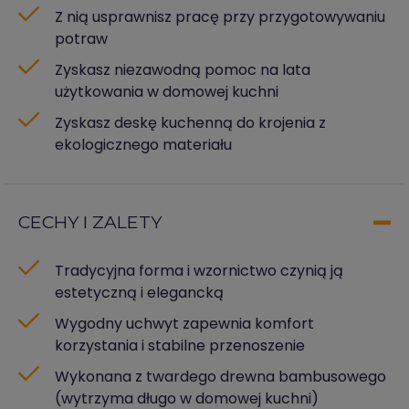
Z nią usprawnisz pracę przy przygotowywaniu
potraw
Zyskasz niezawodną pomoc na lata
użytkowania w domowej kuchni
Zyskasz deskę kuchenną do krojenia z
ekologicznego materiału
CECHY I ZALETY
Tradycyjna forma i wzornictwo czynią ją
estetyczną i elegancką
Wygodny uchwyt zapewnia komfort
korzystania i stabilne przenoszenie
Wykonana z twardego drewna bambusowego
(wytrzyma długo w domowej kuchni)