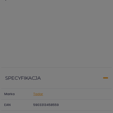
SPECYFIKACJA
Marka
Tadar
EAN
5903313458559