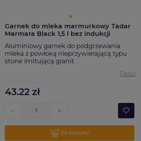
Garnek do mleka marmurkowy Tadar
Marmara Black 1,5 l bez indukcji
Aluminiowy garnek do podgrzewania
mleka z powłoką nieprzywierającą typu
stone imitującą granit
43.22
zł
???pl.msg.item.quantity???
do koszyka