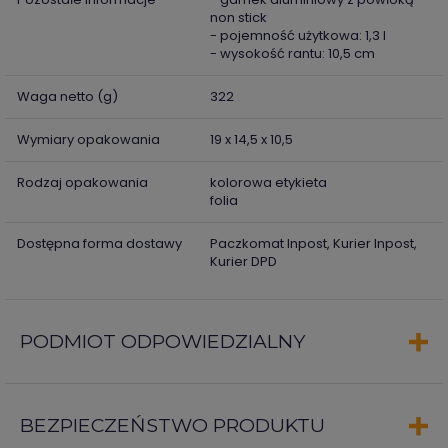
non stick
- pojemność użytkowa: 1,3 l
- wysokość rantu: 10,5 cm
Waga netto (g)
322
Wymiary opakowania
19 x 14,5 x 10,5
Rodzaj opakowania
kolorowa etykieta
folia
Dostępna forma dostawy
Paczkomat Inpost, Kurier Inpost,
Kurier DPD
PODMIOT ODPOWIEDZIALNY
BEZPIECZEŃSTWO PRODUKTU