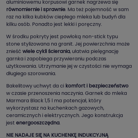
aluminiowemu korpusowi garnek nagrzewa się
równomiernie i sprawnie
. Ma też pojemność w sam
raz na kilka kubków ciepłego mleka lub budyń dla
kilku osób. Ponadto jest lekki i poręczny.
W środku pokryty jest powłoką non-stick typu
stone stylizowana na granit. Jej powierzchnia może
znieść
wiele cykli ścierania
, ułatwia pielęgnację
garnka i zapobiega przywieraniu podczas
użytkowania. Utrzymanie jej w czystości nie wymaga
długiego szorowania.
Bakelitowy uchwyt da ci
komfort i bezpieczeństwo
w czasie przenoszenia naczynia. Garnek do mleka
Marmara Black 1,5 l ma potencjał, który
wykorzystasz na kuchenkach gazowych,
ceramicznych i elektrycznych. Jego konstrukcja
jest
energooszczędna
.
NIE NADAJE SIĘ NA KUCHENKĘ INDUKCYJNĄ