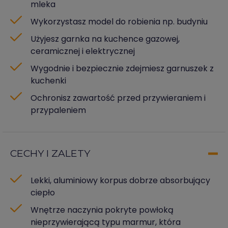
mleka
Wykorzystasz model do robienia np. budyniu
Użyjesz garnka na kuchence gazowej,
ceramicznej i elektrycznej
Wygodnie i bezpiecznie zdejmiesz garnuszek z
kuchenki
Ochronisz zawartość przed przywieraniem i
przypaleniem
CECHY I ZALETY
Lekki, aluminiowy korpus dobrze absorbujący
ciepło
Wnętrze naczynia pokryte powłoką
nieprzywierającą typu marmur, która