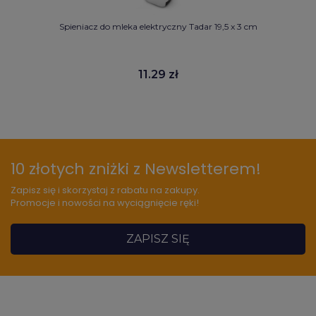
Spieniacz do mleka elektryczny Tadar 19,5 x 3 cm
11.29 zł
10 złotych zniżki z Newsletterem!
Zapisz się i skorzystaj z rabatu na zakupy.
Promocje i nowości na wyciągnięcie ręki!
ZAPISZ SIĘ