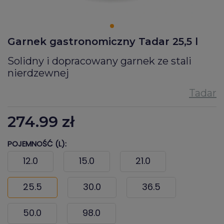
Garnek gastronomiczny Tadar 25,5 l
Solidny i dopracowany garnek ze stali
nierdzewnej
274.99
zł
POJEMNOŚĆ (L):
12.0
15.0
21.0
25.5
30.0
36.5
50.0
98.0