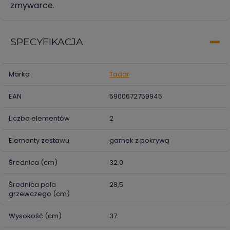
zmywarce.
SPECYFIKACJA
Marka
Tadar
EAN
5900672759945
Liczba elementów
2
Elementy zestawu
garnek z pokrywą
Średnica (cm)
32.0
Średnica pola
28,5
grzewczego (cm)
Wysokość (cm)
37