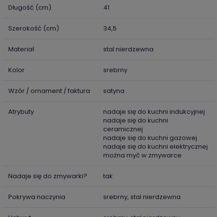
Długość (cm)
41
Szerokość (cm)
34,5
Materiał
stal nierdzewna
Kolor
srebrny
Wzór / ornament / faktura
satyna
Atrybuty
nadaje się do kuchni indukcyjnej
nadaje się do kuchni
ceramicznej
nadaje się do kuchni gazowej
nadaje się do kuchni elektrycznej
można myć w zmywarce
Nadaje się do zmywarki?
tak
Pokrywa naczynia
srebrny, stal nierdzewna