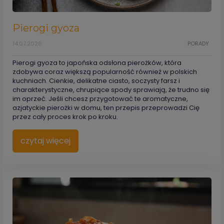
Pierogi gyoza
14.07.2026
PORADY
Pierogi gyoza to japońska odsłona pierożków, która
zdobywa coraz większą popularność również w polskich
kuchniach. Cienkie, delikatne ciasto, soczysty farsz i
charakterystyczne, chrupiące spody sprawiają, że trudno się
im oprzeć. Jeśli chcesz przygotować te aromatyczne,
azjatyckie pierożki w domu, ten przepis przeprowadzi Cię
przez cały proces krok po kroku.
czytaj więcej