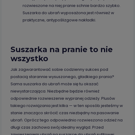
rozwieszone na niej pranie schnie bardzo szybko.
Suszarka do ubrań wyposażona jest również w
praktyczne, antypoślizgowe nakładki.
Suszarka na pranie to nie
wszystko
Jak zagwarantować sobie codzienny sukces pod
postacią starannie wysuszonego, gładkiego prania?
Sama suszarka do ubrań może się tu okazać
niewystarczająca. Niezbędne będzie również
odpowiednie rozwieszenie wypranej odzieży. Plusów
takiego rozwiązania jest kilka — w ten sposób jesteśmy w
stanie znacząco skrócić czas niezbędny na pasowanie
ubrań. Oprócz tego odpowiednio rozwieszona odzież na
długi czas zachowa swój idealny wygląd. Przed
zawieszeniem ubrań na suszarce do ubrań sufitowej,