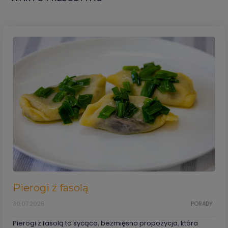
Pierogi z fasolą
30.07.2026
PORADY
Pierogi z fasolą to sycąca, bezmięsna propozycja, która