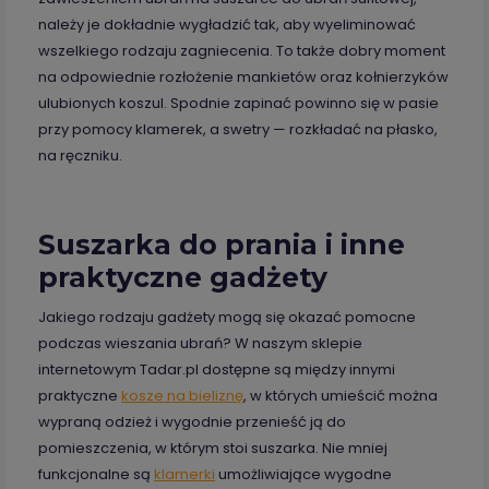
należy je dokładnie wygładzić tak, aby wyeliminować
wszelkiego rodzaju zagniecenia. To także dobry moment
na odpowiednie rozłożenie mankietów oraz kołnierzyków
ulubionych koszul. Spodnie zapinać powinno się w pasie
przy pomocy klamerek, a swetry — rozkładać na płasko,
na ręczniku.
Suszarka do prania i inne
praktyczne gadżety
Jakiego rodzaju gadżety mogą się okazać pomocne
podczas wieszania ubrań? W naszym sklepie
internetowym Tadar.pl dostępne są między innymi
praktyczne
kosze na bieliznę
, w których umieścić można
wypraną odzież i wygodnie przenieść ją do
pomieszczenia, w którym stoi suszarka. Nie mniej
funkcjonalne są
klamerki
umożliwiające wygodne