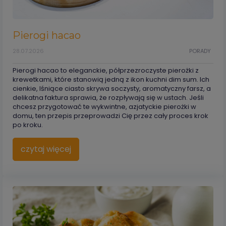
Pierogi hacao
28.07.2026
PORADY
Pierogi hacao to eleganckie, półprzezroczyste pierożki z
krewetkami, które stanowią jedną z ikon kuchni dim sum. Ich
cienkie, lśniące ciasto skrywa soczysty, aromatyczny farsz, a
delikatna faktura sprawia, że rozpływają się w ustach. Jeśli
chcesz przygotować te wykwintne, azjatyckie pierożki w
domu, ten przepis przeprowadzi Cię przez cały proces krok
po kroku.
czytaj więcej