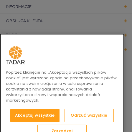
INFORMACJE
OBSŁUGA KLIENTA
BLOG
KONTAKT
OBSERWUJ NAS
Poprzez kliknięcie na „Akceptacja wszystkich plików
cookie” jest wyrażona zgoda na przechowywanie plików
cookie na swoim urządzeniu w celu usprawnienia
korzystania z nawigacji strony, analizowania
wykorzystania strony i wsparcia naszych działań
marketingowych.
Akceptuj wszystkie
Odrzuć wszystkie
Zarządzaj