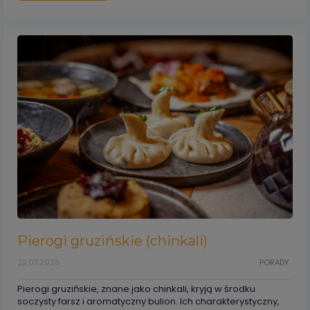
Pierogi gruzińskie (chinkali)
22.07.2026
PORADY
Pierogi gruzińskie, znane jako chinkali, kryją w środku
soczysty farsz i aromatyczny bulion. Ich charakterystyczny,