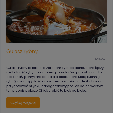
Gulasz rybny
PORADY
Gulasz rybny to lekkie, a zarazem sycące danie, które łączy
delikatność ryby z aromatem pomidorów, papryki i ziół. To
doskonały pomysł na obiad dla osób, które lubią kuchnię
rybną, ale mają dość klasycznego smażenia. Jeśli chcesz
przygotować szybki, jednogarnkowy posiłek pełen warzyw,
ten przepis pokaże Ci, jak zrobić to krok po kroku.
czytaj więcej