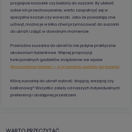
przypięcie koszulek czy bielizny do suszarki. By ułatwić
sobie ich przechowywanie, warto zaopatrzyć się w
specjalne koszyki czy woreczki. Jako że posiadają one
uchwyt, można je w kilka chwil przymocować do suszarki
do ubrań i zdjąć w dowolnym momencie.
Przenośna suszarka do ubrań to nie jedyne praktyczne
akcesorium łazienkowe. Więcej propozycji
funkcjonalnych gadżetów znajdziecie we wpisie
Wyposażenie łazienki — 4 oryginalne gadżety
do ł
azienki
.
Którą suszarkę do ubrań wybrać: stojącą, wiszącą czy
balkonową? Wszystko zależy od naszych indywidualnych
preferencji i dostępnej przestrzeni.
WARTO PRZECZYTAĆ