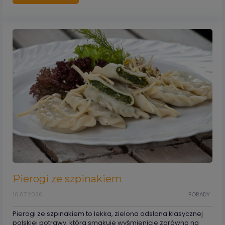
Pierogi ze szpinakiem
16.07.2026
PORADY
Pierogi ze szpinakiem to lekka, zielona odsłona klasycznej
polskiej potrawy, która smakuje wyśmienicie zarówno na