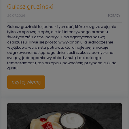
Gulasz gruziński
20.07.2026
PORADY
Gulasz gruziński to jedno z tych dań, które rozgrzewają nie
tylko za sprawą ciepła, ale też intensywnego aromatu
świeżych ziół i ostrej papryki. Pod egzotyczną nazwą
czaszuszuli kryje się prosta w wykonaniu, a jednocześnie
wyjątkowo wyrazista potrawa, która najlepiej smakuje
odgrzewana następnego dnia. Jeśli szukasz pomysłu na
sycący, jednogarnkowy obiad z nutą kaukaskiego
temperamentu, ten przepis z pewnością przypadnie Ci do
gustu.
czytaj więcej