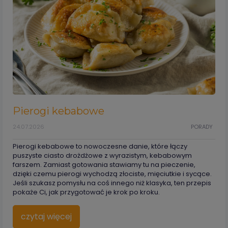
Pierogi kebabowe
24.07.2026
PORADY
Pierogi kebabowe to nowoczesne danie, które łączy
puszyste ciasto drożdżowe z wyrazistym, kebabowym
farszem. Zamiast gotowania stawiamy tu na pieczenie,
dzięki czemu pierogi wychodzą złociste, mięciutkie i sycące.
Jeśli szukasz pomysłu na coś innego niż klasyka, ten przepis
pokaże Ci, jak przygotować je krok po kroku.
czytaj więcej