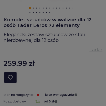
Komplet sztućców w walizce dla 12
osób Tadar Leros 72 elementy
Elegancki zestaw sztućców ze stali
nierdzewnej dla 12 osób
259.99
zł
Stan na magazynie:
brak w magazynie
Koszt dostawy:
od 0 zł