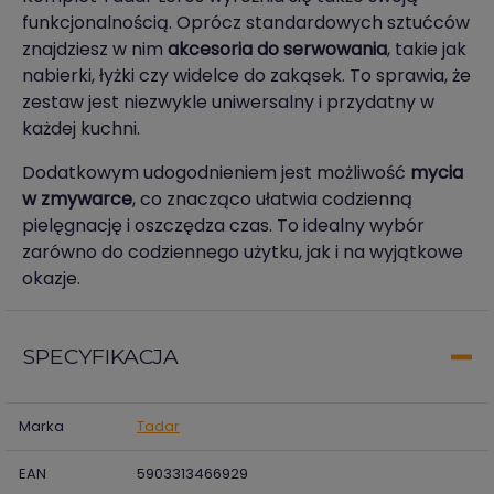
funkcjonalnością. Oprócz standardowych sztućców
znajdziesz w nim
akcesoria do serwowania
, takie jak
nabierki, łyżki czy widelce do zakąsek. To sprawia, że
zestaw jest niezwykle uniwersalny i przydatny w
każdej kuchni.
Dodatkowym udogodnieniem jest możliwość
mycia
w zmywarce
, co znacząco ułatwia codzienną
pielęgnację i oszczędza czas. To idealny wybór
zarówno do codziennego użytku, jak i na wyjątkowe
okazje.
SPECYFIKACJA
Marka
Tadar
EAN
5903313466929