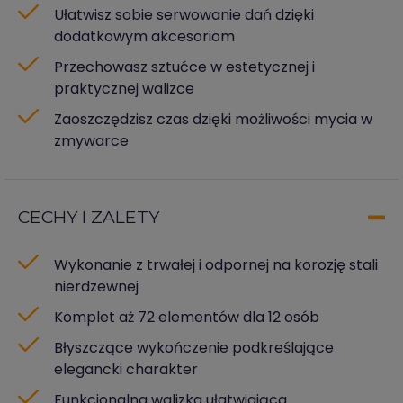
Ułatwisz sobie serwowanie dań dzięki
dodatkowym akcesoriom
Przechowasz sztućce w estetycznej i
praktycznej walizce
Zaoszczędzisz czas dzięki możliwości mycia w
zmywarce
CECHY I ZALETY
Wykonanie z trwałej i odpornej na korozję stali
nierdzewnej
Komplet aż 72 elementów dla 12 osób
Błyszczące wykończenie podkreślające
elegancki charakter
Funkcjonalna walizka ułatwiająca