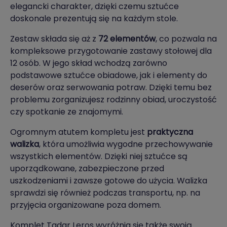
elegancki charakter, dzięki czemu sztućce
doskonale prezentują się na każdym stole.
Zestaw składa się aż z
72 elementów
, co pozwala na
kompleksowe przygotowanie zastawy stołowej dla
12 osób. W jego skład wchodzą zarówno
podstawowe sztućce obiadowe, jak i elementy do
deserów oraz serwowania potraw. Dzięki temu bez
problemu zorganizujesz rodzinny obiad, uroczystość
czy spotkanie ze znajomymi.
Ogromnym atutem kompletu jest
praktyczna
walizka
, która umożliwia wygodne przechowywanie
wszystkich elementów. Dzięki niej sztućce są
uporządkowane, zabezpieczone przed
uszkodzeniami i zawsze gotowe do użycia. Walizka
sprawdzi się również podczas transportu, np. na
przyjęcia organizowane poza domem.
Komplet Tadar Leros wyróżnia się także swoją