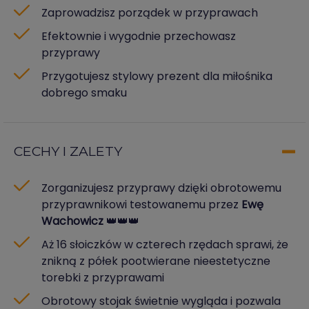
Zaprowadzisz porządek w przyprawach
Efektownie i wygodnie przechowasz
przyprawy
Przygotujesz stylowy prezent dla miłośnika
dobrego smaku
CECHY I ZALETY
Zorganizujesz przyprawy dzięki obrotowemu
przyprawnikowi testowanemu przez
Ewę
Wachowicz
👑👑👑
Aż 16 słoiczków w czterech rzędach sprawi, że
znikną z półek pootwierane nieestetyczne
torebki z przyprawami
Obrotowy stojak świetnie wygląda i pozwala