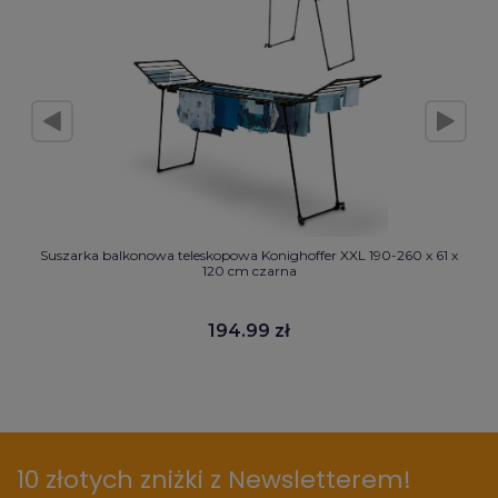
Suszarka balkonowa teleskopowa Konighoffer XXL 190-260 x 61 x
120 cm czarna
194.99 zł
10 złotych zniżki z Newsletterem!