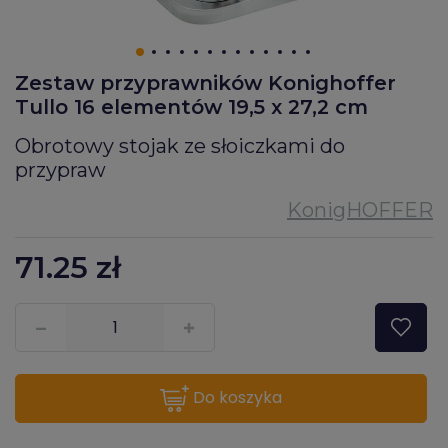
Zestaw przyprawników Konighoffer
Tullo 16 elementów 19,5 x 27,2 cm
Obrotowy stojak ze słoiczkami do
przypraw
71.25
zł
???pl.msg.item.quantity???
do koszyka