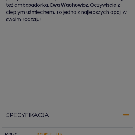
też ambasadorka,
Ewa Wachowicz
. Oczywiście z
ciepłym uśmiechem. To jedna z najlepszych opcji w
swoim rodzaju!
SPECYFIKACJA
Marka
KonigHOFFER