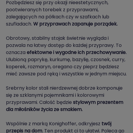
Pozbędziesz się przy okazji nieestetycznych,
pootwieranych torebek z przyprawami,
zalegających na półkach czy w szafkach lub
szufladach.
W przyprawach zapanuje porządek.
Obrotowy, stabilny stojak świetnie wygląda i
pozwala na łatwy dostęp do każdej przyprawy. To
oznacza
efektowne i wygodne ich przechowywanie.
Ulubioną paprykę, kurkumę, bazylię, czosnek, curry,
koperek, rozmaryn, oregano czy pieprz będziesz
mieć zawsze pod ręką i wszystkie w jednym miejscu.
Srebrny kolor stali nierdzewnej dobrze komponuje
się ze szklanymi pojemnikami i kolorowymi
przyprawami. Całość będzie
stylowym prezentem
dla miłośników życia ze smakiem.
Wspólnie z marką Konighoffer, odkryjesz
twój
przepis na dom
. Ten produkt ci to ułatwi. Poleca go