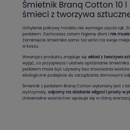
Śmietnik Branq Cotton 10 l 
śmieci z tworzywa sztuczn
Uchylenie pokrywy modelu nie wymaga użycia rąk. 
pedałem. Zachowasz zatem higienę dłoni i
nie musis
Zamknięcie śmietnika samo też wróci na swoje miej
w koszu.
Wewnątrz produktu znajduje się
wkład z tworzywa sz
wyjąć, co przyspiesza i ułatwia opróżnianie śmietnika
pedałem może być używany bez stosowania worków n
ekologiczne podejście do zarządzania domowymi od
Śmietnik z pedałem Branq Cotton wykonany jest z białeg
wytrzymały,
odporny na działanie wilgoci i prosty w p
Uniwersalne wzornictwo wpasuje się w różną aranżację