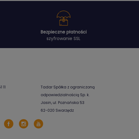
Bezpieczne płatności
szyfrowanie SSL
1 11
Tadar Spółka z ograniczoną
odpowiedzialnością Sp. k.
Jasin, ul. Poznańska 53
62-020 Swarzędz