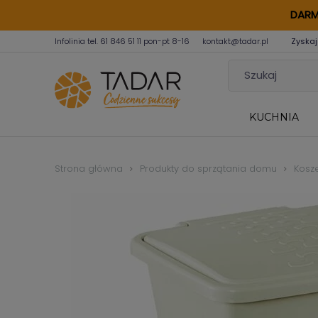
DARM
Infolinia tel.
61 846 51 11
pon-pt 8-16
kontakt@tadar.pl
Zyskaj
KUCHNIA
Strona główna
Produkty do sprzątania domu
Kosze