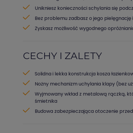
Unikniesz konieczności schylania się po
Bez problemu zadbasz o jego pielęgnację i
Zyskasz możliwość wygodnego opróżniani
CECHY I ZALETY
Solidna i lekka konstrukcja kosza łazien
Nożny mechanizm uchylania klapy (bez uż
Wyjmowany wkład z metalową rączką, który
śmietnika
Budowa zabezpieczająca otoczenie prz