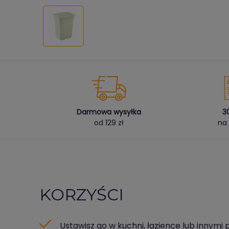
Darmowa wysyłka
3
od 129 zł
na 
KORZYŚCI
Ustawisz go w kuchni, łazience lub innymi