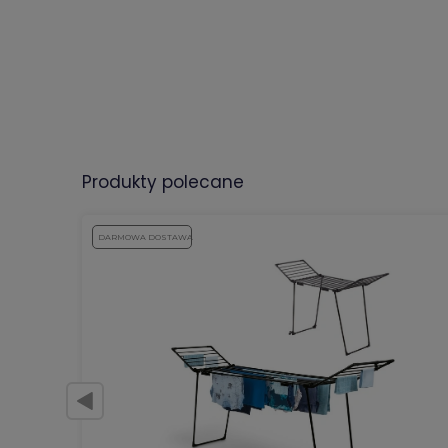
produkty polecane
DARMOWA DOSTAWA