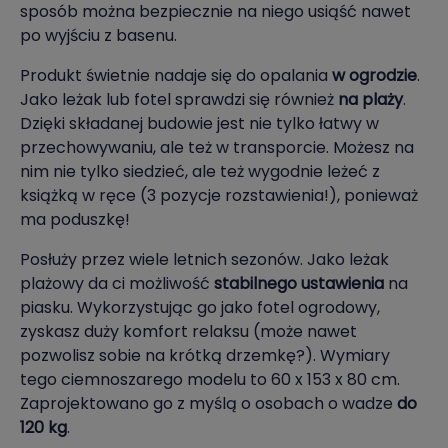
sposób można bezpiecznie na niego usiąść nawet
po wyjściu z basenu.
Produkt świetnie nadaje się do opalania
w ogrodzie
.
Jako leżak lub fotel sprawdzi się również
na plaży
.
Dzięki składanej budowie jest nie tylko łatwy w
przechowywaniu, ale też w transporcie. Możesz na
nim nie tylko siedzieć, ale też wygodnie leżeć z
książką w ręce (3 pozycje rozstawienia!), ponieważ
ma poduszkę!
Posłuży przez wiele letnich sezonów. Jako leżak
plażowy da ci możliwość
stabilnego ustawienia
na
piasku. Wykorzystując go jako fotel ogrodowy,
zyskasz duży komfort relaksu (może nawet
pozwolisz sobie na krótką drzemkę?). Wymiary
tego ciemnoszarego modelu to 60 x 153 x 80 cm.
Zaprojektowano go z myślą o osobach o wadze
do
120 kg
.