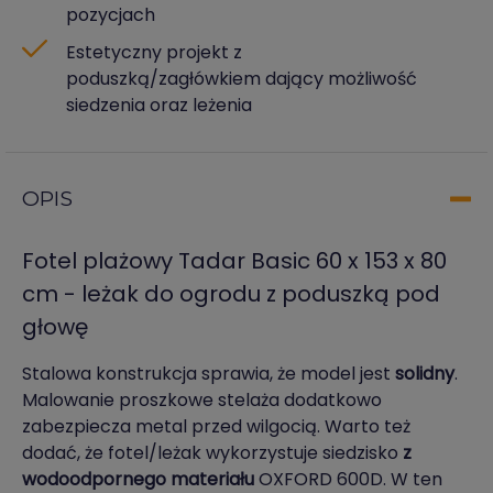
pozycjach
Estetyczny projekt z
poduszką/zagłówkiem dający możliwość
siedzenia oraz leżenia
OPIS
Fotel plażowy Tadar Basic 60 x 153 x 80
cm - leżak do ogrodu z poduszką pod
głowę
Stalowa konstrukcja sprawia, że model jest
solidny
.
Malowanie proszkowe stelaża dodatkowo
zabezpiecza metal przed wilgocią. Warto też
dodać, że fotel/leżak wykorzystuje siedzisko
z
wodoodpornego materiału
OXFORD 600D. W ten