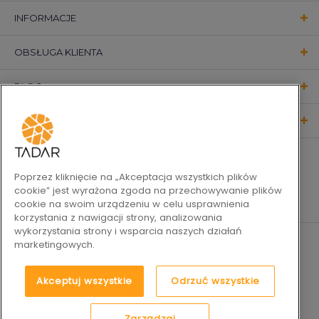
INFORMACJE
OBSŁUGA KLIENTA
BLOG
KONTAKT
OBSERWUJ NAS
Poprzez kliknięcie na „Akceptacja wszystkich plików
cookie” jest wyrażona zgoda na przechowywanie plików
cookie na swoim urządzeniu w celu usprawnienia
korzystania z nawigacji strony, analizowania
wykorzystania strony i wsparcia naszych działań
marketingowych.
Akceptuj wszystkie
Odrzuć wszystkie
Zarządzaj