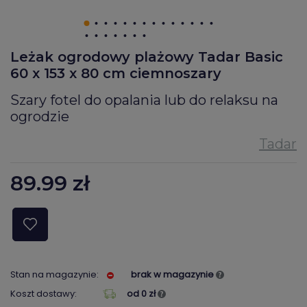
Leżak ogrodowy plażowy Tadar Basic
60 x 153 x 80 cm ciemnoszary
Szary fotel do opalania lub do relaksu na
ogrodzie
89.99
zł
Stan na magazynie:
brak w magazynie
Koszt dostawy:
od 0 zł