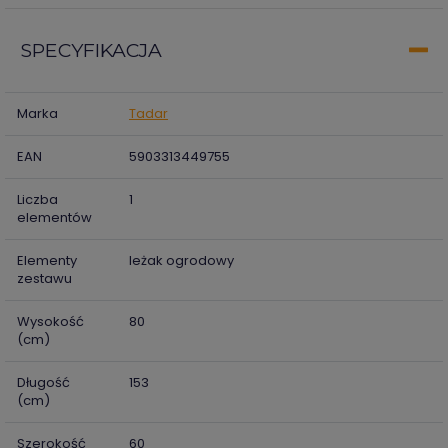
SPECYFIKACJA
Marka
Tadar
EAN
5903313449755
Liczba
1
elementów
Elementy
leżak ogrodowy
zestawu
Wysokość
80
(cm)
Długość
153
(cm)
Szerokość
60