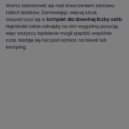
Warto zastanowić się nad stworzeniem zestawu
takich leżaków. Zamawiając więcej sztuk,
zaopatrzysz się w
komplet dla dowolnej liczby osób
.
Najmłodsi także odnajdą na nim wygodną pozycję,
więc wszyscy będziecie mogli spędzić wspólnie
czas. Nadaje się też pod namiot, na biwak lub
kemping.