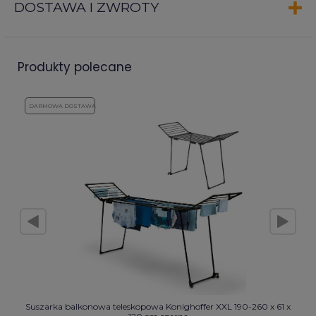
DOSTAWA I ZWROTY
produkty polecane
DARMOWA DOSTAWA
Suszarka balkonowa teleskopowa Konighoffer XXL 190-260 x 61 x