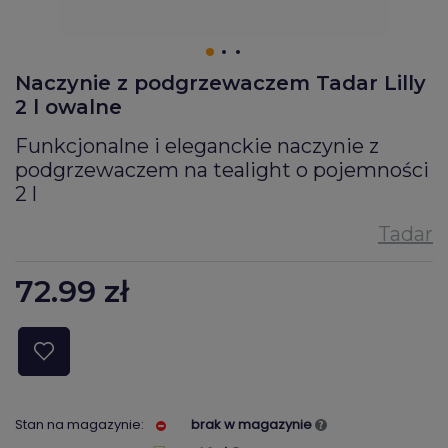
Naczynie z podgrzewaczem Tadar Lilly
2 l owalne
Funkcjonalne i eleganckie naczynie z
podgrzewaczem na tealight o pojemności
2 l
72.99
zł
Stan na magazynie:
brak w magazynie