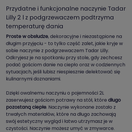
Przydatne i funkcjonalne naczynie Tadar
Lilly 2 l z podgrzewaczem podtrzyma
temperaturę dania
Proste w obsłudze
, dekoracyjne i niezastąpione na
długim przyjęciu - to tylko część zalet, jakie kryje w
sobie naczynie z podgrzewaczem Tadar Lilly.
Odkryjesz je na spotkaniu przy stole, gdy zechcesz
podać gościom danie na ciepło oraz w codziennych
sytuacjach, jeśli lubisz niespiesznie delektować się
kulinarnymi doznaniami.
Dzięki owalnemu naczyniu o pojemności 2L
zaserwujesz gościom potrawy na stół, które
długo
pozostaną ciepłe
. Naczynie wykonane zostało z
trwałych materiałów, które na długo zachowają
swój estetyczny wygląd i łatwo utrzymasz je w
czystości. Naczynie możesz umyć w zmywarce.