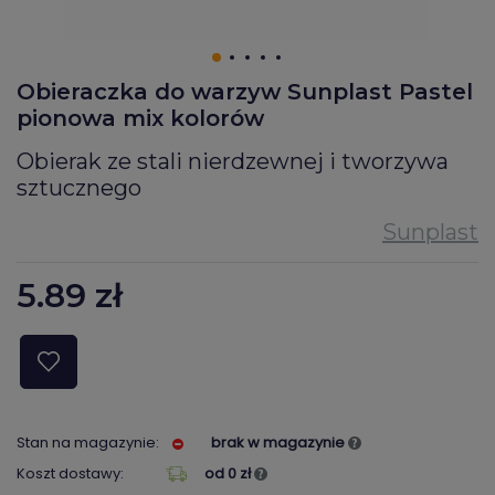
Obieraczka do warzyw Sunplast Pastel
pionowa mix kolorów
Obierak ze stali nierdzewnej i tworzywa
sztucznego
5.89
zł
Stan na magazynie:
brak w magazynie
Koszt dostawy:
od 0 zł