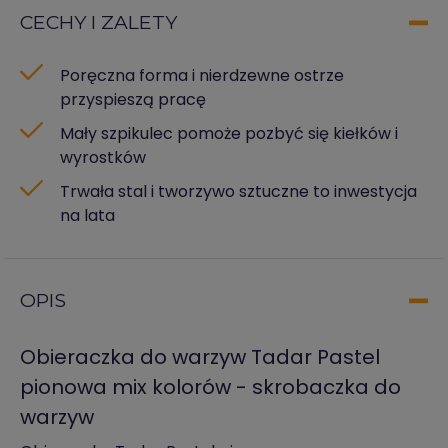
CECHY I ZALETY
Poręczna forma i nierdzewne ostrze
przyspieszą pracę
Mały szpikulec pomoże pozbyć się kiełków i
wyrostków
Trwała stal i tworzywo sztuczne to inwestycja
na lata
OPIS
Obieraczka do warzyw Tadar Pastel
pionowa mix kolorów - skrobaczka do
warzyw