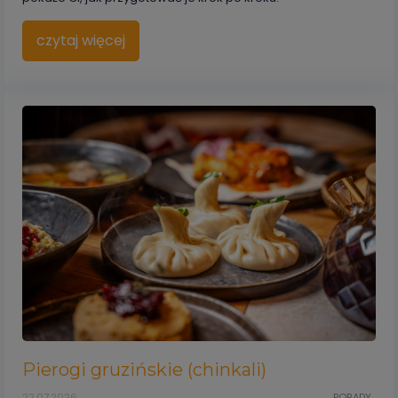
czytaj więcej
Pierogi gruzińskie (chinkali)
22.07.2026
PORADY