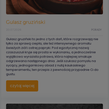
Gulasz gruziński
20.07.2026
PORADY
Gulasz gruziński to jedno z tych dań, które rozgrzewają nie
tylko za sprawą ciepła, ale też intensywnego aromatu
świeżych ziół i ostrej papryki. Pod egzotyczną nazwą
czaszuszuli kryje się prosta w wykonaniu, a jednocześnie
wyjątkowo wyrazista potrawa, która najlepiej smakuje
odgrzewana następnego dnia. Jeśli szukasz pomysłu na
sycący, jednogarnkowy obiad z nutą kaukaskiego
temperamentu, ten przepis z pewnością przypadnie Ci do
gustu.
czytaj więcej