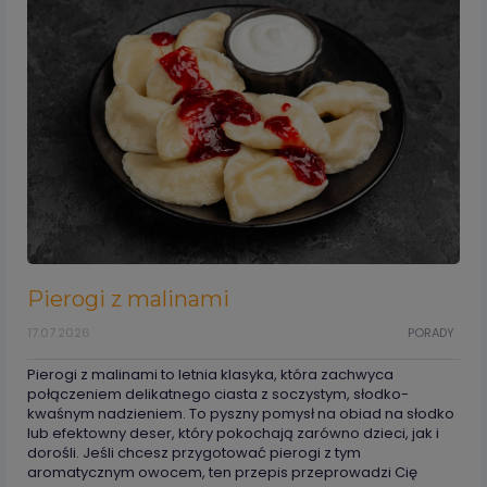
Pierogi z malinami
17.07.2026
PORADY
Pierogi z malinami to letnia klasyka, która zachwyca
połączeniem delikatnego ciasta z soczystym, słodko-
kwaśnym nadzieniem. To pyszny pomysł na obiad na słodko
lub efektowny deser, który pokochają zarówno dzieci, jak i
dorośli. Jeśli chcesz przygotować pierogi z tym
aromatycznym owocem, ten przepis przeprowadzi Cię