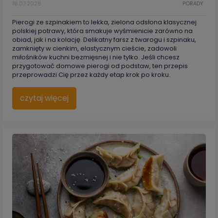
16.07.2026
PORADY
Pierogi ze szpinakiem to lekka, zielona odsłona klasycznej
polskiej potrawy, która smakuje wyśmienicie zarówno na
obiad, jak i na kolację. Delikatny farsz z twarogu i szpinaku,
zamknięty w cienkim, elastycznym cieście, zadowoli
miłośników kuchni bezmięsnej i nie tylko. Jeśli chcesz
przygotować domowe pierogi od podstaw, ten przepis
przeprowadzi Cię przez każdy etap krok po kroku.
czytaj więcej