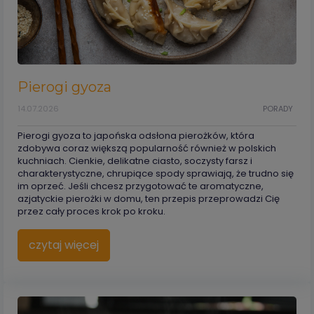
Pierogi gyoza
14.07.2026
PORADY
Pierogi gyoza to japońska odsłona pierożków, która
zdobywa coraz większą popularność również w polskich
kuchniach. Cienkie, delikatne ciasto, soczysty farsz i
charakterystyczne, chrupiące spody sprawiają, że trudno się
im oprzeć. Jeśli chcesz przygotować te aromatyczne,
azjatyckie pierożki w domu, ten przepis przeprowadzi Cię
przez cały proces krok po kroku.
czytaj więcej