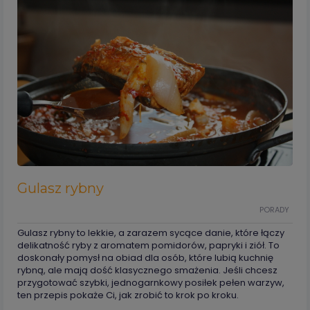
Gulasz rybny
PORADY
Gulasz rybny to lekkie, a zarazem sycące danie, które łączy
delikatność ryby z aromatem pomidorów, papryki i ziół. To
doskonały pomysł na obiad dla osób, które lubią kuchnię
rybną, ale mają dość klasycznego smażenia. Jeśli chcesz
przygotować szybki, jednogarnkowy posiłek pełen warzyw,
ten przepis pokaże Ci, jak zrobić to krok po kroku.