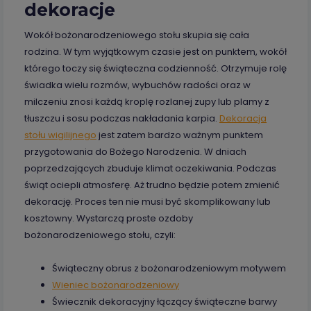
dekoracje
Wokół bożonarodzeniowego stołu skupia się cała
rodzina. W tym wyjątkowym czasie jest on punktem, wokół
którego toczy się świąteczna codzienność. Otrzymuje rolę
świadka wielu rozmów, wybuchów radości oraz w
milczeniu znosi każdą kroplę rozlanej zupy lub plamy z
tłuszczu i sosu podczas nakładania karpia.
Dekoracja
stołu wigilijnego
jest zatem bardzo ważnym punktem
przygotowania do Bożego Narodzenia. W dniach
poprzedzających zbuduje klimat oczekiwania. Podczas
świąt ociepli atmosferę. Aż trudno będzie potem zmienić
dekorację. Proces ten nie musi być skomplikowany lub
kosztowny. Wystarczą proste ozdoby
bożonarodzeniowego stołu, czyli:
Świąteczny obrus z bożonarodzeniowym motywem
Wieniec bożonarodzeniowy
Świecznik dekoracyjny łączący świąteczne barwy