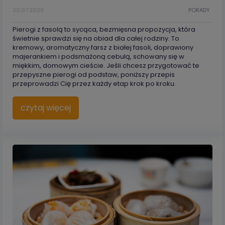
30.07.2026
PORADY
Pierogi z fasolą to sycąca, bezmięsna propozycja, która
świetnie sprawdzi się na obiad dla całej rodziny. To
kremowy, aromatyczny farsz z białej fasoli, doprawiony
majerankiem i podsmażoną cebulą, schowany się w
miękkim, domowym cieście. Jeśli chcesz przygotować te
przepyszne pierogi od podstaw, poniższy przepis
przeprowadzi Cię przez każdy etap krok po kroku.
czytaj więcej