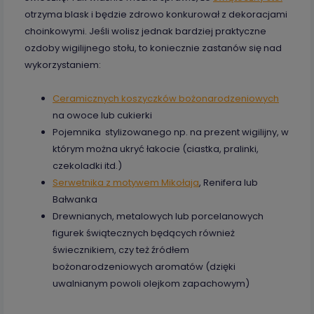
otrzyma blask i będzie zdrowo konkurował z dekoracjami
choinkowymi. Jeśli wolisz jednak bardziej praktyczne
ozdoby wigilijnego stołu, to koniecznie zastanów się nad
wykorzystaniem:
Ceramicznych koszyczków bożonarodzeniowych
na owoce lub cukierki
Pojemnika stylizowanego np. na prezent wigilijny, w
którym można ukryć łakocie (ciastka, pralinki,
czekoladki itd.)
Serwetnika z motywem Mikołaja
, Renifera lub
Bałwanka
Drewnianych, metalowych lub porcelanowych
figurek świątecznych będących również
świecznikiem, czy też źródłem
bożonarodzeniowych aromatów (dzięki
uwalnianym powoli olejkom zapachowym)