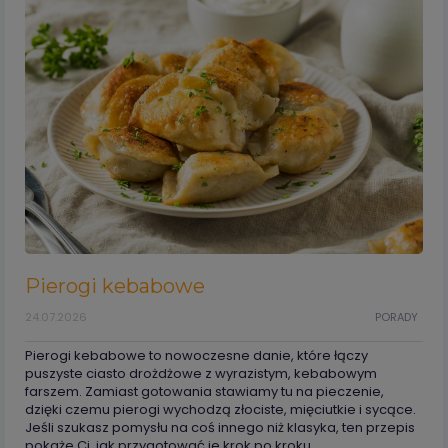
Pierogi kebabowe
24.07.2026
PORADY
Pierogi kebabowe to nowoczesne danie, które łączy
puszyste ciasto drożdżowe z wyrazistym, kebabowym
farszem. Zamiast gotowania stawiamy tu na pieczenie,
dzięki czemu pierogi wychodzą złociste, mięciutkie i sycące.
Jeśli szukasz pomysłu na coś innego niż klasyka, ten przepis
pokaże Ci, jak przygotować je krok po kroku.