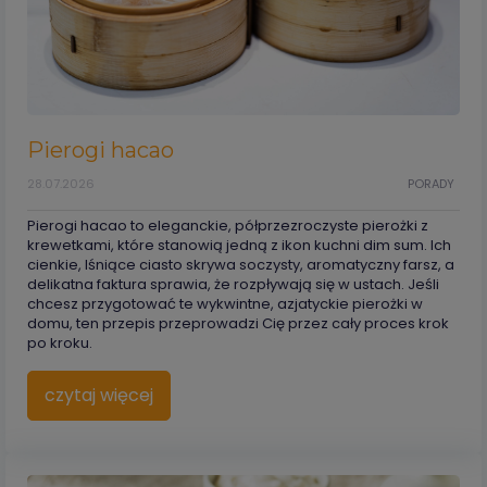
Pierogi hacao
28.07.2026
PORADY
Pierogi hacao to eleganckie, półprzezroczyste pierożki z
krewetkami, które stanowią jedną z ikon kuchni dim sum. Ich
cienkie, lśniące ciasto skrywa soczysty, aromatyczny farsz, a
delikatna faktura sprawia, że rozpływają się w ustach. Jeśli
chcesz przygotować te wykwintne, azjatyckie pierożki w
domu, ten przepis przeprowadzi Cię przez cały proces krok
po kroku.
czytaj więcej