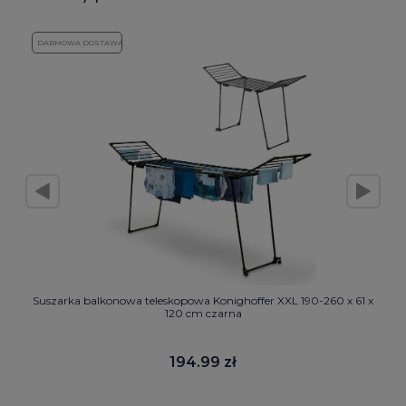
DARMOWA DOSTAWA
Suszarka balkonowa teleskopowa Konighoffer XXL 190-260 x 61 x
120 cm czarna
194.99 zł