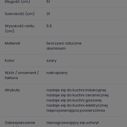
Długość (cm)
51
Szerokość (cm)
31
Wysokość rantu
5.5
(cm)
Materiał
tworzywo sztuczne
aluminium
Kolor
szary
Wzór / ornament /
nakrapiany
faktura
Atrybuty
nadaje się do kuchni indukcyjnej
nadaje się do kuchni ceramicznej
nadaje się do kuchni gazowej
nadaje się do kuchni elektrycznej
nieprzywierająca powierzchnia
Zabezpieczenie
nienagrzewający się uchwyt