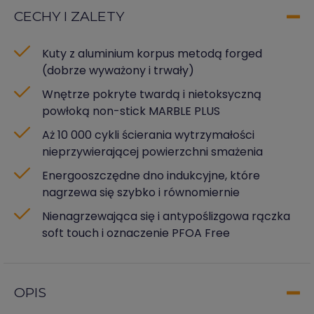
CECHY I ZALETY
Kuty z aluminium korpus metodą forged
(dobrze wyważony i trwały)
Wnętrze pokryte twardą i nietoksyczną
powłoką non-stick MARBLE PLUS
Aż 10 000 cykli ścierania wytrzymałości
nieprzywierającej powierzchni smażenia
Energooszczędne dno indukcyjne, które
nagrzewa się szybko i równomiernie
Nienagrzewająca się i antypoślizgowa rączka
soft touch i oznaczenie PFOA Free
OPIS