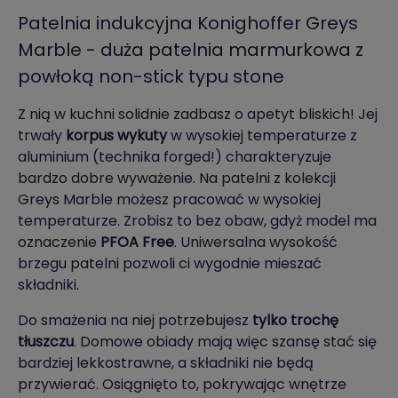
Patelnia indukcyjna Konighoffer Greys
Marble - duża patelnia marmurkowa z
powłoką non-stick typu stone
Z nią w kuchni solidnie zadbasz o apetyt bliskich! Jej
trwały
korpus wykuty
w wysokiej temperaturze z
aluminium (technika forged!) charakteryzuje
bardzo dobre wyważenie. Na patelni z kolekcji
Greys Marble możesz pracować w wysokiej
temperaturze. Zrobisz to bez obaw, gdyż model ma
oznaczenie
PFOA Free
. Uniwersalna wysokość
brzegu patelni pozwoli ci wygodnie mieszać
składniki.
Do smażenia na niej potrzebujesz
tylko trochę
tłuszczu
. Domowe obiady mają więc szansę stać się
bardziej lekkostrawne, a składniki nie będą
przywierać. Osiągnięto to, pokrywając wnętrze