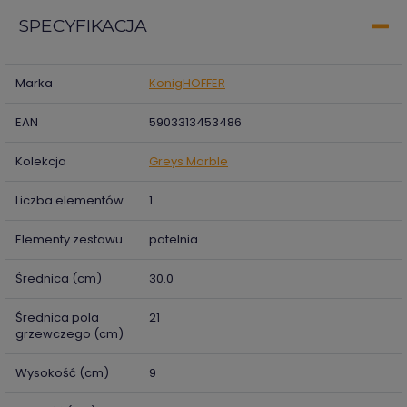
SPECYFIKACJA
Marka
KonigHOFFER
EAN
5903313453486
Kolekcja
Greys Marble
Liczba elementów
1
Elementy zestawu
patelnia
Średnica (cm)
30.0
Średnica pola
21
grzewczego (cm)
Wysokość (cm)
9