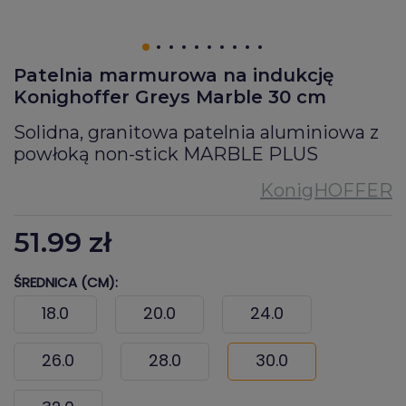
Patelnia marmurowa na indukcję
Konighoffer Greys Marble 30 cm
Solidna, granitowa patelnia aluminiowa z
powłoką non-stick MARBLE PLUS
51.99
zł
ŚREDNICA (CM):
18.0
20.0
24.0
26.0
28.0
30.0