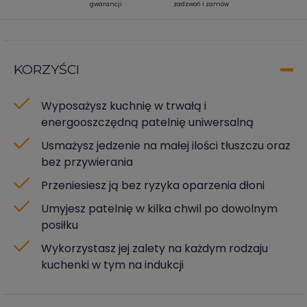
gwarancji
zadzwoń i zamów
KORZYŚCI
Wyposażysz kuchnię w trwałą i
energooszczędną patelnię uniwersalną
Usmażysz jedzenie na małej ilości tłuszczu oraz
bez przywierania
Przeniesiesz ją bez ryzyka oparzenia dłoni
Umyjesz patelnię w kilka chwil po dowolnym
posiłku
Wykorzystasz jej zalety na każdym rodzaju
kuchenki w tym na indukcji