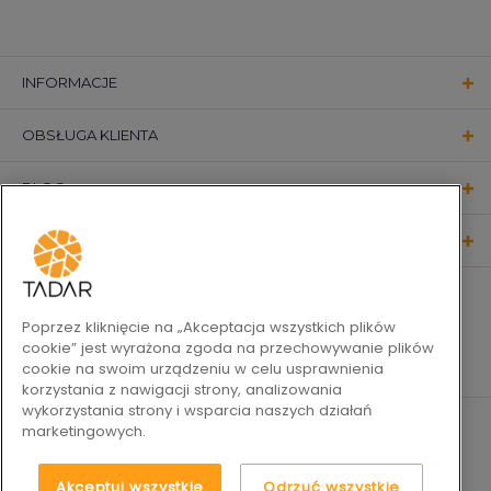
INFORMACJE
OBSŁUGA KLIENTA
BLOG
KONTAKT
OBSERWUJ NAS
Poprzez kliknięcie na „Akceptacja wszystkich plików
cookie” jest wyrażona zgoda na przechowywanie plików
cookie na swoim urządzeniu w celu usprawnienia
korzystania z nawigacji strony, analizowania
wykorzystania strony i wsparcia naszych działań
marketingowych.
Akceptuj wszystkie
Odrzuć wszystkie