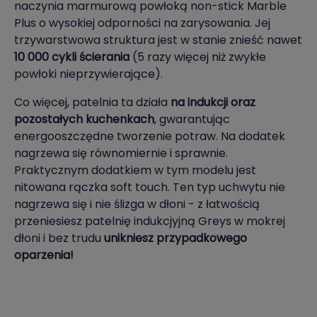
naczynia marmurową powłoką non-stick Marble
Plus o wysokiej odporności na zarysowania. Jej
trzywarstwowa struktura jest w stanie znieść nawet
10 000 cykli ścierania
(5 razy więcej niż zwykłe
powłoki nieprzywierające).
Co więcej, patelnia ta działa
na indukcji oraz
pozostałych kuchenkach
, gwarantując
energooszczędne tworzenie potraw. Na dodatek
nagrzewa się równomiernie i sprawnie.
Praktycznym dodatkiem w tym modelu jest
nitowana rączka soft touch. Ten typ uchwytu nie
nagrzewa się i nie ślizga w dłoni - z łatwością
przeniesiesz patelnię indukcjyjną Greys w mokrej
dłoni i bez trudu
unikniesz przypadkowego
oparzenia!