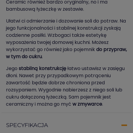
Ceramic również bardzo oryginalny, no i ma
bambusową łyżeczkę w zestawie.
Ułatwi ci odmierzanie i dozowanie soli do potraw. Na
jego funkcjonalności i stabilnej konstrukcji zyskają
codzienne posiłki. Wzbogaci także estetykę
wyposażenia twojej domowej kuchni. Możesz
wykorzystać go również jako pojemnik
do przypraw,
w tym do cukru
.
Jego
stabilną konstrukcję
łatwo ustawisz w zasięgu
dłoni. Nawet przy przypadkowym potrąceniu
zawartość będzie dobrze chroniona przed
rozsypaniem. Wygodnie nabierzesz z niego soli lub
cukru dołączoną łyżeczką. Sam pojemnik jest
ceramiczny i można go myć
w zmywarce
.
SPECYFIKACJA