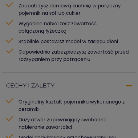
Zaopatrzysz domową kuchnię w poręczny
pojemnik na sól lub cukier
Wygodnie nabierzesz zawartość
dołączoną łyżeczką
Stabilnie postawisz model w zasięgu dłoni
Odpowiednio zabezpieczysz zawartość przed
rozsypaniem przy potrąceniu
CECHY I ZALETY
Oryginalny kształt pojemnika wykonanego z
ceramiki
Duży otwór zapewniający swobodne
nabieranie zawartości
Model dedykowany przechowywaniu soli,