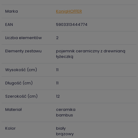
Marka
KonigHOFFER
EAN
5903313444774
Liczba elementów
2
Elementy zestawu
pojemnik ceramiczny z drewnianą
łyżeczką
Wysokość (cm)
11
Długość (cm)
11
Szerokość (cm)
12
Materiał
ceramika
bambus
Kolor
biały
brązowy