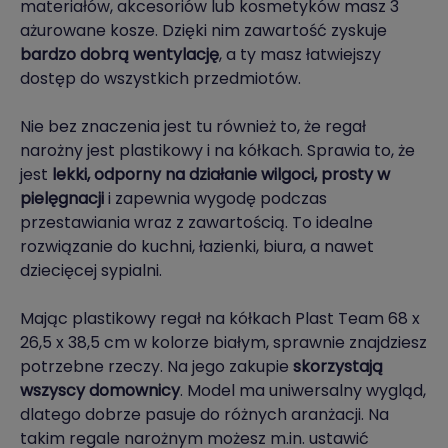
materiałów, akcesoriów lub kosmetyków masz 3
ażurowane kosze. Dzięki nim zawartość zyskuje
bardzo dobrą wentylację
, a ty masz łatwiejszy
dostęp do wszystkich przedmiotów.
Nie bez znaczenia jest tu również to, że regał
narożny jest plastikowy i na kółkach. Sprawia to, że
jest
lekki, odporny na działanie wilgoci, prosty w
pielęgnacji
i zapewnia wygodę podczas
przestawiania wraz z zawartością. To idealne
rozwiązanie do kuchni, łazienki, biura, a nawet
dziecięcej sypialni.
Mając plastikowy regał na kółkach Plast Team 68 x
26,5 x 38,5 cm w kolorze białym, sprawnie znajdziesz
potrzebne rzeczy. Na jego zakupie
skorzystają
wszyscy domownicy
. Model ma uniwersalny wygląd,
dlatego dobrze pasuje do różnych aranżacji. Na
takim regale narożnym możesz m.in. ustawić