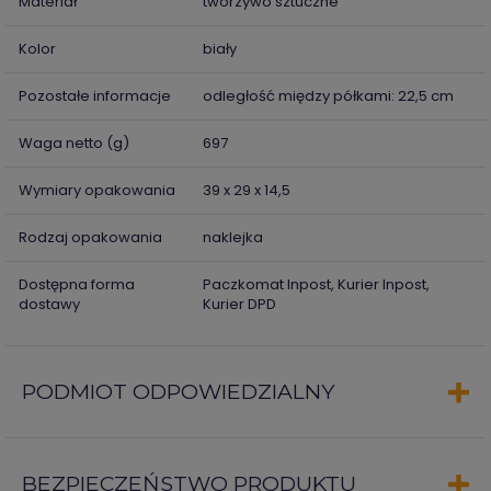
Materiał
tworzywo sztuczne
Kolor
biały
Pozostałe informacje
odległość między półkami: 22,5 cm
Waga netto (g)
697
Wymiary opakowania
39 x 29 x 14,5
Rodzaj opakowania
naklejka
Dostępna forma
Paczkomat Inpost, Kurier Inpost,
dostawy
Kurier DPD
PODMIOT ODPOWIEDZIALNY
BEZPIECZEŃSTWO PRODUKTU