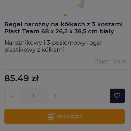
Regał narożny na kółkach z 3 koszami
Plast Team 68 x 26,5 x 38,5 cm biały
Narożnikowy i 3-poziomowy regał
plastikowy z kółkami
85.49
zł
???pl.msg.item.quantity???
do koszyka