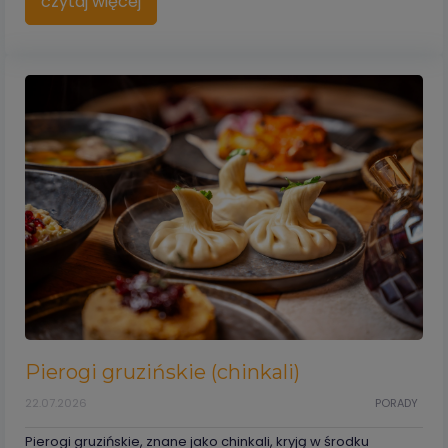
czytaj więcej
Pierogi gruzińskie (chinkali)
22.07.2026
PORADY
Pierogi gruzińskie, znane jako chinkali, kryją w środku