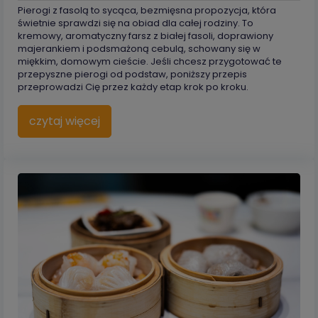
Pierogi z fasolą to sycąca, bezmięsna propozycja, która
świetnie sprawdzi się na obiad dla całej rodziny. To
kremowy, aromatyczny farsz z białej fasoli, doprawiony
majerankiem i podsmażoną cebulą, schowany się w
miękkim, domowym cieście. Jeśli chcesz przygotować te
przepyszne pierogi od podstaw, poniższy przepis
przeprowadzi Cię przez każdy etap krok po kroku.
czytaj więcej