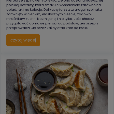
Pierogi ze szpinakiem to lekka, zielona odsłona klasycznej
polskiej potrawy, która smakuje wyśmienicie zarówno na
obiad, jak i na kolację. Delikatny farsz z twarogu i szpinaku,
zamknięty w cienkim, elastycznym cieście, zadowoli
miłośników kuchni bezmięsnej i nie tylko. Jeśli chcesz
przygotować domowe pierogi od podstaw, ten przepis
przeprowadzi Cię przez każdy etap krok po kroku.
czytaj więcej