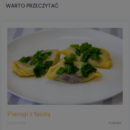
WARTO PRZECZYTAĆ
Pierogi z fasolą
30.07.2026
PORADY