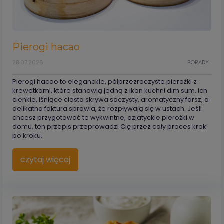
Pierogi hacao
28.07.2026
PORADY
Pierogi hacao to eleganckie, półprzezroczyste pierożki z
krewetkami, które stanowią jedną z ikon kuchni dim sum. Ich
cienkie, lśniące ciasto skrywa soczysty, aromatyczny farsz, a
delikatna faktura sprawia, że rozpływają się w ustach. Jeśli
chcesz przygotować te wykwintne, azjatyckie pierożki w
domu, ten przepis przeprowadzi Cię przez cały proces krok
po kroku.
czytaj więcej