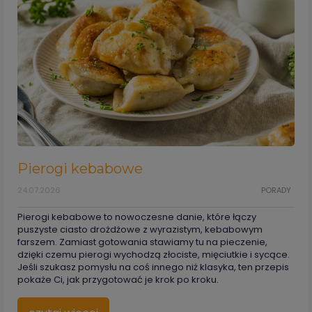
Pierogi kebabowe
24.07.2026
PORADY
Pierogi kebabowe to nowoczesne danie, które łączy
puszyste ciasto drożdżowe z wyrazistym, kebabowym
farszem. Zamiast gotowania stawiamy tu na pieczenie,
dzięki czemu pierogi wychodzą złociste, mięciutkie i sycące.
Jeśli szukasz pomysłu na coś innego niż klasyka, ten przepis
pokaże Ci, jak przygotować je krok po kroku.