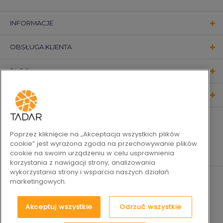
INFORMACJE
OBSŁUGA KLIENTA
BLOG
KONTAKT
OBSERWUJ NAS
Poprzez kliknięcie na „Akceptacja wszystkich plików
cookie” jest wyrażona zgoda na przechowywanie plików
cookie na swoim urządzeniu w celu usprawnienia
korzystania z nawigacji strony, analizowania
wykorzystania strony i wsparcia naszych działań
marketingowych.
Akceptuj wszystkie
Odrzuć wszystkie