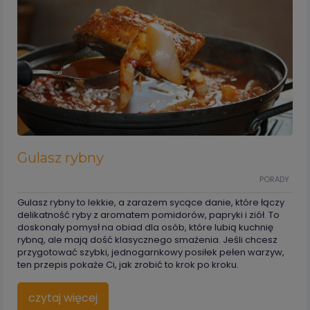
Gulasz rybny
PORADY
Gulasz rybny to lekkie, a zarazem sycące danie, które łączy
delikatność ryby z aromatem pomidorów, papryki i ziół. To
doskonały pomysł na obiad dla osób, które lubią kuchnię
rybną, ale mają dość klasycznego smażenia. Jeśli chcesz
przygotować szybki, jednogarnkowy posiłek pełen warzyw,
ten przepis pokaże Ci, jak zrobić to krok po kroku.
czytaj więcej