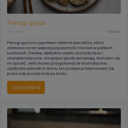
Pierogi gyoza
14.07.2026
PORADY
Pierogi gyoza to japońska odsłona pierożków, która
zdobywa coraz większą popularność również w polskich
kuchniach. Cienkie, delikatne ciasto, soczysty farsz i
charakterystyczne, chrupiące spody sprawiają, że trudno się
im oprzeć. Jeśli chcesz przygotować te aromatyczne,
azjatyckie pierożki w domu, ten przepis przeprowadzi Cię
przez cały proces krok po kroku.
czytaj więcej