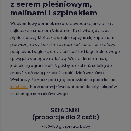
z serem pleśniowym,
malinami i szpinakiem
Weekendowy poranek nie bez powodu kojarzy ci się z
najlepszym smakiem śniadania. To chwile, gdy czas
płynie inaczej. Możesz spokojnie upajać się zapachem
pierwszej kawy, bez stresu zaczekać, aż toster skończy
podpiekać bagietkę oraz zjeść coś lekkiego, kolorowego
i przygotowanego z radością. Wolne dni nie muszą
jednak cię ograniczać. A gdyby tak zabrać sałatkę do
pracy? Możesz ją przecież zrobić dzień wcześniej.
Wystarczy, że masz pod ręką odpowiednie pudełko lub
lunch box
. Nie zapomnij również dodać do listy zakupów
ulubionego sera pleśniowego i…
SKŁADNIKI:
(proporcje dla 2 osób)
- 100-150 g szpinaku baby