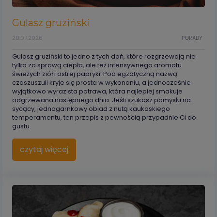
Gulasz gruziński
20.07.2026
PORADY
Gulasz gruziński to jedno z tych dań, które rozgrzewają nie
tylko za sprawą ciepła, ale też intensywnego aromatu
świeżych ziół i ostrej papryki. Pod egzotyczną nazwą
czaszuszuli kryje się prosta w wykonaniu, a jednocześnie
wyjątkowo wyrazista potrawa, która najlepiej smakuje
odgrzewana następnego dnia. Jeśli szukasz pomysłu na
sycący, jednogarnkowy obiad z nutą kaukaskiego
temperamentu, ten przepis z pewnością przypadnie Ci do
gustu.
czytaj więcej