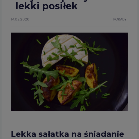
lekki posiłek
14.02.2020
PORADY
Lekka sałatka na śniadanie