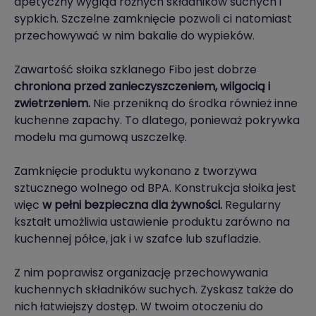
apetyczny wygląd różnych składników suchych i
sypkich. Szczelne zamknięcie pozwoli ci natomiast
przechowywać w nim bakalie do wypieków.
Zawartość słoika szklanego Fibo jest dobrze
chroniona przed zanieczyszczeniem, wilgocią i
zwietrzeniem.
Nie przenikną do środka również inne
kuchenne zapachy. To dlatego, ponieważ pokrywka
modelu ma gumową uszczelkę.
Zamknięcie produktu wykonano z tworzywa
sztucznego wolnego od BPA. Konstrukcja słoika jest
więc
w pełni bezpieczna dla żywności.
Regularny
kształt umożliwia ustawienie produktu zarówno na
kuchennej półce, jak i w szafce lub szufladzie.
Z nim poprawisz organizację przechowywania
kuchennych składników suchych. Zyskasz także do
nich łatwiejszy dostęp. W twoim otoczeniu do