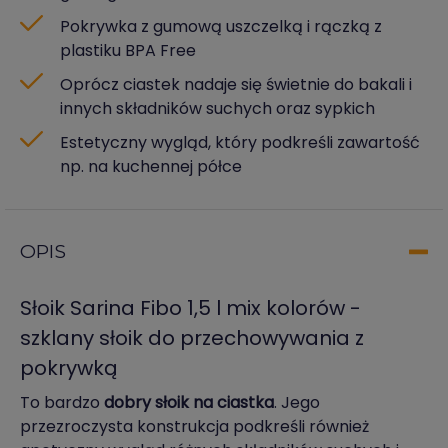
Pokrywka z gumową uszczelką i rączką z
plastiku BPA Free
Oprócz ciastek nadaje się świetnie do bakali i
innych składników suchych oraz sypkich
Estetyczny wygląd, który podkreśli zawartość
np. na kuchennej półce
OPIS
Słoik Sarina Fibo 1,5 l mix kolorów -
szklany słoik do przechowywania z
pokrywką
To bardzo
dobry słoik na ciastka
. Jego
przezroczysta konstrukcja podkreśli również