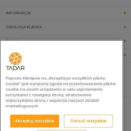
INFORMACJE
OBSŁUGA KLIENTA
BLOG
KONTAKT
OBSERWUJ NAS
Poprzez kliknięcie na „Akceptacja wszystkich plików
cookie” jest wyrażona zgoda na przechowywanie plików
cookie na swoim urządzeniu w celu usprawnienia
korzystania z nawigacji strony, analizowania
wykorzystania strony i wsparcia naszych działań
marketingowych.
Akceptuj wszystkie
Odrzuć wszystkie