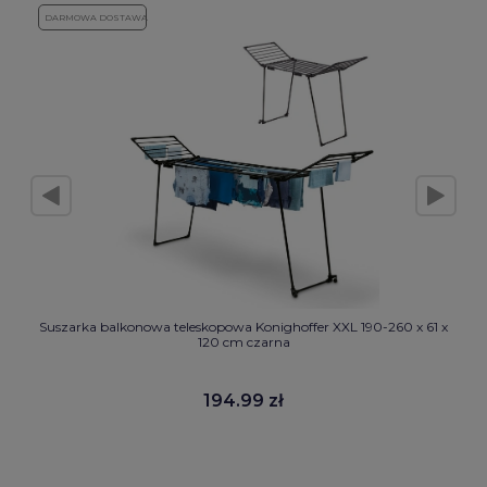
DARMOWA DOSTAWA
Suszarka balkonowa teleskopowa Konighoffer XXL 190-260 x 61 x
120 cm czarna
194.99 zł