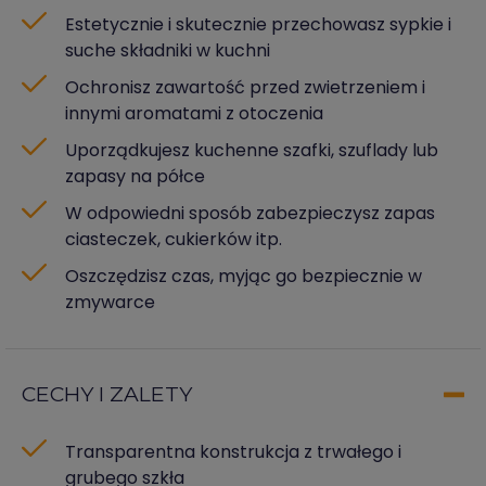
Estetycznie i skutecznie przechowasz sypkie i
suche składniki w kuchni
Ochronisz zawartość przed zwietrzeniem i
innymi aromatami z otoczenia
Uporządkujesz kuchenne szafki, szuflady lub
zapasy na półce
W odpowiedni sposób zabezpieczysz zapas
ciasteczek, cukierków itp.
Oszczędzisz czas, myjąc go bezpiecznie w
zmywarce
CECHY I ZALETY
Transparentna konstrukcja z trwałego i
grubego szkła