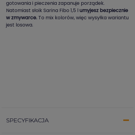
gotowania i pieczenia zapanuje porządek.
Natomiast słoik Sarina Fibo 1,5 l
umyjesz bezpiecznie
w zmywarce.
To mix kolorów, więc wysyłka wariantu
jest losowa.
SPECYFIKACJA