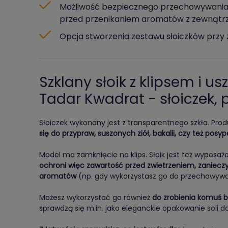
Możliwość bezpiecznego przechowywania 
przed przenikaniem aromatów z zewnątr
Opcja stworzenia zestawu słoiczków przy 
Szklany słoik z klipsem i u
Tadar Kwadrat - słoiczek,
Słoiczek wykonany jest z transparentnego szkła. Pr
się do przypraw, suszonych ziół, bakalii, czy też pos
Model ma zamknięcie na klips. Słoik jest też wyposaż
ochroni więc zawartość przed zwietrzeniem, zaniecz
aromatów
(np. gdy wykorzystasz go do przechowywa
Możesz wykorzystać go również
do zrobienia komuś b
sprawdzą się m.in. jako eleganckie opakowanie soli d