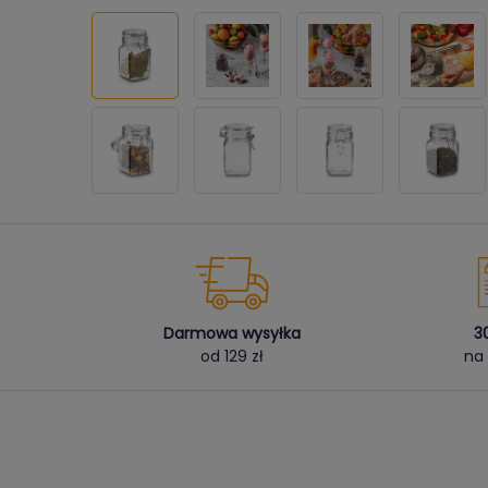
Darmowa wysyłka
3
od 129 zł
na 