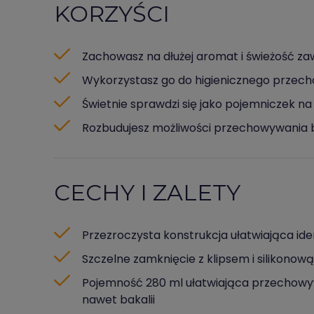
KORZYŚCI
Zachowasz na dłużej aromat i świeżość za
Wykorzystasz go do higienicznego przec
Świetnie sprawdzi się jako pojemniczek n
Rozbudujesz możliwości przechowywania ba
CECHY I ZALETY
Przezroczysta konstrukcja ułatwiająca ide
Szczelne zamknięcie z klipsem i silikonow
Pojemność 280 ml ułatwiająca przechowywan
nawet bakalii