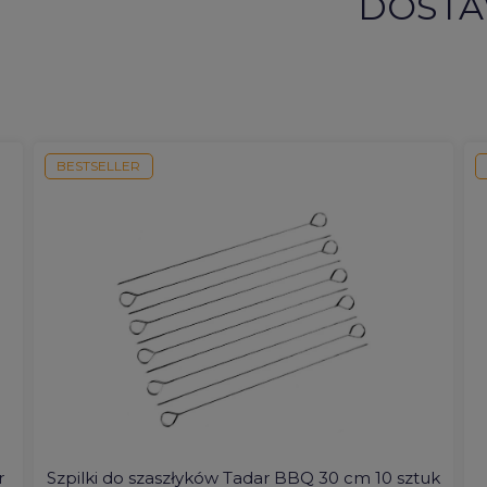
DOSTA
BESTSELLER
r
Szpilki do szaszłyków Tadar BBQ 30 cm 10 sztuk