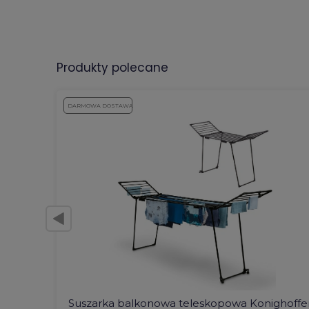
produkty polecane
DARMOWA DOSTAWA
Suszarka balkonowa teleskopowa Konighoffe