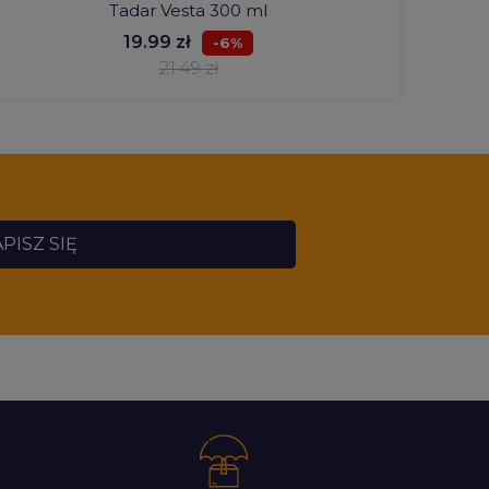
Tadar Vesta 300 ml
19.99 zł
-6%
21.49 zł
PISZ SIĘ