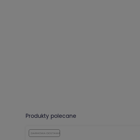
produkty polecane
DARMOWA DOSTAWA