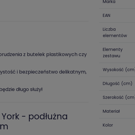
Marka
EAN
Liczba
elementów
Elementy
abrudzenia z butelek plastikowych czy
zestawu
Wysokość (cm
stość i bezpieczeństwo delikatnym,
Długość (cm)
ędzie długo służył
Szerokość (cm
Materiał
 York - podłużna
em
Kolor