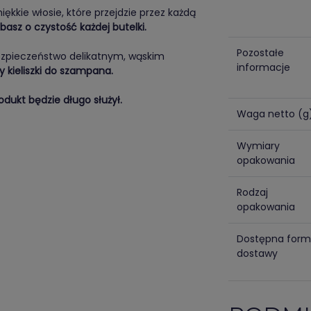
ękkie włosie, które przejdzie przez każdą
basz o czystość każdej butelki.
Pozostałe
ezpieczeństwo delikatnym, wąskim
informacje
 kieliszki do szampana.
odukt będzie długo służył.
Waga netto (g
Wymiary
opakowania
Rodzaj
opakowania
Dostępna for
dostawy