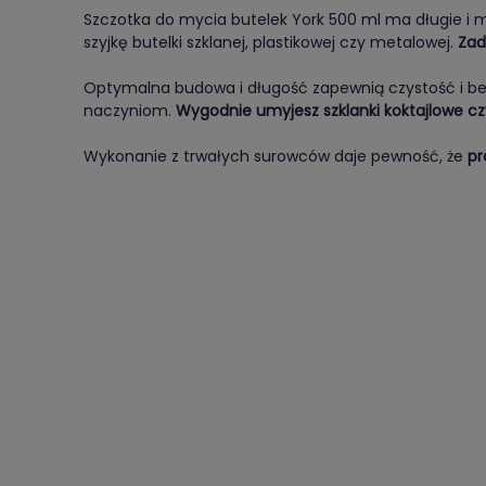
Szczotka do mycia butelek York 500 ml ma długie i mi
szyjkę butelki szklanej, plastikowej czy metalowej.
Zad
Optymalna budowa i długość zapewnią czystość i b
naczyniom.
Wygodnie umyjesz szklanki koktajlowe czy
Wykonanie z trwałych surowców daje pewność, że
pr