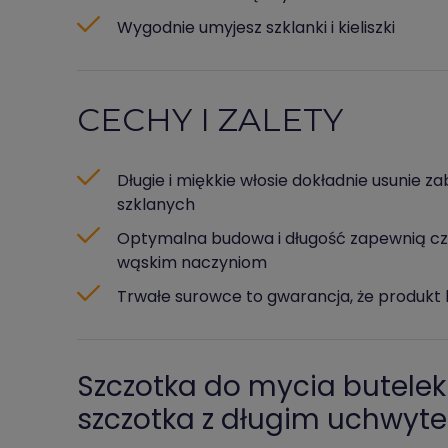
Wygodnie umyjesz szklanki i kieliszki
CECHY I ZALETY
Długie i miękkie włosie dokładnie usunie z
szklanych
Optymalna budowa i długość zapewnią czy
wąskim naczyniom
Trwałe surowce to gwarancja, że produkt b
Szczotka do mycia butelek
szczotka z długim uchwyt