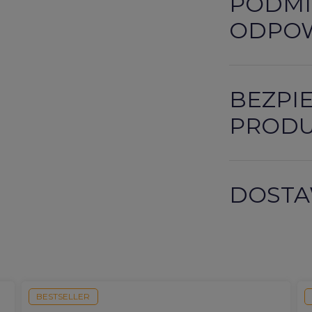
PODMI
ODPOW
BEZPI
PROD
DOSTA
BESTSELLER