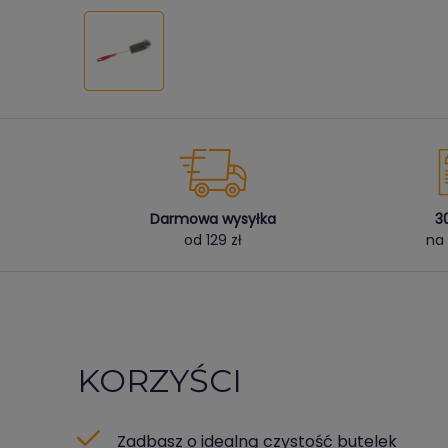
Darmowa wysyłka
3
od 129 zł
na 
KORZYŚCI
Zadbasz o idealną czystość butelek