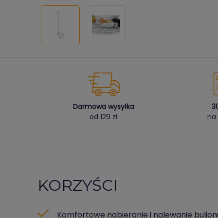
Darmowa wysyłka
3
od 129 zł
na 
KORZYŚCI
Komfortowe nabieranie i nalewanie bulion