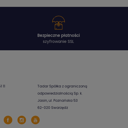
Bezpieczne płatności
szyfrowanie SSL
1 11
Tadar Spółka z ograniczoną
odpowiedzialnością Sp. k.
Jasin, ul. Poznańska 53
62-020 Swarzędz