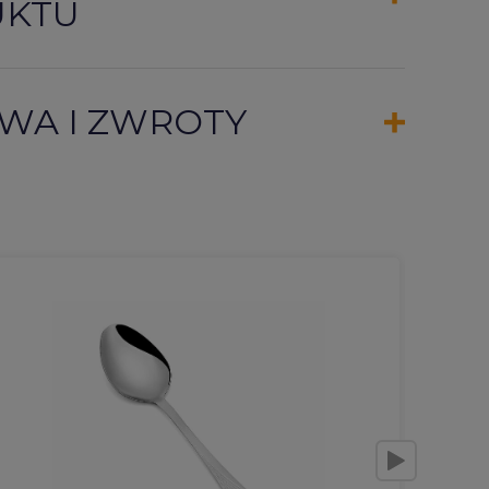
UKTU
WA I ZWROTY