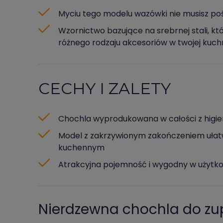
Myciu tego modelu wazówki nie musisz poś
Wzornictwo bazujące na srebrnej stali, któ
różnego rodzaju akcesoriów w twojej kuch
CECHY I ZALETY
Chochla wyprodukowana w całości z higien
Model z zakrzywionym zakończeniem ułat
kuchennym
Atrakcyjna pojemność i wygodny w użytko
Nierdzewna chochla do zu