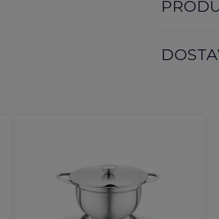
PROD
DOSTA