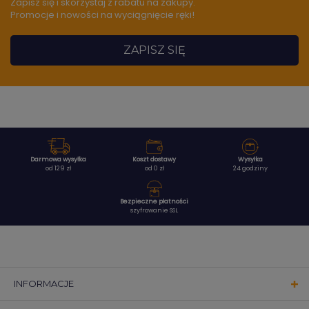
Zapisz się i skorzystaj z rabatu na zakupy.
Promocje i nowości na wyciągnięcie ręki!
ZAPISZ SIĘ
Darmowa wysyłka
Koszt dostawy
Wysyłka
od 129 zł
od 0 zł
24 godziny
Bezpieczne płatności
szyfrowanie SSL
INFORMACJE