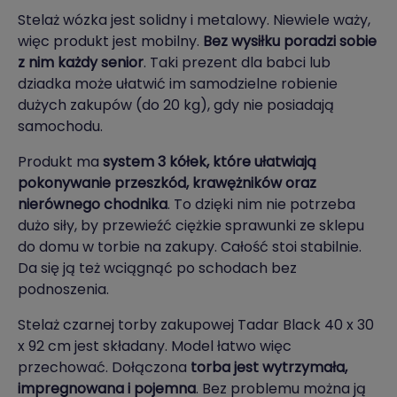
Stelaż wózka jest solidny i metalowy. Niewiele waży,
więc produkt jest mobilny.
Bez wysiłku poradzi sobie
z nim każdy senior
. Taki prezent dla babci lub
dziadka może ułatwić im samodzielne robienie
dużych zakupów (do 20 kg), gdy nie posiadają
samochodu.
Produkt ma
system 3 kółek, które ułatwiają
pokonywanie przeszkód, krawężników oraz
nierównego chodnika
. To dzięki nim nie potrzeba
dużo siły, by przewieźć ciężkie sprawunki ze sklepu
do domu w torbie na zakupy. Całość stoi stabilnie.
Da się ją też wciągnąć po schodach bez
podnoszenia.
Stelaż czarnej torby zakupowej Tadar Black 40 x 30
x 92 cm jest składany. Model łatwo więc
przechować. Dołączona
torba jest wytrzymała,
impregnowana i pojemna
. Bez problemu można ją