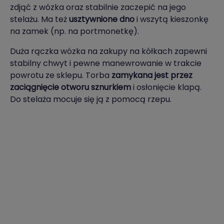
zdjąć z wózka oraz stabilnie zaczepić na jego
stelażu. Ma też
usztywnione dno
i wszytą kieszonkę
na zamek (np. na portmonetkę).
Duża rączka wózka na zakupy na kółkach zapewni
stabilny chwyt i pewne manewrowanie w trakcie
powrotu ze sklepu. Torba
zamykana jest przez
zaciągnięcie otworu sznurkiem
i osłonięcie klapą.
Do stelaża mocuje się ją z pomocą rzepu.