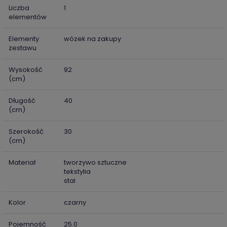
Liczba
1
elementów
Elementy
wózek na zakupy
zestawu
Wysokość
92
(cm)
Długość
40
(cm)
Szerokość
30
(cm)
Materiał
tworzywo sztuczne
tekstylia
stal
Kolor
czarny
Pojemność
25.0