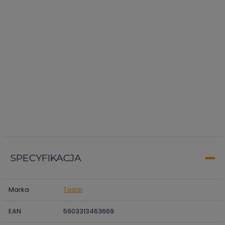
SPECYFIKACJA
Marka
Tadar
EAN
5903313463669