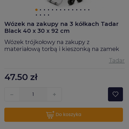
Wózek na zakupy na 3 kółkach Tadar
Black 40 x 30 x 92 cm
Wózek trójkołowy na zakupy z
materiałową torbą i kieszonką na zamek
47.50
zł
???pl.msg.item.quantity???
do koszyka