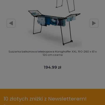
Suszarka balkonowa teleskopowa Konighoffer XXL 190-260 x 61 x
120 cm czarna
194.99 zł
10 złotych zniżki z Newsletterem!