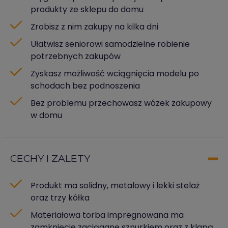
produkty ze sklepu do domu
Zrobisz z nim zakupy na kilka dni
Ułatwisz seniorowi samodzielne robienie
potrzebnych zakupów
Zyskasz możliwość wciągnięcia modelu po
schodach bez podnoszenia
Bez problemu przechowasz wózek zakupowy
w domu
CECHY I ZALETY
Produkt ma solidny, metalowy i lekki stelaż
oraz trzy kółka
Materiałowa torba impregnowana ma
zamkniecie zaciągane sznurkiem oraz z klapą