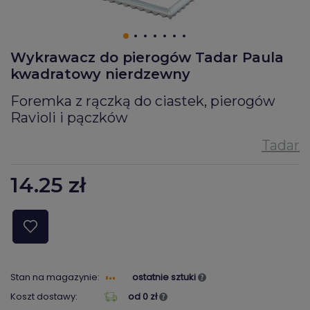
Wykrawacz do pierogów Tadar Paula
kwadratowy nierdzewny
Foremka z rączką do ciastek, pierogów
Ravioli i pączków
14.25
zł
Stan na magazynie:
ostatnie sztuki
Koszt dostawy:
od 0 zł