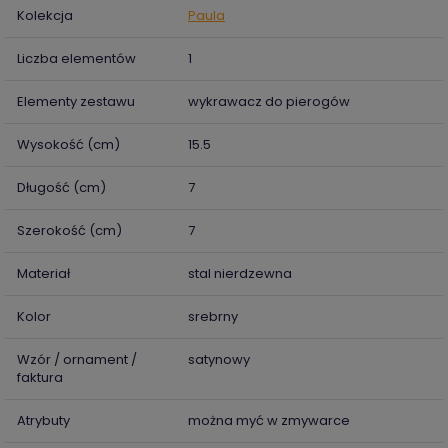
Kolekcja
Paula
Liczba elementów
1
Elementy zestawu
wykrawacz do pierogów
Wysokość (cm)
15.5
Długość (cm)
7
Szerokość (cm)
7
Materiał
stal nierdzewna
Kolor
srebrny
Wzór / ornament /
satynowy
faktura
Atrybuty
można myć w zmywarce