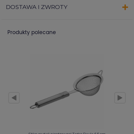
DOSTAWA I ZWROTY
produkty polecane
Sitko ze stali nierdzewnej Tadar Paula 6,5 cm