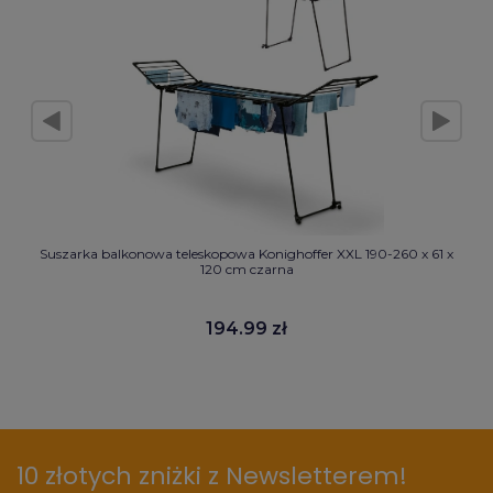
Suszarka balkonowa teleskopowa Konighoffer XXL 190-260 x 61 x
120 cm czarna
194.99 zł
10 złotych zniżki z Newsletterem!