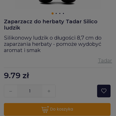
Zaparzacz do herbaty Tadar Silico
ludzik
Silikonowy ludzik o długości 8,7 cm do
zaparzania herbaty - pomoże wydobyć
aromat i smak
9.79
zł
???pl.msg.item.quantity???
do koszyka