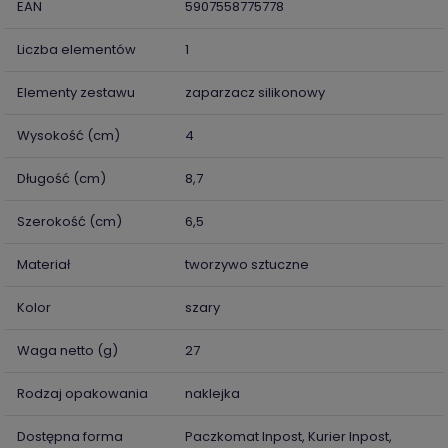
EAN
5907558775778
Liczba elementów
1
Elementy zestawu
zaparzacz silikonowy
Wysokość (cm)
4
Długość (cm)
8,7
Szerokość (cm)
6,5
Materiał
tworzywo sztuczne
Kolor
szary
Waga netto (g)
27
Rodzaj opakowania
naklejka
Dostępna forma
Paczkomat Inpost, Kurier Inpost,