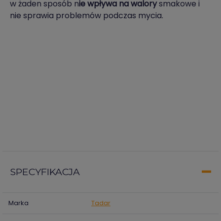
w żaden sposób n
ie wpływa na walory
smakowe i
nie sprawia problemów podczas mycia.
SPECYFIKACJA
Marka
Tadar