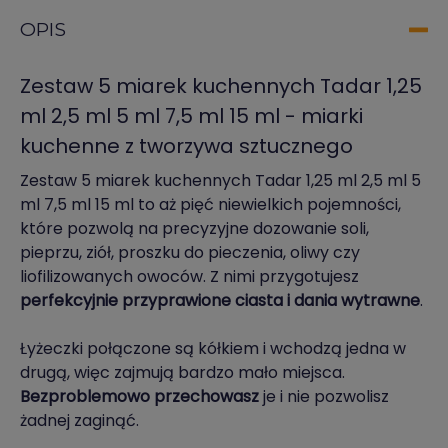
OPIS
Zestaw 5 miarek kuchennych Tadar 1,25
ml 2,5 ml 5 ml 7,5 ml 15 ml - miarki
kuchenne z tworzywa sztucznego
Zestaw 5 miarek kuchennych Tadar 1,25 ml 2,5 ml 5
ml 7,5 ml 15 ml to aż pięć niewielkich pojemności,
które pozwolą na precyzyjne dozowanie soli,
pieprzu, ziół, proszku do pieczenia, oliwy czy
liofilizowanych owoców. Z nimi przygotujesz
perfekcyjnie przyprawione ciasta i dania wytrawne
.
Łyżeczki połączone są kółkiem i wchodzą jedna w
drugą, więc zajmują bardzo mało miejsca.
Bezproblemowo przechowasz
je i nie pozwolisz
żadnej zaginąć.