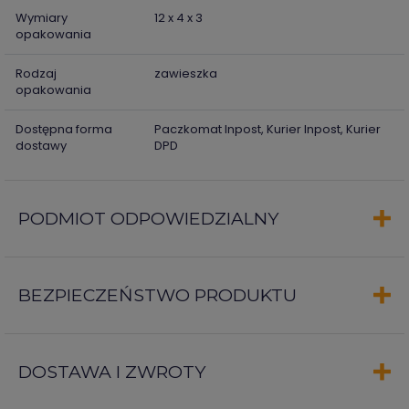
Wymiary
12 x 4 x 3
opakowania
Rodzaj
zawieszka
opakowania
Dostępna forma
Paczkomat Inpost, Kurier Inpost, Kurier
dostawy
DPD
PODMIOT ODPOWIEDZIALNY
BEZPIECZEŃSTWO PRODUKTU
DOSTAWA I ZWROTY