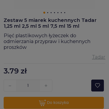
Zestaw 5 miarek kuchennych Tadar
1,25 ml 2,5 ml 5 ml 7,5 ml 15 ml
Pięć plastikowych łyżeczek do
odmierzania przypraw i kuchennych
proszków
3.79
zł
???pl.msg.item.quantity???
do koszyka