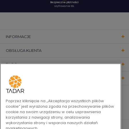
Bezpieczne płatności
szyfrowanie SSL
INFORMACJE
OBSŁUGA KLIENTA
BLOG
KONTAKT
OBSERWUJ NAS
Poprzez kliknięcie na „Akceptacja wszystkich plików
cookie” jest wyrażona zgoda na przechowywanie plików
cookie na swoim urządzeniu w celu usprawnienia
korzystania z nawigacji strony, analizowania
wykorzystania strony i wsparcia naszych działań
marketingowych.