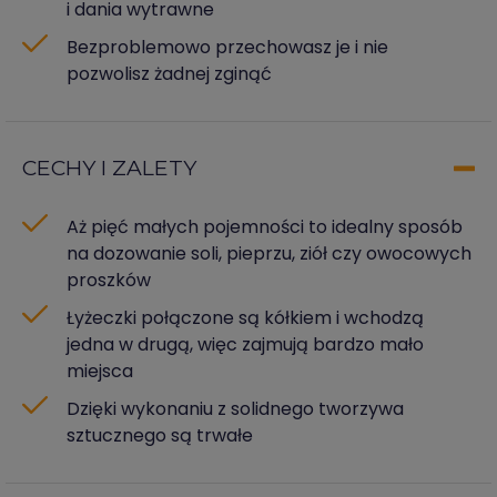
i dania wytrawne
Bezproblemowo przechowasz je i nie
pozwolisz żadnej zginąć
CECHY I ZALETY
Aż pięć małych pojemności to idealny sposób
na dozowanie soli, pieprzu, ziół czy owocowych
proszków
Łyżeczki połączone są kółkiem i wchodzą
jedna w drugą, więc zajmują bardzo mało
miejsca
Dzięki wykonaniu z solidnego tworzywa
sztucznego są trwałe