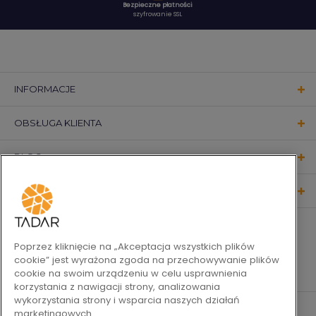
Bezpieczne płatności
szyfrowanie SSL
INFORMACJE
OBSŁUGA KLIENTA
BLOG
KONTAKT
OBSERWUJ NAS
Poprzez kliknięcie na „Akceptacja wszystkich plików
cookie” jest wyrażona zgoda na przechowywanie plików
cookie na swoim urządzeniu w celu usprawnienia
korzystania z nawigacji strony, analizowania
wykorzystania strony i wsparcia naszych działań
marketingowych.