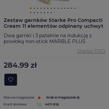
Zestaw garnków Starke Pro Compacti
Cream 11 elementów odpinany uchwyt
Dwa garnki i 3 patelnie na indukcję z
powłoką non-stick MARBLE PLUS
284.99
zł
Stan na magazynie:
brak w magazynie
Koszt dostawy:
od 0 zł