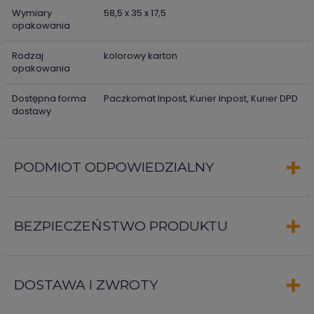
Wymiary
58,5 x 35 x 17,5
opakowania
Rodzaj
kolorowy karton
opakowania
Dostępna forma
Paczkomat Inpost, Kurier Inpost, Kurier DPD
dostawy
PODMIOT ODPOWIEDZIALNY
BEZPIECZEŃSTWO PRODUKTU
DOSTAWA I ZWROTY