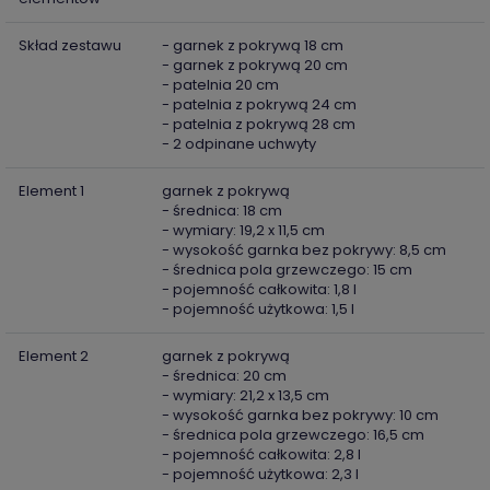
Skład zestawu
- garnek z pokrywą 18 cm
- garnek z pokrywą 20 cm
- patelnia 20 cm
- patelnia z pokrywą 24 cm
- patelnia z pokrywą 28 cm
- 2 odpinane uchwyty
Element 1
garnek z pokrywą
- średnica: 18 cm
- wymiary: 19,2 x 11,5 cm
- wysokość garnka bez pokrywy: 8,5 cm
- średnica pola grzewczego: 15 cm
- pojemność całkowita: 1,8 l
- pojemność użytkowa: 1,5 l
Element 2
garnek z pokrywą
- średnica: 20 cm
- wymiary: 21,2 x 13,5 cm
- wysokość garnka bez pokrywy: 10 cm
- średnica pola grzewczego: 16,5 cm
- pojemność całkowita: 2,8 l
- pojemność użytkowa: 2,3 l