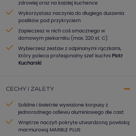
zdrowiej oraz na każdej kuchence
Wykorzystasz naczynia do długiego duszenia
posiłków pod przykryciem
Zapieczesz w nich coś smacznego w
domowym piekarniku (max. 220 st. C)
Wybierzesz zestaw z odpinanymi rączkami,
który poleca profesjonalny szef kuchni
Piotr
Kucharski
CECHY I ZALETY
Solidne i świetnie wyważone korpusy z
jednorodnego odlewu aluminiowego die cast
Wnętrze naczyń pokryte utwardzoną powłoką
marmurową MARBLE PLUS