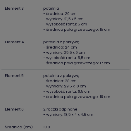
Element 3
patelnia
- średnica: 20 cm
- wymiary: 21,5 x 5 cm
- wysokość rantu: 5 cm
- średnica pola grzewczego: 15 cm
Element 4
patelnia z pokrywą
- średnica: 24 cm
- wymiary: 25,5 x 9 cm
- wysokość rantu: 5,5 cm
- średnica pola grzewczego: 17 cm
Element 5
patelnia z pokrywą
- średnica: 28 cm
- wymiary: 29,5 x 10 cm
- wysokość rantu: 6,5 cm
- średnica pola grzewczego: 19 cm
Element 6
2 rączki odpinane
- wymiary: 18,5 x 4 x 4,5 cm
Średnica (cm)
18.0