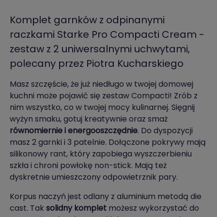
Komplet garnków z odpinanymi
raczkami Starke Pro Compacti Cream -
zestaw z 2 uniwersalnymi uchwytami,
polecany przez Piotra Kucharskiego
Masz szczęście, że już niedługo w twojej domowej
kuchni może pojawić się zestaw Compacti! Zrób z
nim wszystko, co w twojej mocy kulinarnej. Sięgnij
wyżyn smaku, gotuj kreatywnie oraz smaż
równomiernie i energooszczędnie
. Do dyspozycji
masz 2 garnki i 3 patelnie. Dołączone pokrywy mają
silikonowy rant, który zapobiega wyszczerbieniu
szkła i chroni powłokę non-stick. Mają też
dyskretnie umieszczony odpowietrznik pary.
Korpus naczyń jest odlany z aluminium metodą die
cast. Tak
solidny komplet
możesz wykorzystać do