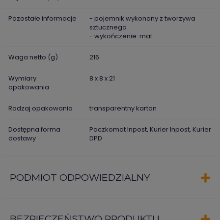
Pozostałe informacje
- pojemnik wykonany z tworzywa
sztucznego
- wykończenie: mat
Waga netto (g)
216
Wymiary
8 x 8 x 21
opakowania
Rodzaj opakowania
transparentny karton
Dostępna forma
Paczkomat Inpost, Kurier Inpost, Kurier
dostawy
DPD
PODMIOT ODPOWIEDZIALNY
BEZPIECZEŃSTWO PRODUKTU