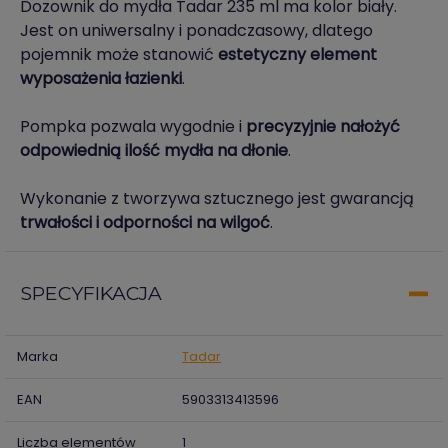
Dozownik do mydła Tadar 235 ml ma kolor biały.
Jest on uniwersalny i ponadczasowy, dlatego
pojemnik może stanowić
estetyczny element
wyposażenia łazienki
.
Pompka pozwala wygodnie i
precyzyjnie nałożyć
odpowiednią ilość mydła na dłonie
.
Wykonanie z tworzywa sztucznego jest gwarancją
trwałości i odporności na wilgoć
.
SPECYFIKACJA
Marka
Tadar
EAN
5903313413596
Liczba elementów
1