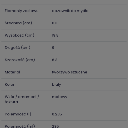
Elementy zestawu
dozownik do mydła
Średnica (cm)
6.3
Wysokość (cm)
19.8
Długość (cm)
9
Szerokość (cm)
6.3
Materiał
tworzywo sztuczne
Kolor
biały
Wzór / ornament /
matowy
faktura
Pojemność (l)
0.235
Pojemność (ml)
235