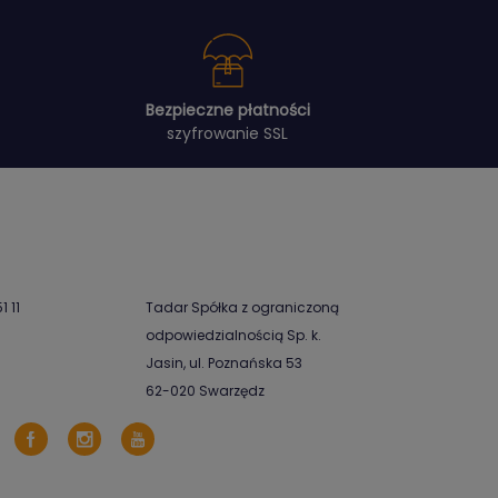
Bezpieczne płatności
szyfrowanie SSL
1 11
Tadar Spółka z ograniczoną
odpowiedzialnością Sp. k.
Jasin, ul. Poznańska 53
62-020 Swarzędz