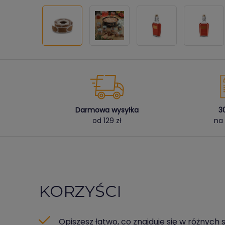
Darmowa wysyłka
3
od 129 zł
na 
KORZYŚCI
Opiszesz łatwo, co znajduje się w różnych