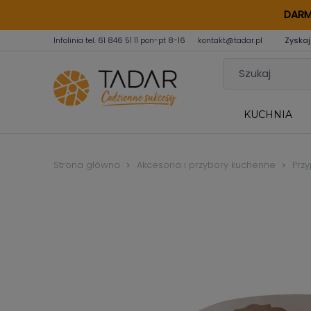
DARM
Infolinia tel.
61 846 51 11
pon-pt 8-16
kontakt@tadar.pl
Zyskaj
KUCHNIA
Strona główna
Akcesoria i przybory kuchenne
Przy