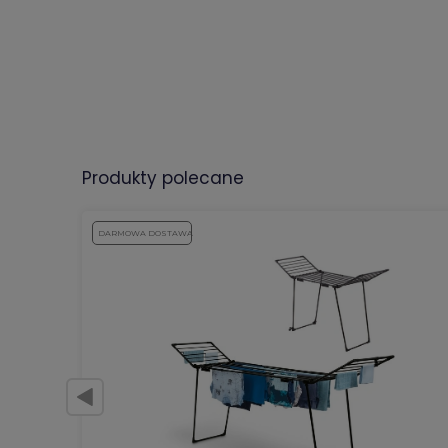
produkty polecane
DARMOWA DOSTAWA