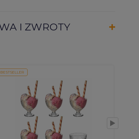
WA I ZWROTY
BESTSELLER
BESTSE