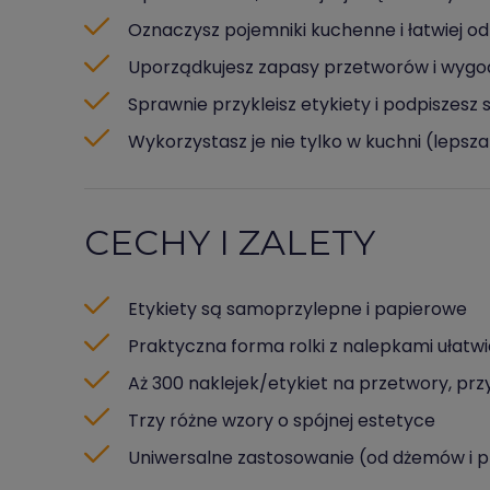
Oznaczysz pojemniki kuchenne i łatwiej od
Uporządkujesz zapasy przetworów i wygodn
Sprawnie przykleisz etykiety i podpiszesz sł
Wykorzystasz je nie tylko w kuchni (lepsz
CECHY I ZALETY
Etykiety są samoprzylepne i papierowe
Praktyczna forma rolki z nalepkami ułat
Aż 300 naklejek/etykiet na przetwory, przy
Trzy różne wzory o spójnej estetyce
Uniwersalne zastosowanie (od dżemów i 