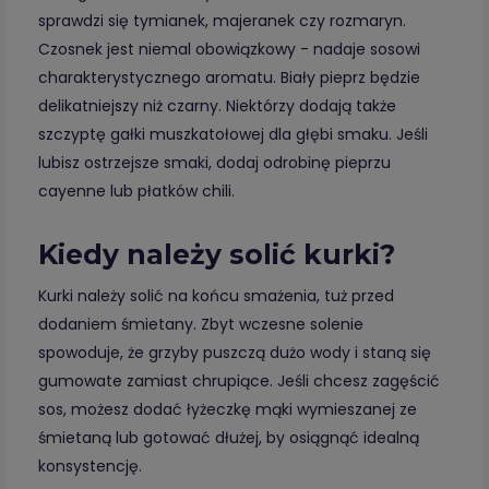
sprawdzi się tymianek, majeranek czy rozmaryn.
Czosnek jest niemal obowiązkowy - nadaje sosowi
charakterystycznego aromatu. Biały pieprz będzie
delikatniejszy niż czarny. Niektórzy dodają także
szczyptę gałki muszkatołowej dla głębi smaku. Jeśli
lubisz ostrzejsze smaki, dodaj odrobinę pieprzu
cayenne lub płatków chili.
Kiedy należy solić kurki?
Kurki należy solić na końcu smażenia, tuż przed
dodaniem śmietany. Zbyt wczesne solenie
spowoduje, że grzyby puszczą dużo wody i staną się
gumowate zamiast chrupiące. Jeśli chcesz zagęścić
sos, możesz dodać łyżeczkę mąki wymieszanej ze
śmietaną lub gotować dłużej, by osiągnąć idealną
konsystencję.