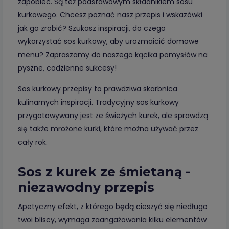
zapobiec. Są też podstawowym składnikiem sosu
kurkowego. Chcesz poznać nasz przepis i wskazówki
jak go zrobić? Szukasz inspiracji, do czego
wykorzystać sos kurkowy, aby urozmaicić domowe
menu? Zapraszamy do naszego kącika pomysłów na
pyszne, codzienne sukcesy!
Sos kurkowy przepisy to prawdziwa skarbnica
kulinarnych inspiracji. Tradycyjny sos kurkowy
przygotowywany jest ze świeżych kurek, ale sprawdzą
się także mrożone kurki, które można używać przez
cały rok.
Sos z kurek ze śmietaną -
niezawodny przepis
Apetyczny efekt, z którego będą cieszyć się niedługo
twoi bliscy, wymaga zaangażowania kilku elementów