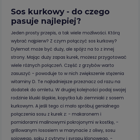
Sos kurkowy - do czego
pasuje najlepiej?
Jeden prosty przepis, a tak wiele możliwości. Którą
wybrać najpierw? Z czym połączyć sos kurkowy?
Dylemat może być duży, ale spójrz na to z innej
strony. Mając duży zapas kurek, możesz przygotować
wiele różnych połączeń. Część z grzybów warto
zasuszyć - powoduje to w nich zwiększenie stężenia
witaminy D. Te najładniejsze przeznacz od razu na
dodatek do omletu. W drugiej kolejności podaj swojej
rodzinie kluski śląskie, kopytka lub ziemniaki z sosem
kurkowym. A jeśli tego ci mało spróbuj genialnego
połączenia sosu z kurek z: - makaronem i
pomidorami malinowymi pokrojonymi w kostkę, -
grillowanym łososiem w marynacie z oliwy, sosu
sojowego, soku z cytryny i syropu klonowego, -