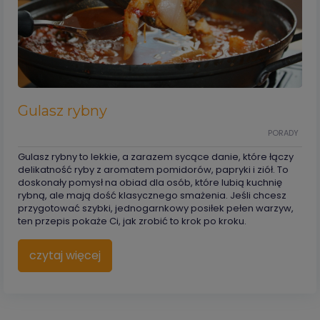
Gulasz rybny
PORADY
Gulasz rybny to lekkie, a zarazem sycące danie, które łączy
delikatność ryby z aromatem pomidorów, papryki i ziół. To
doskonały pomysł na obiad dla osób, które lubią kuchnię
rybną, ale mają dość klasycznego smażenia. Jeśli chcesz
przygotować szybki, jednogarnkowy posiłek pełen warzyw,
ten przepis pokaże Ci, jak zrobić to krok po kroku.
czytaj więcej