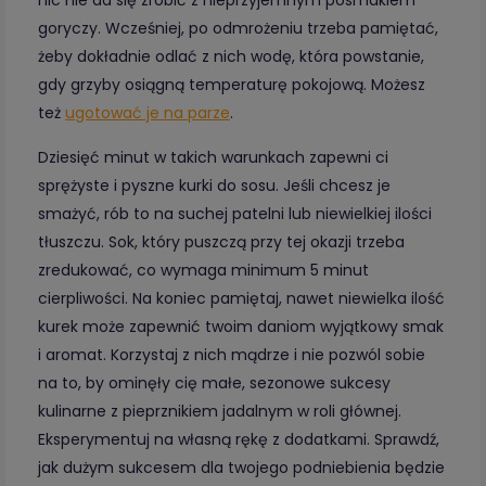
goryczy. Wcześniej, po odmrożeniu trzeba pamiętać,
żeby dokładnie odlać z nich wodę, która powstanie,
gdy grzyby osiągną temperaturę pokojową. Możesz
też
ugotować je na parze
.
Dziesięć minut w takich warunkach zapewni ci
sprężyste i pyszne kurki do sosu. Jeśli chcesz je
smażyć, rób to na suchej patelni lub niewielkiej ilości
tłuszczu. Sok, który puszczą przy tej okazji trzeba
zredukować, co wymaga minimum 5 minut
cierpliwości. Na koniec pamiętaj, nawet niewielka ilość
kurek może zapewnić twoim daniom wyjątkowy smak
i aromat. Korzystaj z nich mądrze i nie pozwól sobie
na to, by ominęły cię małe, sezonowe sukcesy
kulinarne z pieprznikiem jadalnym w roli głównej.
Eksperymentuj na własną rękę z dodatkami. Sprawdź,
jak dużym sukcesem dla twojego podniebienia będzie