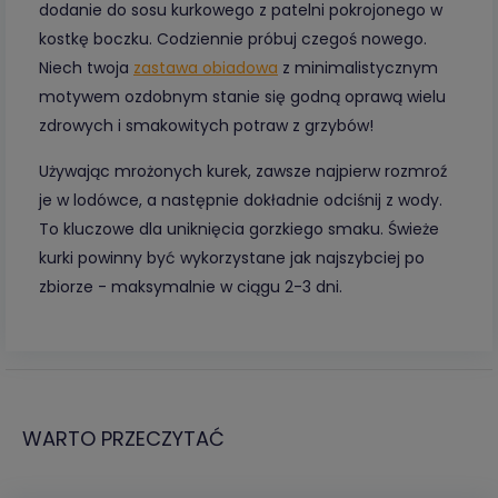
dodanie do sosu kurkowego z patelni pokrojonego w
kostkę boczku. Codziennie próbuj czegoś nowego.
Niech twoja
zastawa obiadowa
z minimalistycznym
motywem ozdobnym stanie się godną oprawą wielu
zdrowych i smakowitych potraw z grzybów!
Używając mrożonych kurek, zawsze najpierw rozmroź
je w lodówce, a następnie dokładnie odciśnij z wody.
To kluczowe dla uniknięcia gorzkiego smaku. Świeże
kurki powinny być wykorzystane jak najszybciej po
zbiorze - maksymalnie w ciągu 2-3 dni.
WARTO PRZECZYTAĆ