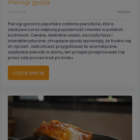
Pierogi gyoza
14.07.2026
PORADY
Pierogi gyoza to japońska odsłona pierożków, która
zdobywa coraz większą popularność również w polskich
kuchniach. Cienkie, delikatne ciasto, soczysty farsz i
charakterystyczne, chrupiące spody sprawiają, że trudno się
im oprzeć. Jeśli chcesz przygotować te aromatyczne,
azjatyckie pierożki w domu, ten przepis przeprowadzi Cię
przez cały proces krok po kroku.
czytaj więcej