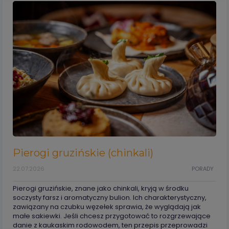
Pierogi gruzińskie (chinkali)
22.07.2026
PORADY
Pierogi gruzińskie, znane jako chinkali, kryją w środku
soczysty farsz i aromatyczny bulion. Ich charakterystyczny,
zawiązany na czubku węzełek sprawia, że wyglądają jak
małe sakiewki. Jeśli chcesz przygotować to rozgrzewające
danie z kaukaskim rodowodem, ten przepis przeprowadzi