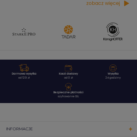
zobacz więcej
Darmowa wysyłka
Koszt dostawy
Wysyłka
od 129 zł
od 0 zł
24 godziny
Bezpieczne płatności
szyfrowanie SSL
INFORMACJE