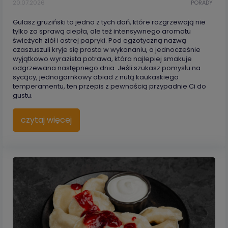
20.07.2026
PORADY
Gulasz gruziński to jedno z tych dań, które rozgrzewają nie
tylko za sprawą ciepła, ale też intensywnego aromatu
świeżych ziół i ostrej papryki. Pod egzotyczną nazwą
czaszuszuli kryje się prosta w wykonaniu, a jednocześnie
wyjątkowo wyrazista potrawa, która najlepiej smakuje
odgrzewana następnego dnia. Jeśli szukasz pomysłu na
sycący, jednogarnkowy obiad z nutą kaukaskiego
temperamentu, ten przepis z pewnością przypadnie Ci do
gustu.
czytaj więcej