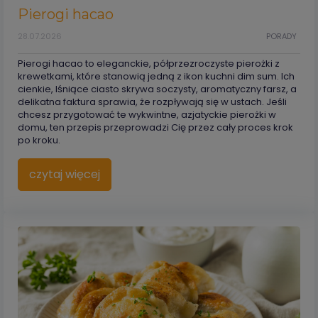
Pierogi hacao
28.07.2026
PORADY
Pierogi hacao to eleganckie, półprzezroczyste pierożki z
krewetkami, które stanowią jedną z ikon kuchni dim sum. Ich
cienkie, lśniące ciasto skrywa soczysty, aromatyczny farsz, a
delikatna faktura sprawia, że rozpływają się w ustach. Jeśli
chcesz przygotować te wykwintne, azjatyckie pierożki w
domu, ten przepis przeprowadzi Cię przez cały proces krok
po kroku.
czytaj więcej