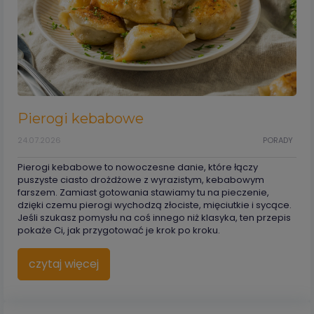
Pierogi kebabowe
24.07.2026
PORADY
Pierogi kebabowe to nowoczesne danie, które łączy
puszyste ciasto drożdżowe z wyrazistym, kebabowym
farszem. Zamiast gotowania stawiamy tu na pieczenie,
dzięki czemu pierogi wychodzą złociste, mięciutkie i sycące.
Jeśli szukasz pomysłu na coś innego niż klasyka, ten przepis
pokaże Ci, jak przygotować je krok po kroku.
czytaj więcej