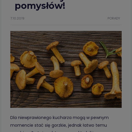
pomysłów!
7.10.2019
PORADY
Dla niewprawionego kucharza mogą w pewnym
momencie stać się gorzkie, jednak łatwo temu