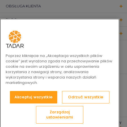
OBSŁUGA KLIENTA
BLOG
KONTAKT
OBSERWUJ NAS
Poprzez kliknięcie na „Akceptacja wszystkich plików
cookie” jest wyrażona zgoda na przechowywanie plików
cookie na swoim urządzeniu w celu usprawnienia
korzystania z nawigacji strony, analizowania
wykorzystania strony i wsparcia naszych działań
marketingowych.
Akceptuj wszystkie
Odrzuć wszystkie
Zarządzaj
ustawieniami
2019-2026 © Tadar Codzienne
Platforma e-commerce by