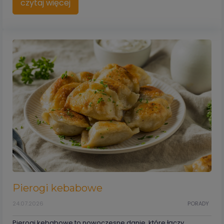
czytaj więcej
Pierogi kebabowe
24.07.2026
PORADY
Pierogi kebabowe to nowoczesne danie, które łączy