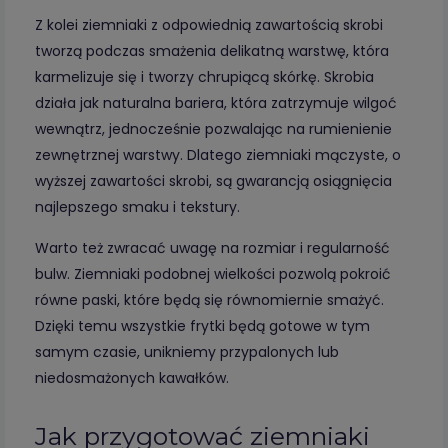
Z kolei ziemniaki z odpowiednią zawartością skrobi
tworzą podczas smażenia delikatną warstwę, która
karmelizuje się i tworzy chrupiącą skórkę. Skrobia
działa jak naturalna bariera, która zatrzymuje wilgoć
wewnątrz, jednocześnie pozwalając na rumienienie
zewnętrznej warstwy. Dlatego ziemniaki mączyste, o
wyższej zawartości skrobi, są gwarancją osiągnięcia
najlepszego smaku i tekstury.
Warto też zwracać uwagę na rozmiar i regularność
bulw. Ziemniaki podobnej wielkości pozwolą pokroić
równe paski, które będą się równomiernie smażyć.
Dzięki temu wszystkie frytki będą gotowe w tym
samym czasie, unikniemy przypalonych lub
niedosmażonych kawałków.
Jak przygotować ziemniaki