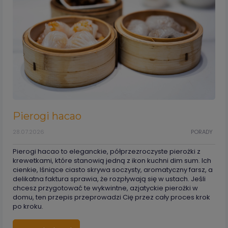
Pierogi hacao
28.07.2026
PORADY
Pierogi hacao to eleganckie, półprzezroczyste pierożki z
krewetkami, które stanowią jedną z ikon kuchni dim sum. Ich
cienkie, lśniące ciasto skrywa soczysty, aromatyczny farsz, a
delikatna faktura sprawia, że rozpływają się w ustach. Jeśli
chcesz przygotować te wykwintne, azjatyckie pierożki w
domu, ten przepis przeprowadzi Cię przez cały proces krok
po kroku.