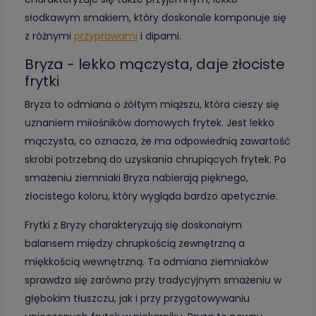
słodkawym smakiem, który doskonale komponuje się
z różnymi
przyprawami
i dipami.
Bryza - lekko mączysta, daje złociste
frytki
Bryza to odmiana o żółtym miąższu, która cieszy się
uznaniem miłośników domowych frytek. Jest lekko
mączysta, co oznacza, że ma odpowiednią zawartość
skrobi potrzebną do uzyskania chrupiących frytek. Po
smażeniu ziemniaki Bryza nabierają pięknego,
złocistego koloru, który wygląda bardzo apetycznie.
Frytki z Bryzy charakteryzują się doskonałym
balansem między chrupkością zewnętrzną a
miękkością wewnętrzną. Ta odmiana ziemniaków
sprawdza się zarówno przy tradycyjnym smażeniu w
głębokim tłuszczu, jak i przy przygotowywaniu