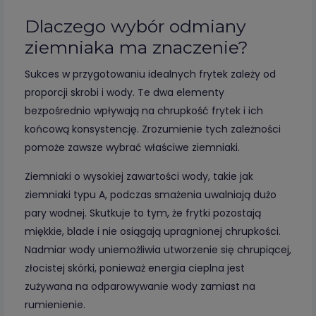
Dlaczego wybór odmiany
ziemniaka ma znaczenie?
Sukces w przygotowaniu idealnych frytek zależy od
proporcji skrobi i wody. Te dwa elementy
bezpośrednio wpływają na chrupkość frytek i ich
końcową konsystencję. Zrozumienie tych zależności
pomoże zawsze wybrać właściwe ziemniaki.
Ziemniaki o wysokiej zawartości wody, takie jak
ziemniaki typu A, podczas smażenia uwalniają dużo
pary wodnej. Skutkuje to tym, że frytki pozostają
miękkie, blade i nie osiągają upragnionej chrupkości.
Nadmiar wody uniemożliwia utworzenie się chrupiącej,
złocistej skórki, ponieważ energia cieplna jest
zużywana na odparowywanie wody zamiast na
rumienienie.