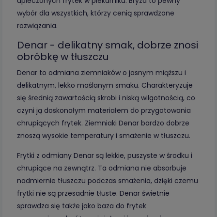
upieczonych frytek w piekarniku. Bryza to pewny
wybór dla wszystkich, którzy cenią sprawdzone
rozwiązania.
Denar - delikatny smak, dobrze znosi
obróbkę w tłuszczu
Denar to odmiana ziemniaków o jasnym miąższu i
delikatnym, lekko maślanym smaku. Charakteryzuje
się średnią zawartością skrobi i niską wilgotnością, co
czyni ją doskonałym materiałem do przygotowania
chrupiących frytek. Ziemniaki Denar bardzo dobrze
znoszą wysokie temperatury i smażenie w tłuszczu.
Frytki z odmiany Denar są lekkie, puszyste w środku i
chrupiące na zewnątrz. Ta odmiana nie absorbuje
nadmiernie tłuszczu podczas smażenia, dzięki czemu
frytki nie są przesadnie tłuste. Denar świetnie
sprawdza się także jako baza do frytek