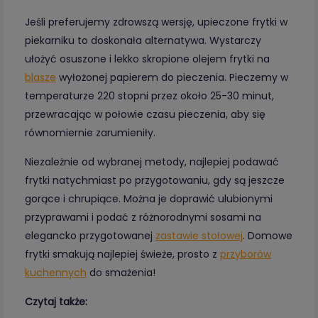
Jeśli preferujemy zdrowszą wersję, upieczone frytki w
piekarniku to doskonała alternatywa. Wystarczy
ułożyć osuszone i lekko skropione olejem frytki na
blasze
wyłożonej papierem do pieczenia. Pieczemy w
temperaturze 220 stopni przez około 25-30 minut,
przewracając w połowie czasu pieczenia, aby się
równomiernie zarumieniły.
Niezależnie od wybranej metody, najlepiej podawać
frytki natychmiast po przygotowaniu, gdy są jeszcze
gorące i chrupiące. Można je doprawić ulubionymi
przyprawami i podać z różnorodnymi sosami na
elegancko przygotowanej
zastawie stołowej
. Domowe
frytki smakują najlepiej świeże, prosto z
przyborów
kuchennych
do smażenia!
Czytaj także: