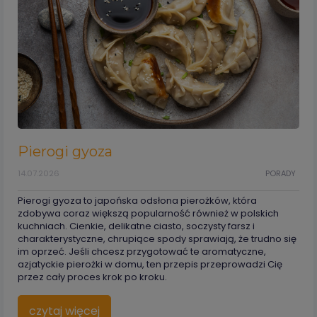
Pierogi gyoza
14.07.2026
PORADY
Pierogi gyoza to japońska odsłona pierożków, która
zdobywa coraz większą popularność również w polskich
kuchniach. Cienkie, delikatne ciasto, soczysty farsz i
charakterystyczne, chrupiące spody sprawiają, że trudno się
im oprzeć. Jeśli chcesz przygotować te aromatyczne,
azjatyckie pierożki w domu, ten przepis przeprowadzi Cię
przez cały proces krok po kroku.
czytaj więcej