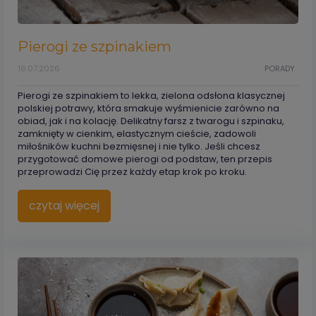
Pierogi ze szpinakiem
16.07.2026
PORADY
Pierogi ze szpinakiem to lekka, zielona odsłona klasycznej
polskiej potrawy, która smakuje wyśmienicie zarówno na
obiad, jak i na kolację. Delikatny farsz z twarogu i szpinaku,
zamknięty w cienkim, elastycznym cieście, zadowoli
miłośników kuchni bezmięsnej i nie tylko. Jeśli chcesz
przygotować domowe pierogi od podstaw, ten przepis
przeprowadzi Cię przez każdy etap krok po kroku.
czytaj więcej