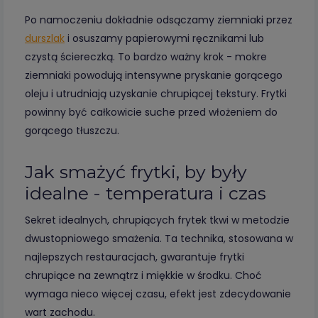
Po namoczeniu dokładnie odsączamy ziemniaki przez
durszlak
i osuszamy papierowymi ręcznikami lub
czystą ściereczką. To bardzo ważny krok - mokre
ziemniaki powodują intensywne pryskanie gorącego
oleju i utrudniają uzyskanie chrupiącej tekstury. Frytki
powinny być całkowicie suche przed włożeniem do
gorącego tłuszczu.
Jak smażyć frytki, by były
idealne - temperatura i czas
Sekret idealnych, chrupiących frytek tkwi w metodzie
dwustopniowego smażenia. Ta technika, stosowana w
najlepszych restauracjach, gwarantuje frytki
chrupiące na zewnątrz i miękkie w środku. Choć
wymaga nieco więcej czasu, efekt jest zdecydowanie
wart zachodu.