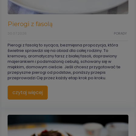
Pierogi z fasolą
30.07.2026
PORADY
Pierogi z fasolą to sycąca, bezmięsna propozycja, która
świetnie sprawdzi się na obiad dla całej rodziny. To
kremowy, aromatyczny farsz z białej fasoli, doprawiony
majerankiem i podsmażoną cebulą, schowany się w
miękkim, domowym cieście. Jeśli chcesz przygotować te
przepyszne pierogi od podstaw, poniższy przepis
przeprowadzi Cię przez każdy etap krok po kroku.
czytaj więcej