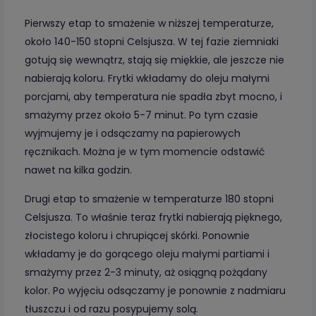
Pierwszy etap to smażenie w niższej temperaturze,
około 140-150 stopni Celsjusza. W tej fazie ziemniaki
gotują się wewnątrz, stają się miękkie, ale jeszcze nie
nabierają koloru. Frytki wkładamy do oleju małymi
porcjami, aby temperatura nie spadła zbyt mocno, i
smażymy przez około 5-7 minut. Po tym czasie
wyjmujemy je i odsączamy na papierowych
ręcznikach. Można je w tym momencie odstawić
nawet na kilka godzin.
Drugi etap to smażenie w temperaturze 180 stopni
Celsjusza. To właśnie teraz frytki nabierają pięknego,
złocistego koloru i chrupiącej skórki. Ponownie
wkładamy je do gorącego oleju małymi partiami i
smażymy przez 2-3 minuty, aż osiągną pożądany
kolor. Po wyjęciu odsączamy je ponownie z nadmiaru
tłuszczu i od razu posypujemy solą.