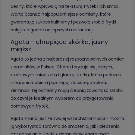
cechy, które wpływają na teksturę frytek i ich smak.
Warto poznać najpopularniejsze odmiany, które
gwarantują sukces kulinarny i pozwolą zrobić frytki
belgijskie godne najlepszych restauracji.
Agata - chrupiąca skórka, jasny
miąższ
Agata to jedna z najbardziej rozpoznawalnych odmian
ziemniaków w Polsce. Charakteryzuje się jasnym,
kremowym miąższem i gładką skórką, która podczas
smażenia nabiera pięknego, złocistego koloru.
Ziemniaki tej odmiany mają średnią zawartość skrobi,
co czyni je idealnym wyborem do przygotowania
domowych frytek.
Agata znana jest ze swojej wszechstronności - można
ją wykorzystać zarówno do smażenia, jak i pieczenia
czy gotowania. Frytki z ziemniaków Agata mają