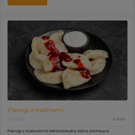
Pierogi z malinami
17.07.2026
PORADY
Pierogi z malinami to letnia klasyka, która zachwyca