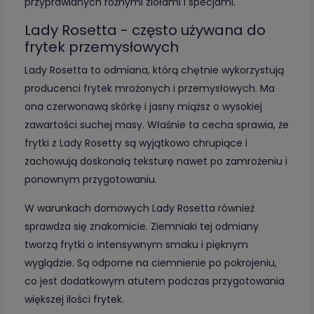
przyprawianych różnymi ziołami i specjami.
Lady Rosetta - często używana do
frytek przemysłowych
Lady Rosetta to odmiana, którą chętnie wykorzystują
producenci frytek mrożonych i przemysłowych. Ma
ona czerwonawą skórkę i jasny miąższ o wysokiej
zawartości suchej masy. Właśnie ta cecha sprawia, że
frytki z Lady Rosetty są wyjątkowo chrupiące i
zachowują doskonałą teksturę nawet po zamrożeniu i
ponownym przygotowaniu.
W warunkach domowych Lady Rosetta również
sprawdza się znakomicie. Ziemniaki tej odmiany
tworzą frytki o intensywnym smaku i pięknym
wyglądzie. Są odporne na ciemnienie po pokrojeniu,
co jest dodatkowym atutem podczas przygotowania
większej ilości frytek.