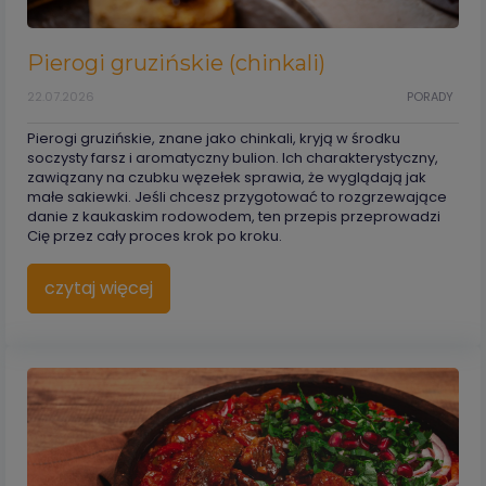
Pierogi gruzińskie (chinkali)
22.07.2026
PORADY
Pierogi gruzińskie, znane jako chinkali, kryją w środku
soczysty farsz i aromatyczny bulion. Ich charakterystyczny,
zawiązany na czubku węzełek sprawia, że wyglądają jak
małe sakiewki. Jeśli chcesz przygotować to rozgrzewające
danie z kaukaskim rodowodem, ten przepis przeprowadzi
Cię przez cały proces krok po kroku.
czytaj więcej