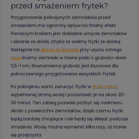
przed smażeniem frytek?
Przygotowanie pokrojonych ziemniaków przed
smażeniem ma ogromny wpływ na finalny efekt.
Pierwszym krokiem jest dokładne umycie ziemniaków
i obranie ze skórki, chyba że wolimy frytki ze skórką.
Następnie na
desce do krojenia
przy użyciu ostrego
noża
kroimy ziemniaki w równe paski o grubości około
0,5-1 cm. Równomierna grubość jest kluczowa dla
jednoczesnego przygotowania wszystkich frytek.
Po pokrojeniu warto zanurzyć frytki w
dużej misce
wypełnionej zimną wodą i pozostawić je na około 20-
30 minut. Ten zabieg pozwala pozbyć się nadmiaru
skrobi z powierzchni ziemniaków, dzięki czemu frytki
będą bardziej chrupiące i nie będą się sklejać podczas
smażenia. Wodę można wymienić kilka razy, aż stanie
się przejrzysta.