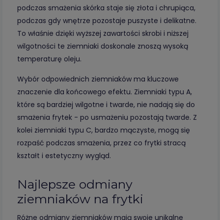
podczas smażenia skórka staje się złota i chrupiąca,
podczas gdy wnętrze pozostaje puszyste i delikatne.
To właśnie dzięki wyższej zawartości skrobi i niższej
wilgotności te ziemniaki doskonale znoszą wysoką
temperaturę oleju.
Wybór odpowiednich ziemniaków ma kluczowe
znaczenie dla końcowego efektu. Ziemniaki typu A,
które są bardziej wilgotne i twarde, nie nadają się do
smażenia frytek - po usmażeniu pozostają twarde. Z
kolei ziemniaki typu C, bardzo mączyste, mogą się
rozpaść podczas smażenia, przez co frytki stracą
kształt i estetyczny wygląd.
Najlepsze odmiany
ziemniaków na frytki
Różne odmiany ziemniaków mają swoje unikalne