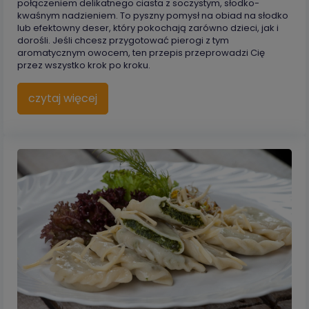
połączeniem delikatnego ciasta z soczystym, słodko-
kwaśnym nadzieniem. To pyszny pomysł na obiad na słodko
lub efektowny deser, który pokochają zarówno dzieci, jak i
dorośli. Jeśli chcesz przygotować pierogi z tym
aromatycznym owocem, ten przepis przeprowadzi Cię
przez wszystko krok po kroku.
czytaj więcej