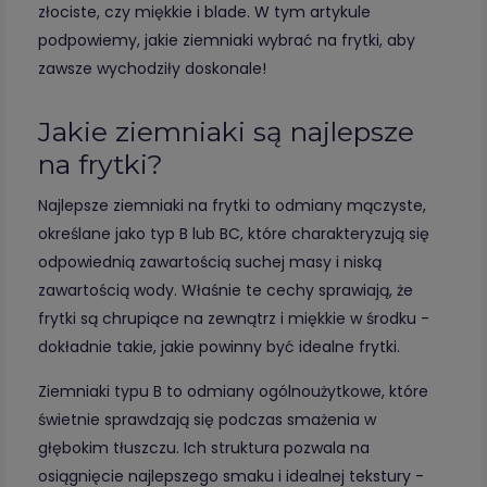
złociste, czy miękkie i blade. W tym artykule
podpowiemy, jakie ziemniaki wybrać na frytki, aby
zawsze wychodziły doskonale!
Jakie ziemniaki są najlepsze
na frytki?
Najlepsze ziemniaki na frytki to odmiany mączyste,
określane jako typ B lub BC, które charakteryzują się
odpowiednią zawartością suchej masy i niską
zawartością wody. Właśnie te cechy sprawiają, że
frytki są chrupiące na zewnątrz i miękkie w środku -
dokładnie takie, jakie powinny być idealne frytki.
Ziemniaki typu B to odmiany ogólnoużytkowe, które
świetnie sprawdzają się podczas smażenia w
głębokim tłuszczu. Ich struktura pozwala na
osiągnięcie najlepszego smaku i idealnej tekstury -