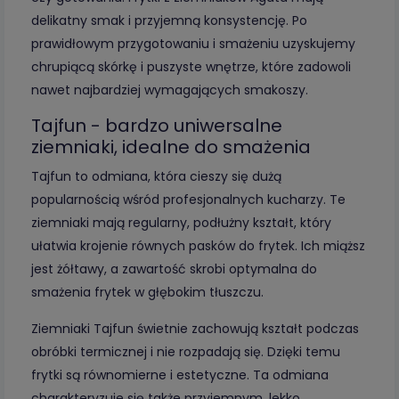
delikatny smak i przyjemną konsystencję. Po
prawidłowym przygotowaniu i smażeniu uzyskujemy
chrupiącą skórkę i puszyste wnętrze, które zadowoli
nawet najbardziej wymagających smakoszy.
Tajfun - bardzo uniwersalne
ziemniaki, idealne do smażenia
Tajfun to odmiana, która cieszy się dużą
popularnością wśród profesjonalnych kucharzy. Te
ziemniaki mają regularny, podłużny kształt, który
ułatwia krojenie równych pasków do frytek. Ich miąższ
jest żółtawy, a zawartość skrobi optymalna do
smażenia frytek w głębokim tłuszczu.
Ziemniaki Tajfun świetnie zachowują kształt podczas
obróbki termicznej i nie rozpadają się. Dzięki temu
frytki są równomierne i estetyczne. Ta odmiana
charakteryzuje się także przyjemnym, lekko