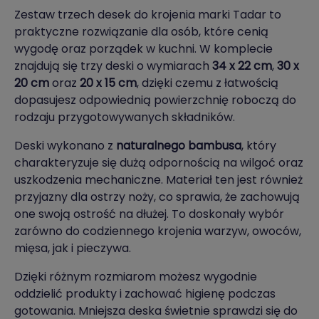
Zestaw trzech desek do krojenia marki Tadar to
praktyczne rozwiązanie dla osób, które cenią
wygodę oraz porządek w kuchni. W komplecie
znajdują się trzy deski o wymiarach
34 x 22 cm
,
30 x
20 cm
oraz
20 x 15 cm
, dzięki czemu z łatwością
dopasujesz odpowiednią powierzchnię roboczą do
rodzaju przygotowywanych składników.
Deski wykonano z
naturalnego bambusa
, który
charakteryzuje się dużą odpornością na wilgoć oraz
uszkodzenia mechaniczne. Materiał ten jest również
przyjazny dla ostrzy noży, co sprawia, że zachowują
one swoją ostrość na dłużej. To doskonały wybór
zarówno do codziennego krojenia warzyw, owoców,
mięsa, jak i pieczywa.
Dzięki różnym rozmiarom możesz wygodnie
oddzielić produkty i zachować higienę podczas
gotowania. Mniejsza deska świetnie sprawdzi się do