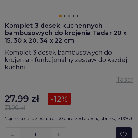
Komplet 3 desek kuchennych
bambusowych do krojenia Tadar 20 x
15, 30 x 20, 34 x 22 cm
Komplet 3 desek bambusowych do
krojenia - funkcjonalny zestaw do każdej
kuchni
27.99
zł
-12%
31.99 zł
Najniższa cena z ostatnich 30 dni przed obecną obniżką: 31.99 zł
???pl.msg.item.quantity???