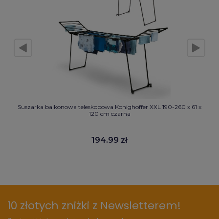
Suszarka balkonowa teleskopowa Konighoffer XXL 190-260 x 61 x
120 cm czarna
194.99 zł
10 złotych zniżki z Newsletterem!