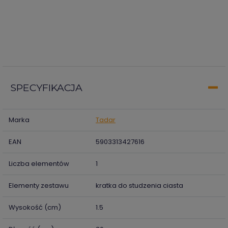
SPECYFIKACJA
Marka
Tadar
EAN
5903313427616
Liczba elementów
1
Elementy zestawu
kratka do studzenia ciasta
Wysokość (cm)
1.5