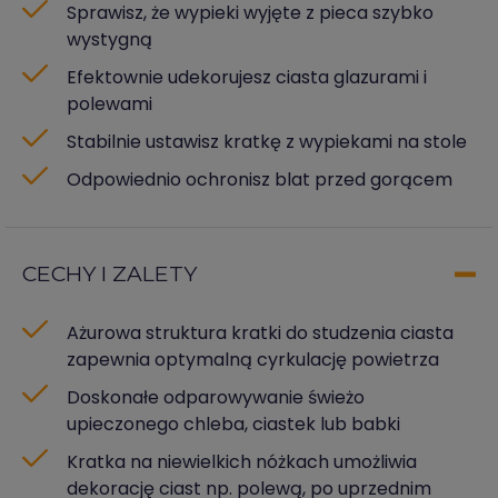
Sprawisz, że wypieki wyjęte z pieca szybko
wystygną
Efektownie udekorujesz ciasta glazurami i
polewami
Stabilnie ustawisz kratkę z wypiekami na stole
Odpowiednio ochronisz blat przed gorącem
CECHY I ZALETY
Ażurowa struktura kratki do studzenia ciasta
zapewnia optymalną cyrkulację powietrza
Doskonałe odparowywanie świeżo
upieczonego chleba, ciastek lub babki
Kratka na niewielkich nóżkach umożliwia
dekorację ciast np. polewą, po uprzednim