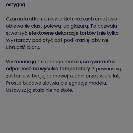
ostygną
.
Czarna kratka na niewielkich nóżkach umożliwia
oblewanie ciast polewą lub glazurą. To pozwala
stworzyć
efektowne dekoracje tortów i nie tylko
.
Wystarczy podłożyć coś pod kratkę, aby nie
ubrudzić blatu.
Wykonano ją z solidnego metalu, co gwarantuje
odporność na wysokie temperatury
. Z pewnością
zostanie w twojej domowej kuchni przez wiele lat.
Prosta budowa ułatwia pielęgnację modelu.
Ustawisz ją stabilnie na stole.