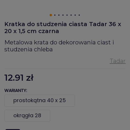
Kratka do studzenia ciasta Tadar 36 x
20 x 1,5 cm czarna
Metalowa krata do dekorowania ciast i
studzenia chleba
12.91
zł
WARIANTY:
prostokątna 40 x 25
okrągła 28