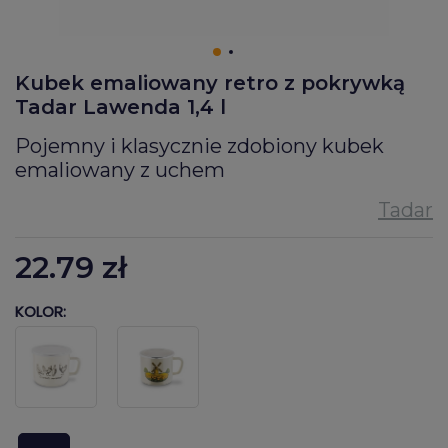
Kubek emaliowany retro z pokrywką
Tadar Lawenda 1,4 l
Pojemny i klasycznie zdobiony kubek
emaliowany z uchem
22.79
zł
KOLOR: