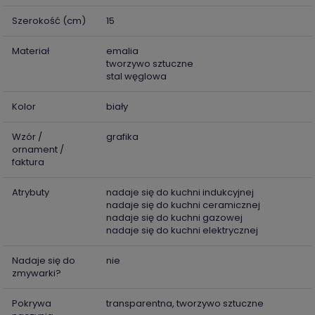
Szerokość (cm)
15
Materiał
emalia
tworzywo sztuczne
stal węglowa
Kolor
biały
Wzór /
grafika
ornament /
faktura
Atrybuty
nadaje się do kuchni indukcyjnej
nadaje się do kuchni ceramicznej
nadaje się do kuchni gazowej
nadaje się do kuchni elektrycznej
Nadaje się do
nie
zmywarki?
Pokrywa
transparentna, tworzywo sztuczne