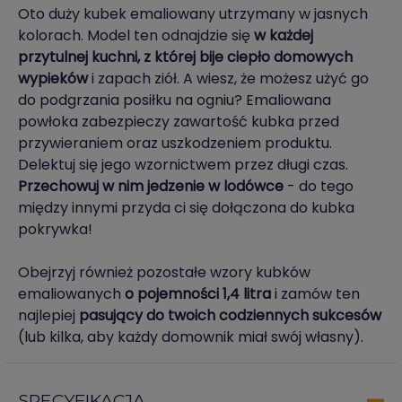
Oto duży kubek emaliowany utrzymany w jasnych
kolorach. Model ten odnajdzie się
w każdej
przytulnej kuchni, z której bije ciepło domowych
wypieków
i zapach ziół. A wiesz, że możesz użyć go
do podgrzania posiłku na ogniu? Emaliowana
powłoka zabezpieczy zawartość kubka przed
przywieraniem oraz uszkodzeniem produktu.
Delektuj się jego wzornictwem przez długi czas.
Przechowuj w nim jedzenie w lodówce
- do tego
między innymi przyda ci się dołączona do kubka
pokrywka!
Obejrzyj również pozostałe wzory kubków
emaliowanych
o pojemności 1,4 litra
i zamów ten
najlepiej
pasujący do twoich codziennych sukcesów
(lub kilka, aby każdy domownik miał swój własny).
SPECYFIKACJA