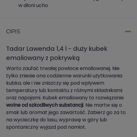
w dłoni ucho
OPIS
Tadar Lawenda 1,4 l - duży kubek
emaliowany z pokrywką
Warto zaufać trwałej powłoce emaliowanej. Nie
tylko zniesie ona codzienne warunki użytkowania
kubka, ale i nie zniszczy się pod wpływem
temperatury lub kontaktu z różnymi składnikami
oraz napojami. Kubek emaliowany to rozwiązanie
wolne od szkodliwych substancji
. Nie martw się o
smak lub aromat jego zawartość. Zabierz go za to
na wycieczkę do lasu, wyprawę w góry lub
spontaniczny wyjazd pod namiot.