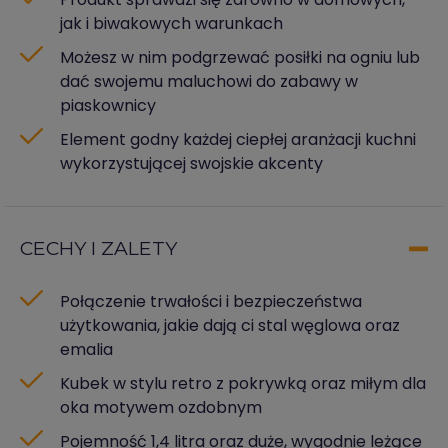
jak i biwakowych warunkach
Możesz w nim podgrzewać posiłki na ogniu lub
dać swojemu maluchowi do zabawy w
piaskownicy
Element godny każdej ciepłej aranżacji kuchni
wykorzystującej swojskie akcenty
CECHY I ZALETY
Połączenie trwałości i bezpieczeństwa
użytkowania, jakie dają ci stal węglowa oraz
emalia
Kubek w stylu retro z pokrywką oraz miłym dla
oka motywem ozdobnym
Pojemność 1,4 litra oraz duże, wygodnie leżące