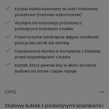
Korpus kubka wykonany ze stali i malowany
proszkowo (matowe wykończenie)
Wydajna termoizolacja próżniowa z
podwójnymi ściankami modelu
Przezroczyste zamknięcie dające możliwość
picia przez ustnik lub słomkę
Dopasowana słomka w komplecie, z blokadą
przed wypadnięciem z kubka
Kształt, który pewnie leży w dłoni i szczelna
budowa na zimne i ciepłe napoje
OPIS
Stalowy kubek z podwójnymi ściankami i