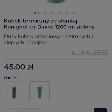
Kubek termiczny ze słomką
Konighoffer Davos 1200 ml zielony
Duży kubek próżniowy do zimnych i
ciepłych napojów
45.00
zł
KOLOR:
???pl.msg.item.quantity???