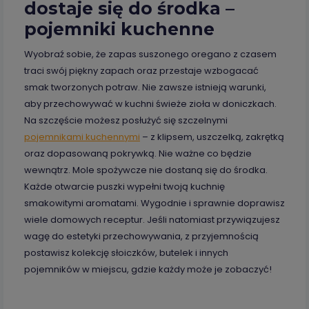
dostaje się do środka –
pojemniki kuchenne
Wyobraź sobie, że zapas suszonego oregano z czasem
traci swój piękny zapach oraz przestaje wzbogacać
smak tworzonych potraw. Nie zawsze istnieją warunki,
aby przechowywać w kuchni świeże zioła w doniczkach.
Na szczęście możesz posłużyć się szczelnymi
pojemnikami kuchennymi
– z klipsem, uszczelką, zakrętką
oraz dopasowaną pokrywką. Nie ważne co będzie
wewnątrz. Mole spożywcze nie dostaną się do środka.
Każde otwarcie puszki wypełni twoją kuchnię
smakowitymi aromatami. Wygodnie i sprawnie doprawisz
wiele domowych receptur. Jeśli natomiast przywiązujesz
wagę do estetyki przechowywania, z przyjemnością
postawisz kolekcję słoiczków, butelek i innych
pojemników w miejscu, gdzie każdy może je zobaczyć!