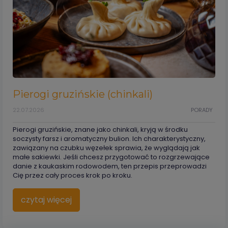
Pierogi gruzińskie (chinkali)
22.07.2026
PORADY
Pierogi gruzińskie, znane jako chinkali, kryją w środku
soczysty farsz i aromatyczny bulion. Ich charakterystyczny,
zawiązany na czubku węzełek sprawia, że wyglądają jak
małe sakiewki. Jeśli chcesz przygotować to rozgrzewające
danie z kaukaskim rodowodem, ten przepis przeprowadzi
Cię przez cały proces krok po kroku.
czytaj więcej