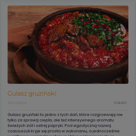
Gulasz gruziński
20.07.2026
PORADY
Gulasz gruziński to jedno z tych dań, które rozgrzewają nie
tylko za sprawą ciepła, ale też intensywnego aromatu
świeżych ziół i ostrej papryki. Pod egzotyczną nazwą
czaszuszuli kryje się prosta w wykonaniu, a jednocześnie