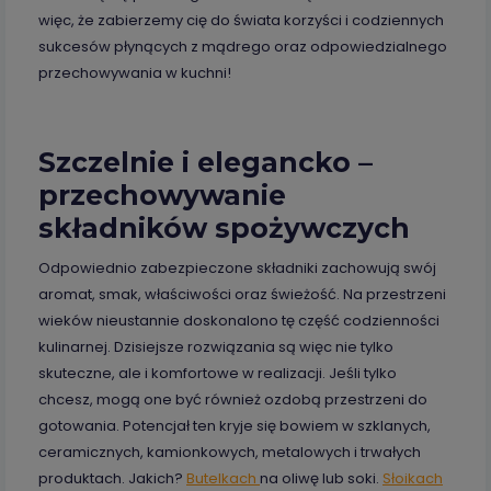
więc, że zabierzemy cię do świata korzyści i codziennych
sukcesów płynących z mądrego oraz odpowiedzialnego
przechowywania w kuchni!
Szczelnie i elegancko –
przechowywanie
składników spożywczych
Odpowiednio zabezpieczone składniki zachowują swój
aromat, smak, właściwości oraz świeżość. Na przestrzeni
wieków nieustannie doskonalono tę część codzienności
kulinarnej. Dzisiejsze rozwiązania są więc nie tylko
skuteczne, ale i komfortowe w realizacji. Jeśli tylko
chcesz, mogą one być również ozdobą przestrzeni do
gotowania. Potencjał ten kryje się bowiem w szklanych,
ceramicznych, kamionkowych, metalowych i trwałych
produktach. Jakich?
Butelkach
na oliwę lub soki.
Słoikach