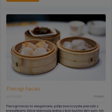
Pierogi hacao
28.07.2026
PORADY
Pierogi hacao to eleganckie, półprzezroczyste pierożki z
krewetkami, które stanowią jedną z ikon kuchni dim sum. Ich