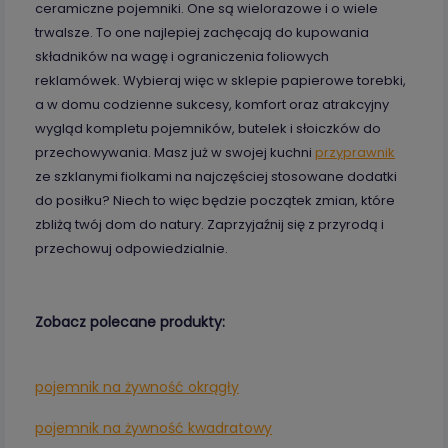
ceramiczne pojemniki. One są wielorazowe i o wiele
trwalsze. To one najlepiej zachęcają do kupowania
składników na wagę i ograniczenia foliowych
reklamówek. Wybieraj więc w sklepie papierowe torebki,
a w domu codzienne sukcesy, komfort oraz atrakcyjny
wygląd kompletu pojemników, butelek i słoiczków do
przechowywania. Masz już w swojej kuchni
przyprawnik
ze szklanymi fiolkami na najczęściej stosowane dodatki
do posiłku? Niech to więc będzie początek zmian, które
zbliżą twój dom do natury. Zaprzyjaźnij się z przyrodą i
przechowuj odpowiedzialnie.
Zobacz polecane produkty:
pojemnik na żywność okrągły
pojemnik na żywność kwadratowy