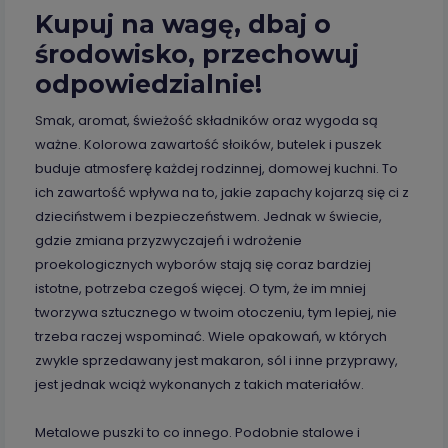
Kupuj na wagę, dbaj o
środowisko, przechowuj
odpowiedzialnie!
Smak, aromat, świeżość składników oraz wygoda są
ważne. Kolorowa zawartość słoików, butelek i puszek
buduje atmosferę każdej rodzinnej, domowej kuchni. To
ich zawartość wpływa na to, jakie zapachy kojarzą się ci z
dzieciństwem i bezpieczeństwem. Jednak w świecie,
gdzie zmiana przyzwyczajeń i wdrożenie
proekologicznych wyborów stają się coraz bardziej
istotne, potrzeba czegoś więcej. O tym, że im mniej
tworzywa sztucznego w twoim otoczeniu, tym lepiej, nie
trzeba raczej wspominać. Wiele opakowań, w których
zwykle sprzedawany jest makaron, sól i inne przyprawy,
jest jednak wciąż wykonanych z takich materiałów.
Metalowe puszki to co innego. Podobnie stalowe i