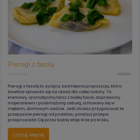
Pierogi z fasolą
30.07.2026
PORADY
Pierogi z fasolą to sycąca, bezmięsna propozycja, która
świetnie sprawdzi się na obiad dla całej rodziny. To
kremowy, aromatyczny farsz z białej fasoli, doprawiony
majerankiem i podsmażoną cebulą, schowany się w
miękkim, domowym cieście. Jeśli chcesz przygotować te
przepyszne pierogi od podstaw, poniższy przepis
przeprowadzi Cię przez każdy etap krok po kroku.
czytaj więcej