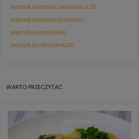
pojemnik na żywność kwadratowy 0,75l
pojemnik na żywność prostokątny
pojemnik do mikrofalówki
pojemnik do mikrofalówki 3,5l
WARTO PRZECZYTAĆ