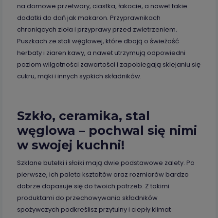
na domowe przetwory, ciastka, łakocie, a nawet takie
dodatki do dań jak makaron. Przyprawnikach
chroniących zioła i przyprawy przed zwietrzeniem.
Puszkach ze stali węglowej, które dbają o świeżość
herbaty i ziaren kawy, a nawet utrzymują odpowiedni
poziom wilgotności zawartości i zapobiegają sklejaniu się
cukru, mąki i innych sypkich składników.
Szkło, ceramika, stal
węglowa – pochwal się nimi
w swojej kuchni!
Szklane butelki i słoiki mają dwie podstawowe zalety. Po
pierwsze, ich paleta kształtów oraz rozmiarów bardzo
dobrze dopasuje się do twoich potrzeb. Z takimi
produktami do przechowywania składników
spożywczych podkreślisz przytulny i ciepły klimat