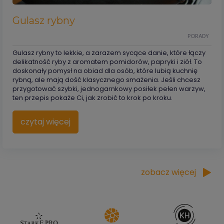
Gulasz rybny
PORADY
Gulasz rybny to lekkie, a zarazem sycące danie, które łączy
delikatność ryby z aromatem pomidorów, papryki i ziół. To
doskonały pomysł na obiad dla osób, które lubią kuchnię
rybną, ale mają dość klasycznego smażenia. Jeśli chcesz
przygotować szybki, jednogarnkowy posiłek pełen warzyw,
ten przepis pokaże Ci, jak zrobić to krok po kroku.
czytaj więcej
zobacz więcej