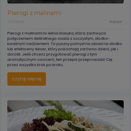
Pierogi z malinami
17.07.2026
PORADY
Pierogi z malinami to letnia klasyka, która zachwyca
połączeniem delikatnego ciasta z soczystym, słodko-
kwaśnym nadzieniem. To pyszny pomysł na obiad na słodko
lub efektowny deser, który pokochają zarówno dzieci, jak i
dorośli. Jeśli chcesz przygotować pierogi z tym
aromatycznym owocem, ten przepis przeprowadzi Cię
przez wszystko krok po kroku.
czytaj więcej