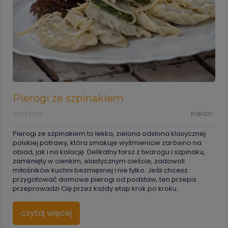
Pierogi ze szpinakiem
16.07.2026
PORADY
Pierogi ze szpinakiem to lekka, zielona odsłona klasycznej
polskiej potrawy, która smakuje wyśmienicie zarówno na
obiad, jak i na kolację. Delikatny farsz z twarogu i szpinaku,
zamknięty w cienkim, elastycznym cieście, zadowoli
miłośników kuchni bezmięsnej i nie tylko. Jeśli chcesz
przygotować domowe pierogi od podstaw, ten przepis
przeprowadzi Cię przez każdy etap krok po kroku.
czytaj więcej