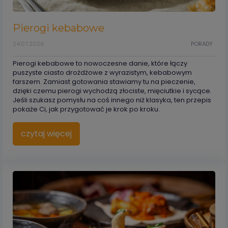
Pierogi kebabowe
24.07.2026
PORADY
Pierogi kebabowe to nowoczesne danie, które łączy
puszyste ciasto drożdżowe z wyrazistym, kebabowym
farszem. Zamiast gotowania stawiamy tu na pieczenie,
dzięki czemu pierogi wychodzą złociste, mięciutkie i sycące.
Jeśli szukasz pomysłu na coś innego niż klasyka, ten przepis
pokaże Ci, jak przygotować je krok po kroku.
czytaj więcej