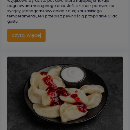
wyjątkowo wyrazista potrawa, która najlepiej smakuje
odgrzewana następnego dnia. Jeśli szukasz pomysłu na
sycący, jednogarnkowy obiad z nutą kaukaskiego
temperamentu, ten przepis z pewnością przypadnie Ci do
gustu.
czytaj więcej