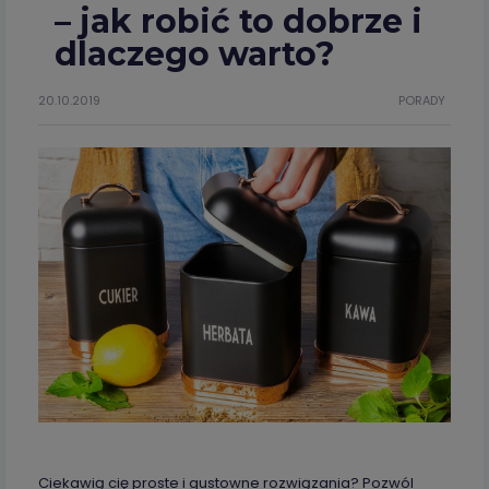
– jak robić to dobrze i
dlaczego warto?
20.10.2019
PORADY
Ciekawią cię proste i gustowne rozwiązania? Pozwól