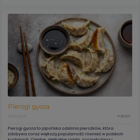
Pierogi gyoza
14.07.2026
PORADY
Pierogi gyoza to japońska odsłona pierożków, która
zdobywa coraz większą popularność również w polskich
kuchniach. Cienkie, delikatne ciasto, soczysty farsz i