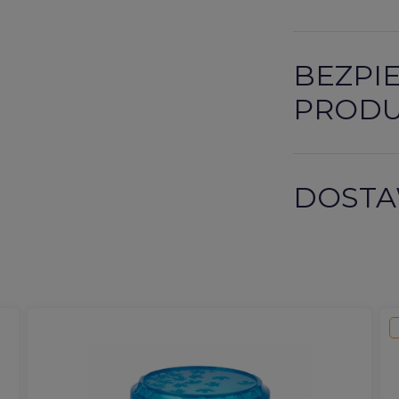
BEZPI
PROD
DOSTA