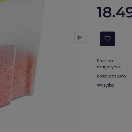
18.4
Stan na
magazynie:
Koszt dostawy:
Wysyłka: