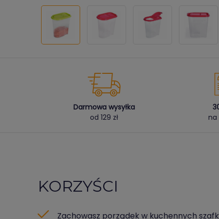
Darmowa wysyłka
3
od 129 zł
na 
KORZYŚCI
Zachowasz porządek w kuchennych szaf