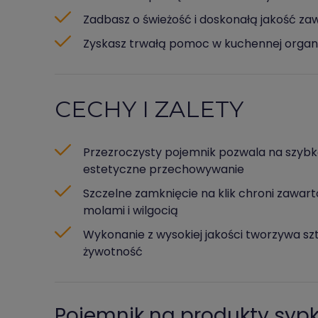
Zadbasz o świeżość i doskonałą jakość za
Zyskasz trwałą pomoc w kuchennej organi
CECHY I ZALETY
Przezroczysty pojemnik pozwala na szybką
estetyczne przechowywanie
Szczelne zamknięcie na klik chroni zawar
molami i wilgocią
Wykonanie z wysokiej jakości tworzywa s
żywotność
Pojemnik na produkty syp