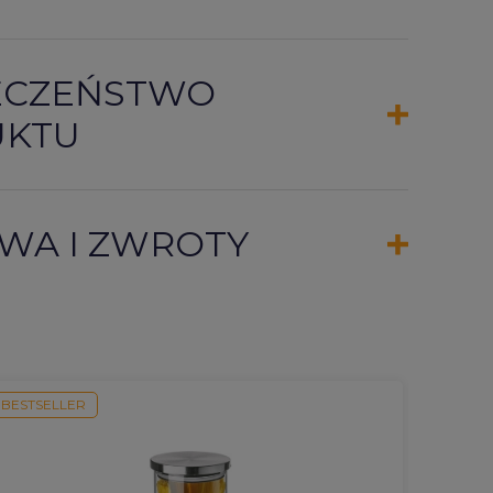
ECZEŃSTWO
UKTU
WA I ZWROTY
BESTSELLER