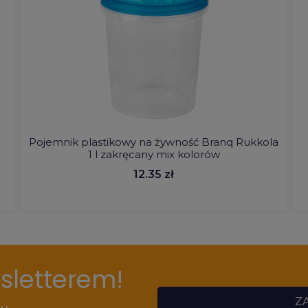
Pojemnik plastikowy na żywność Branq Rukkola
1 l zakręcany mix kolorów
12.35 zł
wsletterem!
ZA