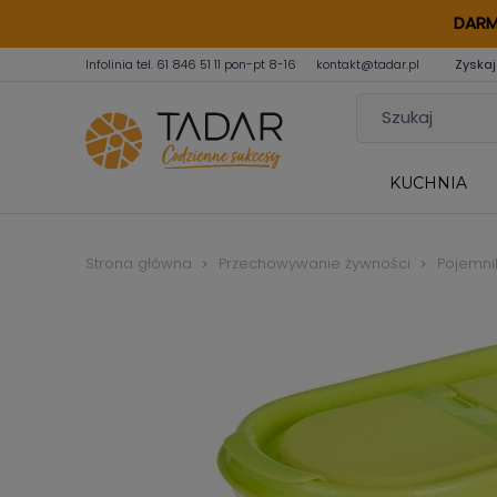
DARM
Infolinia tel.
61 846 51 11
pon-pt 8-16
kontakt@tadar.pl
Zyskaj
KUCHNIA
Strona główna
Przechowywanie żywności
Pojemni