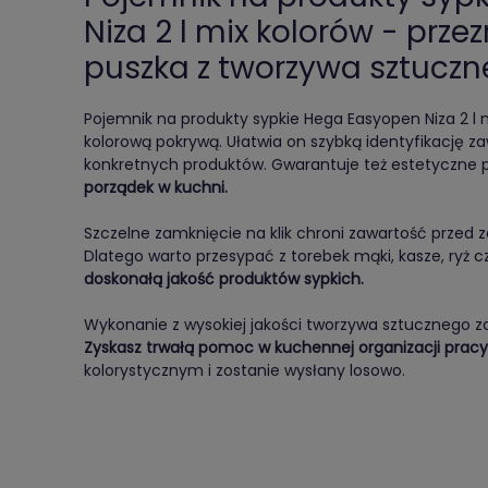
Niza 2 l mix kolorów - prz
puszka z tworzywa sztucz
Pojemnik na produkty sypkie Hega Easyopen Niza 2 l 
kolorową pokrywą. Ułatwia on szybką identyfikację zaw
konkretnych produktów. Gwarantuje też estetyczne
porządek w kuchni.
Szczelne zamknięcie na klik chroni zawartość przed z
Dlatego warto przesypać z torebek mąki, kasze, ryż c
doskonałą jakość produktów sypkich.
Wykonanie z wysokiej jakości tworzywa sztucznego 
Zyskasz trwałą pomoc w kuchennej organizacji pracy
kolorystycznym i zostanie wysłany losowo.