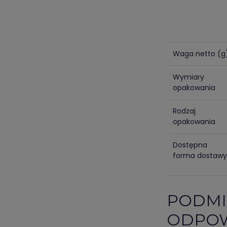
Waga netto (g
Wymiary
opakowania
Rodzaj
opakowania
Dostępna
forma dostawy
PODMI
ODPOW