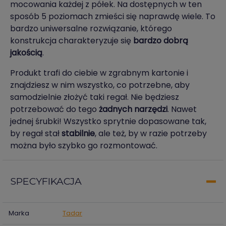
mocowania każdej z półek. Na dostępnych w ten
sposób 5 poziomach zmieści się naprawdę wiele. To
bardzo uniwersalne rozwiązanie, którego
konstrukcja charakteryzuje się
bardzo dobrą
jakością
.
Produkt trafi do ciebie w zgrabnym kartonie i
znajdziesz w nim wszystko, co potrzebne, aby
samodzielnie złożyć taki regał. Nie będziesz
potrzebować do tego
żadnych narzędzi
. Nawet
jednej śrubki! Wszystko sprytnie dopasowane tak,
by regał stał
stabilnie
, ale też, by w razie potrzeby
można było szybko go rozmontować.
SPECYFIKACJA
Marka
Tadar