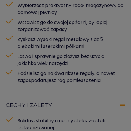
Wybierzesz praktyczny regał magazynowy do
domowej piwnicy
Wstawisz go do swojej spiżarni, by lepiej
zorganizować zapasy
Zyskasz wysoki regał metalowy z aż 5
głębokimi i szerokimi półkami
Łatwo i sprawnie go złożysz bez użycia
jakichkolwiek narzędzi
Podzielisz go na dwa niższe regały, a nawet
zagospodarujesz róg pomieszczenia
CECHY I ZALETY
Solidny, stabilny i mocny stelaż ze stali
galwanizowanej