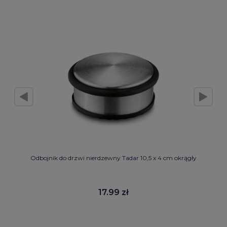
Odbojnik do drzwi nierdzewny Tadar 10,5 x 4 cm okrągły
17.99 zł