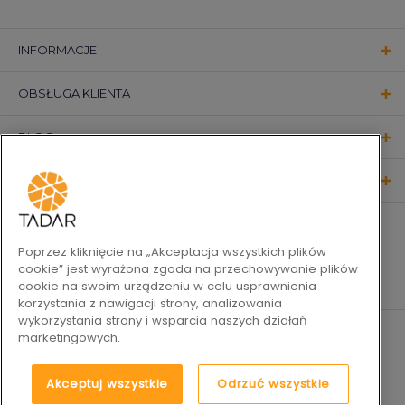
INFORMACJE
OBSŁUGA KLIENTA
BLOG
KONTAKT
OBSERWUJ NAS
Poprzez kliknięcie na „Akceptacja wszystkich plików
cookie” jest wyrażona zgoda na przechowywanie plików
cookie na swoim urządzeniu w celu usprawnienia
korzystania z nawigacji strony, analizowania
wykorzystania strony i wsparcia naszych działań
marketingowych.
Akceptuj wszystkie
Odrzuć wszystkie