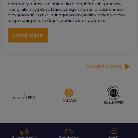
doskonały pomysł na obiad dla osób, które lubią kuchnię
rybną, ale mają dość klasycznego smażenia. Jeśli chcesz
przygotować szybki, jednogarnkowy posiłek pełen warzyw,
ten przepis pokaże Ci, jak zrobić to krok po kroku.
czytaj więcej
zobacz więcej
Darmowa wysyłka
Koszt dostawy
Wysyłka