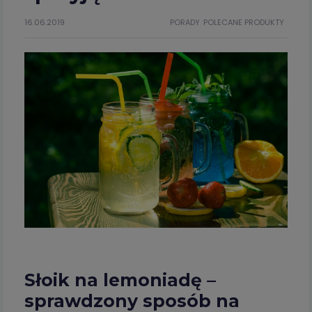
16.06.2019
PORADY
POLECANE PRODUKTY
Słoik na lemoniadę –
sprawdzony sposób na