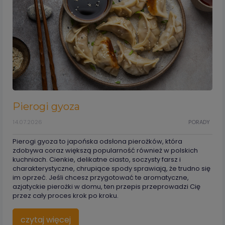
Pierogi gyoza
14.07.2026
PORADY
Pierogi gyoza to japońska odsłona pierożków, która
zdobywa coraz większą popularność również w polskich
kuchniach. Cienkie, delikatne ciasto, soczysty farsz i
charakterystyczne, chrupiące spody sprawiają, że trudno się
im oprzeć. Jeśli chcesz przygotować te aromatyczne,
azjatyckie pierożki w domu, ten przepis przeprowadzi Cię
przez cały proces krok po kroku.
czytaj więcej