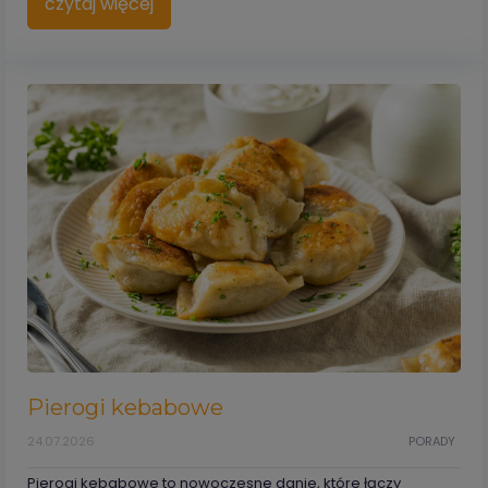
czytaj więcej
Pierogi kebabowe
24.07.2026
PORADY
Pierogi kebabowe to nowoczesne danie, które łączy