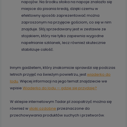
napojów. Na środku słoika na napoje znalazło się
miejsce do pisania kredą, dzięki czemu w
efektowny sposób zaprezentować można
zaproszonym na przyjęcie gościom, co się w nim
znajduje. Słój sprzedawany jest w zestawie ze
stojakiem, który nie tylko zapewnia wygodne
napełnianie szklanek, lecz również skutecznie
stabilizuje całość.
Innym gadżetem, który znakomicie sprawdzi się podczas
letnich przyjęć na świeżym powietrzu, jest
wiaderko do
lodu
. Więcej informacji na jego temat znajdziecie we
wpisie
Wiaderko do lodu — gdzie się przydaje?
W sklepie internetowym Tadar.pl zaopatrzyć można się
również w
słoiki ozdobne
przeznaczone do
przechowywania produktów suchych i przetworów.