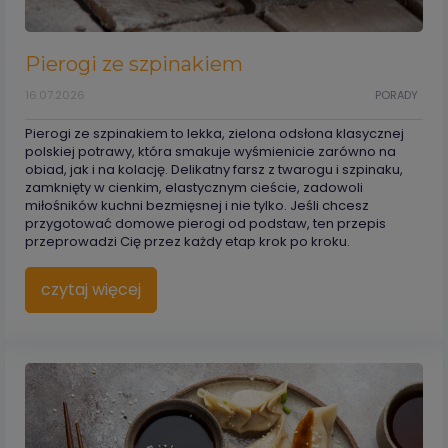
Pierogi ze szpinakiem
16.07.2026
PORADY
Pierogi ze szpinakiem to lekka, zielona odsłona klasycznej
polskiej potrawy, która smakuje wyśmienicie zarówno na
obiad, jak i na kolację. Delikatny farsz z twarogu i szpinaku,
zamknięty w cienkim, elastycznym cieście, zadowoli
miłośników kuchni bezmięsnej i nie tylko. Jeśli chcesz
przygotować domowe pierogi od podstaw, ten przepis
przeprowadzi Cię przez każdy etap krok po kroku.
czytaj więcej