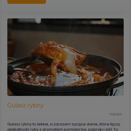
Gulasz rybny
PORADY
Gulasz rybny to lekkie, a zarazem sycące danie, które łączy
delikatność ryby z aromatem pomidorów, papryki i ziół. To