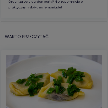
Organizujecie garden party? Nie zapomnijcie o
praktycznym słoiku na lemoniadę!
WARTO PRZECZYTAĆ