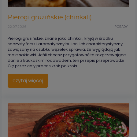
Pierogi gruzińskie (chinkali)
22.07.2026
PORADY
Pierogi gruzińskie, znane jako chinkali, kryją w środku
soczysty farsz i aromatyczny bulion. Ich charakterystyczny,
zawiązany na czubku węzełek sprawia, że wyglądają jak
małe sakiewki. Jeśli chcesz przygotować to rozgrzewające
danie z kaukaskim rodowodem, ten przepis przeprowadzi
Cię przez cały proces krok po kroku.
czytaj więcej