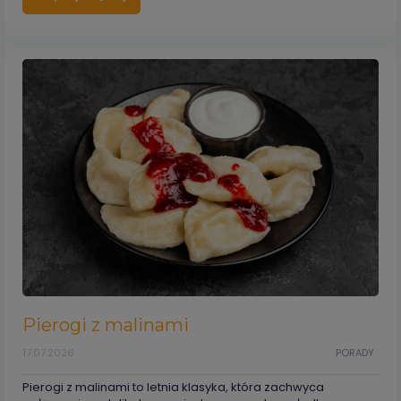
Pierogi z malinami
17.07.2026
PORADY
Pierogi z malinami to letnia klasyka, która zachwyca