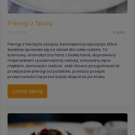
Pierogi z fasolą
30.07.2026
PORADY
Pierogi z fasolą to sycąca, bezmięsna propozycja, która
świetnie sprawdzi się na obiad dla całej rodziny. To
kremowy, aromatyczny farsz z białej fasoli, doprawiony
majerankiem i podsmażoną cebulą, schowany się w
miękkim, domowym cieście. Jeśli chcesz przygotować te
przepyszne pierogi od podstaw, poniższy przepis
przeprowadzi Cię przez każdy etap krok po kroku.
czytaj więcej