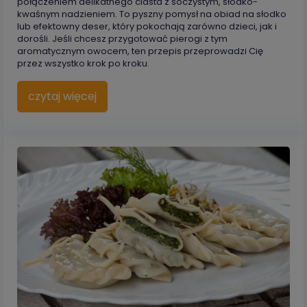
połączeniem delikatnego ciasta z soczystym, słodko-
kwaśnym nadzieniem. To pyszny pomysł na obiad na słodko
lub efektowny deser, który pokochają zarówno dzieci, jak i
dorośli. Jeśli chcesz przygotować pierogi z tym
aromatycznym owocem, ten przepis przeprowadzi Cię
przez wszystko krok po kroku.
czytaj więcej