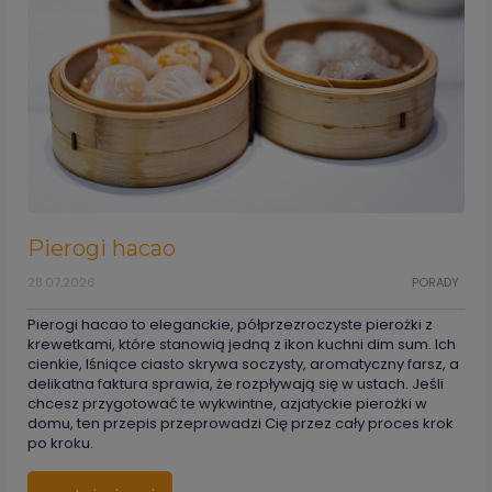
Pierogi hacao
28.07.2026
PORADY
Pierogi hacao to eleganckie, półprzezroczyste pierożki z
krewetkami, które stanowią jedną z ikon kuchni dim sum. Ich
cienkie, lśniące ciasto skrywa soczysty, aromatyczny farsz, a
delikatna faktura sprawia, że rozpływają się w ustach. Jeśli
chcesz przygotować te wykwintne, azjatyckie pierożki w
domu, ten przepis przeprowadzi Cię przez cały proces krok
po kroku.