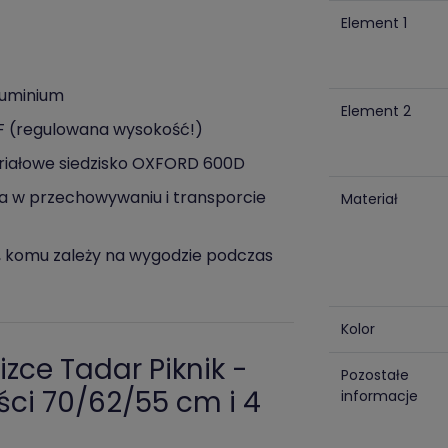
Element 1
luminium
Element 2
MDF (regulowana wysokość!)
teriałowe siedzisko OXFORD 600D
a w przechowywaniu i transporcie
Materiał
, komu zależy na wygodzie podczas
Kolor
zce Tadar Piknik -
Pozostałe
ści 70/62/55 cm i 4
informacje