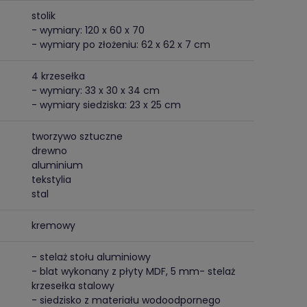
stolik
- wymiary: 120 x 60 x 70
- wymiary po złożeniu: 62 x 62 x 7 cm
4 krzesełka
- wymiary: 33 x 30 x 34 cm
- wymiary siedziska: 23 x 25 cm
tworzywo sztuczne
drewno
aluminium
tekstylia
stal
kremowy
- stelaż stołu aluminiowy
- blat wykonany z płyty MDF, 5 mm- stelaż
krzesełka stalowy
- siedzisko z materiału wodoodpornego