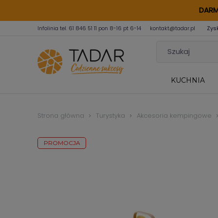
DARM
Infolinia tel.
61 846 51 11
pon 8-16 pt 6-14
kontakt@tadar.pl
Zys
KUCHNIA
Strona główna
Turystyka
Akcesoria kempingowe
PROMOCJA