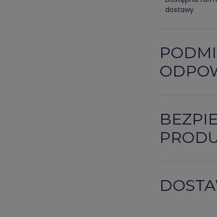
dostawy
PODMI
ODPOW
BEZPI
PROD
DOSTA