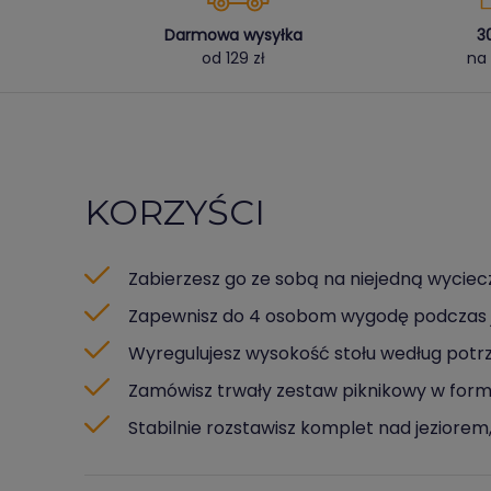
Darmowa wysyłka
3
od 129 zł
na 
KORZYŚCI
Zabierzesz go ze sobą na niejedną wyciec
Zapewnisz do 4 osobom wygodę podczas j
Wyregulujesz wysokość stołu według potr
Zamówisz trwały zestaw piknikowy w formi
Stabilnie rozstawisz komplet nad jeziorem