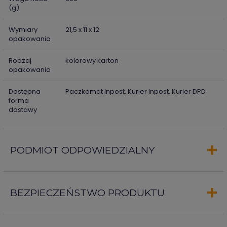
(g)
Wymiary
21,5 x 11 x 12
opakowania
Rodzaj
kolorowy karton
opakowania
Dostępna
Paczkomat Inpost, Kurier Inpost, Kurier DPD
forma
dostawy
PODMIOT ODPOWIEDZIALNY
BEZPIECZEŃSTWO PRODUKTU