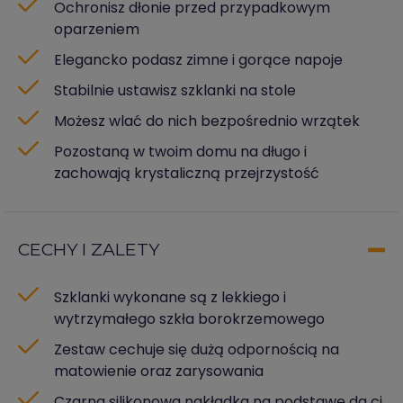
Ochronisz dłonie przed przypadkowym
oparzeniem
Elegancko podasz zimne i gorące napoje
Stabilnie ustawisz szklanki na stole
Możesz wlać do nich bezpośrednio wrzątek
Pozostaną w twoim domu na długo i
zachowają krystaliczną przejrzystość
CECHY I ZALETY
Szklanki wykonane są z lekkiego i
wytrzymałego szkła borokrzemowego
Zestaw cechuje się dużą odpornością na
matowienie oraz zarysowania
Czarna silikonowa nakładka na podstawę da ci