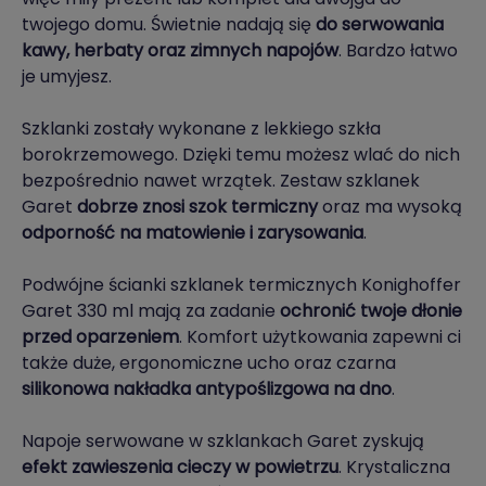
twojego domu. Świetnie nadają się
do serwowania
kawy, herbaty oraz zimnych napojów
. Bardzo łatwo
je umyjesz.
Szklanki zostały wykonane z lekkiego szkła
borokrzemowego. Dzięki temu możesz wlać do nich
bezpośrednio nawet wrzątek. Zestaw szklanek
Garet
dobrze znosi szok termiczny
oraz ma wysoką
odporność na matowienie i zarysowania
.
Podwójne ścianki szklanek termicznych Konighoffer
Garet 330 ml mają za zadanie
ochronić twoje dłonie
przed oparzeniem
. Komfort użytkowania zapewni ci
także duże, ergonomiczne ucho oraz czarna
silikonowa nakładka antypoślizgowa na dno
.
Napoje serwowane w szklankach Garet zyskują
efekt zawieszenia cieczy w powietrzu
. Krystaliczna