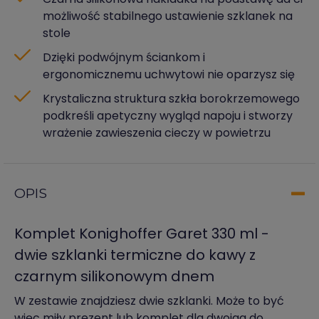
możliwość stabilnego ustawienie szklanek na
stole
Dzięki podwójnym ściankom i
ergonomicznemu uchwytowi nie oparzysz się
Krystaliczna struktura szkła borokrzemowego
podkreśli apetyczny wygląd napoju i stworzy
wrażenie zawieszenia cieczy w powietrzu
OPIS
Komplet Konighoffer Garet 330 ml -
dwie szklanki termiczne do kawy z
czarnym silikonowym dnem
W zestawie znajdziesz dwie szklanki. Może to być
więc miły prezent lub komplet dla dwojga do