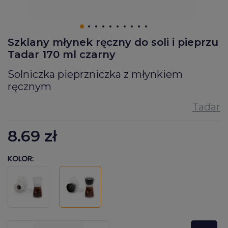
Szklany młynek ręczny do soli i pieprzu
Tadar 170 ml czarny
Solniczka pieprzniczka z młynkiem
ręcznym
8.69
zł
KOLOR:
???pl.msg.item.quantity???