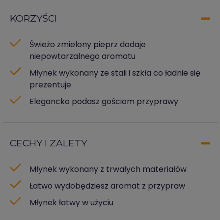
KORZYŚCI
Świeżo zmielony pieprz dodaje
niepowtarzalnego aromatu
Młynek wykonany ze stali i szkła co ładnie się
prezentuje
Elegancko podasz gościom przyprawy
CECHY I ZALETY
Młynek wykonany z trwałych materiałów
Łatwo wydobędziesz aromat z przypraw
Młynek łatwy w użyciu