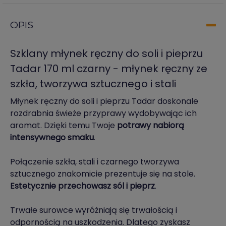
OPIS
Szklany młynek ręczny do soli i pieprzu
Tadar 170 ml czarny - młynek ręczny ze
szkła, tworzywa sztucznego i stali
Młynek ręczny do soli i pieprzu Tadar doskonale
rozdrabnia świeże przyprawy wydobywając ich
aromat. Dzięki temu Twoje
potrawy nabiorą
intensywnego smaku
.
Połączenie szkła, stali i czarnego tworzywa
sztucznego znakomicie prezentuje się na stole.
Estetycznie przechowasz sól i pieprz
.
Trwałe surowce wyróżniają się trwałością i
odpornością na uszkodzenia. Dlatego zyskasz