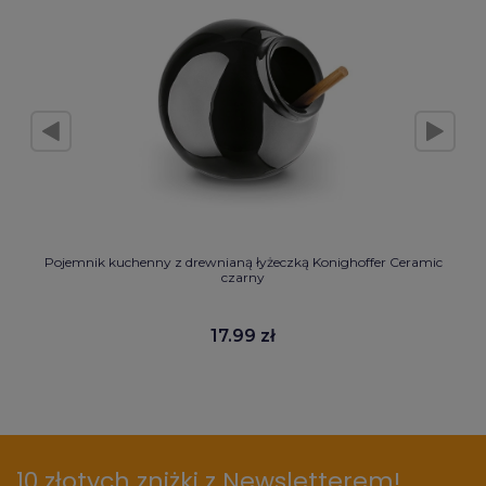
Pojemnik kuchenny z drewnianą łyżeczką Konighoffer Ceramic
czarny
17.99 zł
10 złotych zniżki z Newsletterem!