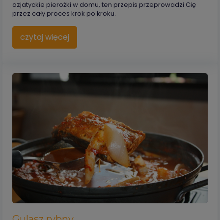
azjatyckie pierożki w domu, ten przepis przeprowadzi Cię
przez cały proces krok po kroku.
czytaj więcej
Gulasz rybny