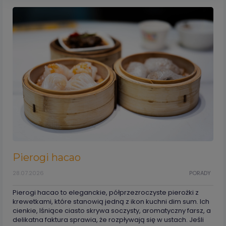
Pierogi hacao
28.07.2026
PORADY
Pierogi hacao to eleganckie, półprzezroczyste pierożki z
krewetkami, które stanowią jedną z ikon kuchni dim sum. Ich
cienkie, lśniące ciasto skrywa soczysty, aromatyczny farsz, a
delikatna faktura sprawia, że rozpływają się w ustach. Jeśli