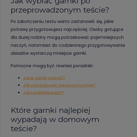
Jak wybrać garnki po
przeprowadzonym teście?
Po zakończeniu testu warto zastanowić się, jakie
potrawy przygotowujesz najczęściej. Osoby gotujące
dla dużej rodziny mogą potrzebować pojemniejszych
naczyń, natomiast do codziennego przygotowywania
obiadów wystarczą mniejsze garnki.
Pomocne mogą być również poradniki:
Jakie garnki wybrać?
Jak przygotować pierwszą kuchnię?
Jaką patelnię kupić?
Które garnki najlepiej
wypadają w domowym
teście?