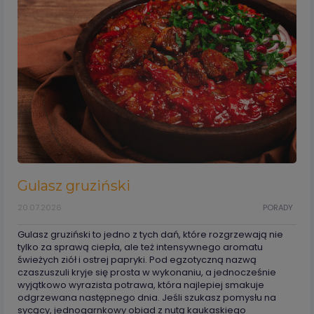
Gulasz gruziński
20.07.2026
PORADY
Gulasz gruziński to jedno z tych dań, które rozgrzewają nie
tylko za sprawą ciepła, ale też intensywnego aromatu
świeżych ziół i ostrej papryki. Pod egzotyczną nazwą
czaszuszuli kryje się prosta w wykonaniu, a jednocześnie
wyjątkowo wyrazista potrawa, która najlepiej smakuje
odgrzewana następnego dnia. Jeśli szukasz pomysłu na
sycący, jednogarnkowy obiad z nutą kaukaskiego