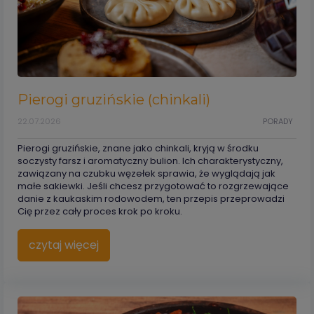
Pierogi gruzińskie (chinkali)
22.07.2026
PORADY
Pierogi gruzińskie, znane jako chinkali, kryją w środku
soczysty farsz i aromatyczny bulion. Ich charakterystyczny,
zawiązany na czubku węzełek sprawia, że wyglądają jak
małe sakiewki. Jeśli chcesz przygotować to rozgrzewające
danie z kaukaskim rodowodem, ten przepis przeprowadzi
Cię przez cały proces krok po kroku.
czytaj więcej