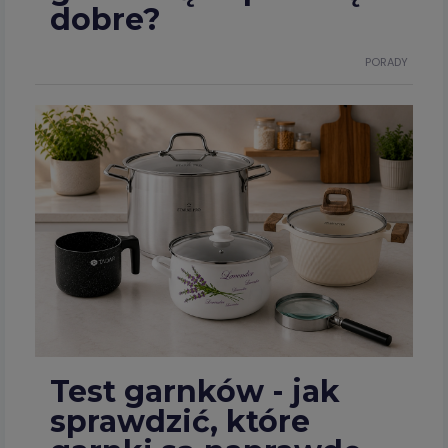
dobre?
PORADY
Test garnków - jak
sprawdzić, które