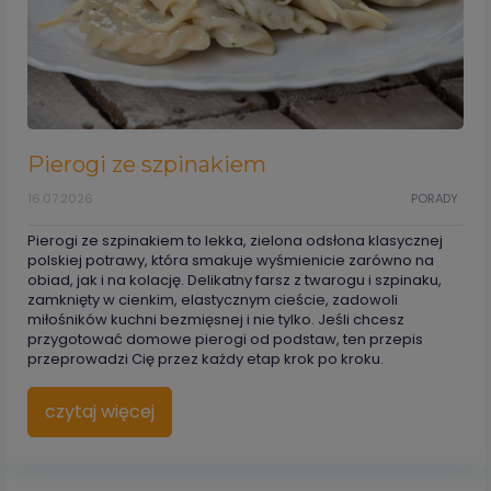
Pierogi ze szpinakiem
16.07.2026
PORADY
Pierogi ze szpinakiem to lekka, zielona odsłona klasycznej
polskiej potrawy, która smakuje wyśmienicie zarówno na
obiad, jak i na kolację. Delikatny farsz z twarogu i szpinaku,
zamknięty w cienkim, elastycznym cieście, zadowoli
miłośników kuchni bezmięsnej i nie tylko. Jeśli chcesz
przygotować domowe pierogi od podstaw, ten przepis
przeprowadzi Cię przez każdy etap krok po kroku.
czytaj więcej