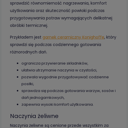
sprawdzić równomierność nagrzewania, komfort
użytkowania oraz skuteczność powłoki podczas
przygotowywania potraw wymagających delikatnej
obróbki termicznej.
Przykładem jest
garnek ceramiczny Konighoffe
, który
sprawdzi się podczas codziennego gotowania
różnorodnych dań.
ogranicza przywieranie składników,
ułatwia utrzymanie naczynia w czystości,
pozwala wygodnie przygotowywać codzienne
posiłki,
sprawdza się podczas gotowania warzyw, sosów i
dań jednogarnkowych,
zapewnia wysoki komfort użytkowania.
Naczynia żeliwne
Naczynia żeliwne są cenione przede wszystkim za