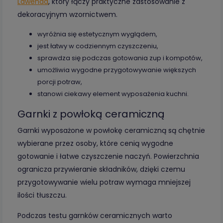
Lawenda
, który łączy praktyczne zastosowanie z
dekoracyjnym wzornictwem.
wyróżnia się estetycznym wyglądem,
jest łatwy w codziennym czyszczeniu,
sprawdza się podczas gotowania zup i kompotów,
umożliwia wygodne przygotowywanie większych
porcji potraw,
stanowi ciekawy element wyposażenia kuchni.
Garnki z powłoką ceramiczną
Garnki wyposażone w powłokę ceramiczną są chętnie
wybierane przez osoby, które cenią wygodne
gotowanie i łatwe czyszczenie naczyń. Powierzchnia
ogranicza przywieranie składników, dzięki czemu
przygotowywanie wielu potraw wymaga mniejszej
ilości tłuszczu.
Podczas testu garnków ceramicznych warto