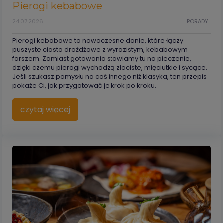
Pierogi kebabowe
24.07.2026
PORADY
Pierogi kebabowe to nowoczesne danie, które łączy
puszyste ciasto drożdżowe z wyrazistym, kebabowym
farszem. Zamiast gotowania stawiamy tu na pieczenie,
dzięki czemu pierogi wychodzą złociste, mięciutkie i sycące.
Jeśli szukasz pomysłu na coś innego niż klasyka, ten przepis
pokaże Ci, jak przygotować je krok po kroku.
czytaj więcej