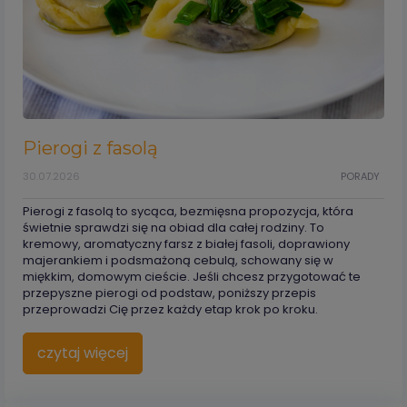
Pierogi z fasolą
30.07.2026
PORADY
Pierogi z fasolą to sycąca, bezmięsna propozycja, która
świetnie sprawdzi się na obiad dla całej rodziny. To
kremowy, aromatyczny farsz z białej fasoli, doprawiony
majerankiem i podsmażoną cebulą, schowany się w
miękkim, domowym cieście. Jeśli chcesz przygotować te
przepyszne pierogi od podstaw, poniższy przepis
przeprowadzi Cię przez każdy etap krok po kroku.
czytaj więcej