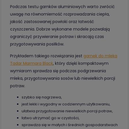
Podczas testu garnków aluminiowych warto zwrócić
uwagę na równomierność rozprowadzania ciepła,
jakość zastosowanej powłoki oraz łatwość
czyszczenia. Dobrze wykonane modele pozwalają
ograniczyć przywieranie potraw i skracają czas
przygotowywania posiłków.
Przykładem takiego rozwiązania jest
garnek do mleka
Tadar Marmara Black
, który dzięki kompaktowym
wymiarom sprawdza się podczas podgrzewania
mleka, przygotowywania sosów lub niewielkich porcji
potraw.
szybko się nagrzewa,
jest lekki i wygodny w codziennym użytkowaniu,
ułatwia przygotowanie niewielkich porcji potraw,
łatwo utrzymać go w czystości,
sprawdza się w małych i średnich gospodarstwach