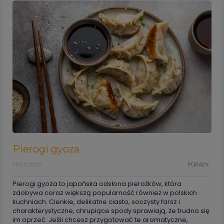
Pierogi gyoza
14.07.2026
PORADY
Pierogi gyoza to japońska odsłona pierożków, która
zdobywa coraz większą popularność również w polskich
kuchniach. Cienkie, delikatne ciasto, soczysty farsz i
charakterystyczne, chrupiące spody sprawiają, że trudno się
im oprzeć. Jeśli chcesz przygotować te aromatyczne,