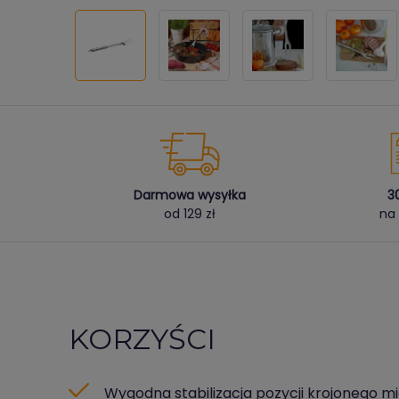
Darmowa wysyłka
3
od 129 zł
na 
KORZYŚCI
Wygodna stabilizacja pozycji krojonego m