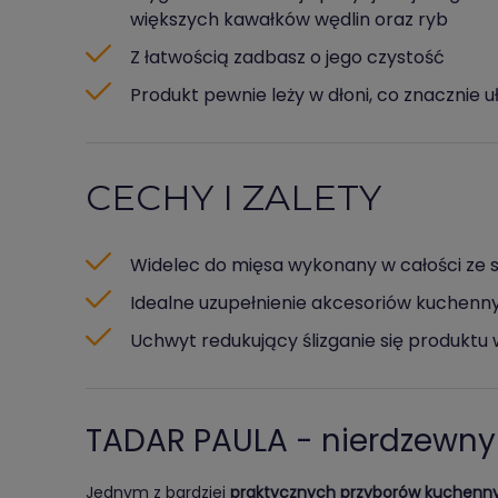
większych kawałków wędlin oraz ryb
Z łatwością zadbasz o jego czystość
Produkt pewnie leży w dłoni, co znacznie 
CECHY I ZALETY
Widelec do mięsa wykonany w całości ze st
Idealne uzupełnienie akcesoriów kuchenny
Uchwyt redukujący ślizganie się produktu 
TADAR PAULA - nierdzewny
Jednym z bardziej
praktycznych przyborów kuchenn