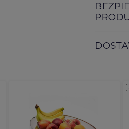
BEZPI
PROD
DOSTA