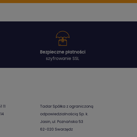
Bezpieczne płatności
szyfrowanie SSL
1 11
Tadar Spółka z ograniczoną
-14
odpowiedzialnością Sp. k.
Jasin, ul. Poznańska 53
62-020 Swarzędz