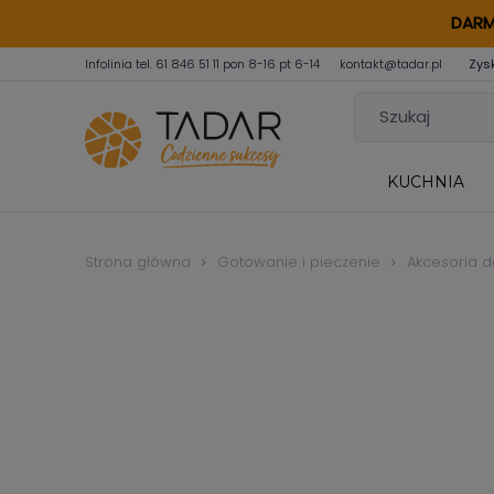
DARM
Infolinia tel.
61 846 51 11
pon 8-16 pt 6-14
kontakt@tadar.pl
Zys
KUCHNIA
Strona główna
Gotowanie i pieczenie
Akcesoria d