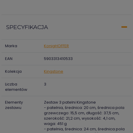
SPECYFIKACJA
Marka
KonigHOFFER
EAN
5903313410533
Kolekcja
Kingstone
Liczba
3
elementów
Elementy
Zestaw 3 patelni Kingstone
zestawu
- patelnia, średnica: 20 cm, średnica pola
grzewczego: 15,5 cm, długość: 37,5 cm,
szerokość: 21,2 cm, wysokość: 4,1 cm,
waga: 451 g
- patelnia, średnica: 24 cm, średnica pola