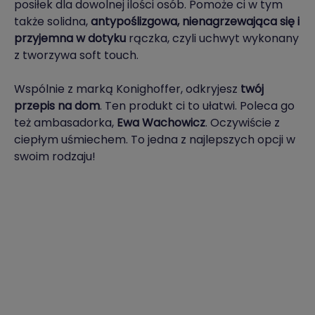
posiłek dla dowolnej ilości osób. Pomoże ci w tym
także solidna,
antypoślizgowa, nienagrzewająca się i
przyjemna w dotyku
rączka, czyli uchwyt wykonany
z tworzywa soft touch.
Wspólnie z marką Konighoffer, odkryjesz
twój
przepis na dom
. Ten produkt ci to ułatwi. Poleca go
też ambasadorka,
Ewa Wachowicz
. Oczywiście z
ciepłym uśmiechem. To jedna z najlepszych opcji w
swoim rodzaju!