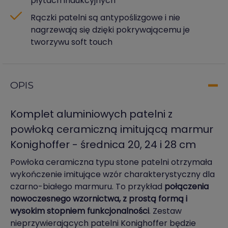
płytach indukcyjnych
Rączki patelni są antypoślizgowe i nie
nagrzewają się dzięki pokrywającemu je
tworzywu soft touch
OPIS
Komplet aluminiowych patelni z
powłoką ceramiczną imitującą marmur
Konighoffer - średnica 20, 24 i 28 cm
Powłoka ceramiczna typu stone patelni otrzymała
wykończenie imitujące wzór charakterystyczny dla
czarno-białego marmuru. To przykład
połączenia
nowoczesnego wzornictwa, z prostą formą i
wysokim stopniem funkcjonalności
. Zestaw
nieprzywierających patelni Konighoffer będzie