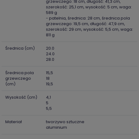
grzewczego: 18 cm, długość: 41,3 cm,
szerokość: 25,1 cm, wysokość: 5 cm, waga:
589 g
- patelnia, średnica: 28 cm, średnica pola
grzewczego: 19,5 cm, długość: 47,9 cm,
szerokość: 29 cm, wysokość: 5,5 cm, waga:
811 g
Średnica (cm)
20.0
24.0
28.0
Średnica pola
15,5
grzewczego
18
(cm)
19,5
Wysokość (cm)
4,1
5
5,5
Materiał
tworzywo sztuczne
aluminium