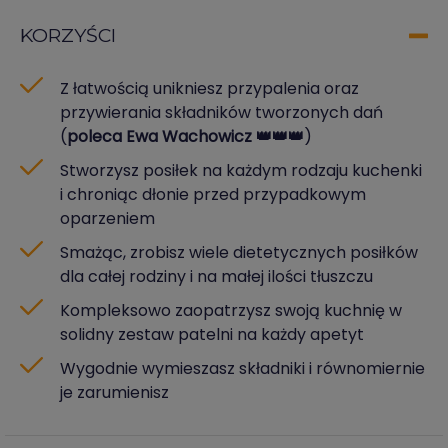
KORZYŚCI
Z łatwością unikniesz przypalenia oraz
przywierania składników tworzonych dań
(
poleca Ewa Wachowicz 👑👑👑
)
Stworzysz posiłek na każdym rodzaju kuchenki
i chroniąc dłonie przed przypadkowym
oparzeniem
Smażąc, zrobisz wiele dietetycznych posiłków
dla całej rodziny i na małej ilości tłuszczu
Kompleksowo zaopatrzysz swoją kuchnię w
solidny zestaw patelni na każdy apetyt
Wygodnie wymieszasz składniki i równomiernie
je zarumienisz