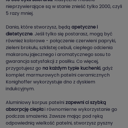
nieprzywierające są w stanie znieść tylko 2000, czyli
5 razy mniej.
Dania, które stworzysz, będą
apetyczne i
dietetyczne
. Jeśli tylko się postarasz, mogą być
również kolorowe - połączenie czerwieni papryki,
zieleni brokułu, szklistej cebuli, ciepłego odcienia
makaronu jajecznego i aromatycznego sosu to
gwarancja satysfakcji z posiłku. Co więcej,
przygotujesz go
na każdym typie kuchenki
, gdyż
komplet marmurowych patelni ceramicznych
Konighoffer wykorzystuje dno z dyskiem
indukcyjnym.
Aluminiowy korpus patelni
zapewni ci szybką
absorpcję ciepła
i równomierne wykorzystanie go
podczas smażenia. Zawsze mając pod ręką
odpowiednią wielkość patelni, stworzysz pyszny