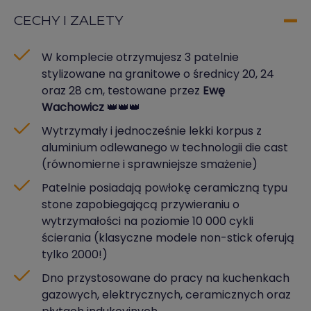
CECHY I ZALETY
W komplecie otrzymujesz 3 patelnie
stylizowane na granitowe o średnicy 20, 24
oraz 28 cm, testowane przez
Ewę
Wachowicz
👑👑👑
Wytrzymały i jednocześnie lekki korpus z
aluminium odlewanego w technologii die cast
(równomierne i sprawniejsze smażenie)
Patelnie posiadają powłokę ceramiczną typu
stone zapobiegającą przywieraniu o
wytrzymałości na poziomie 10 000 cykli
ścierania (klasyczne modele non-stick oferują
tylko 2000!)
Dno przystosowane do pracy na kuchenkach
gazowych, elektrycznych, ceramicznych oraz