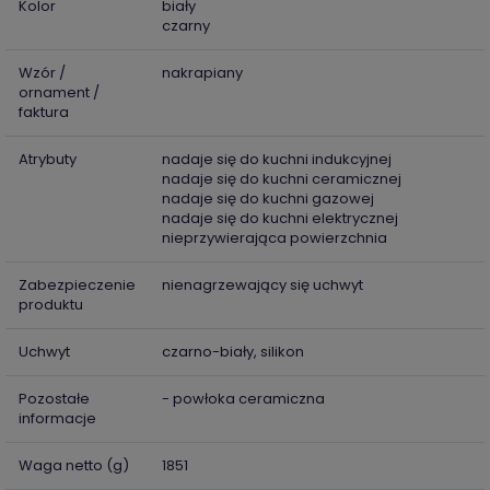
Kolor
biały
czarny
Wzór /
nakrapiany
ornament /
faktura
Atrybuty
nadaje się do kuchni indukcyjnej
nadaje się do kuchni ceramicznej
nadaje się do kuchni gazowej
nadaje się do kuchni elektrycznej
nieprzywierająca powierzchnia
Zabezpieczenie
nienagrzewający się uchwyt
produktu
Uchwyt
czarno-biały, silikon
Pozostałe
- powłoka ceramiczna
informacje
Waga netto (g)
1851