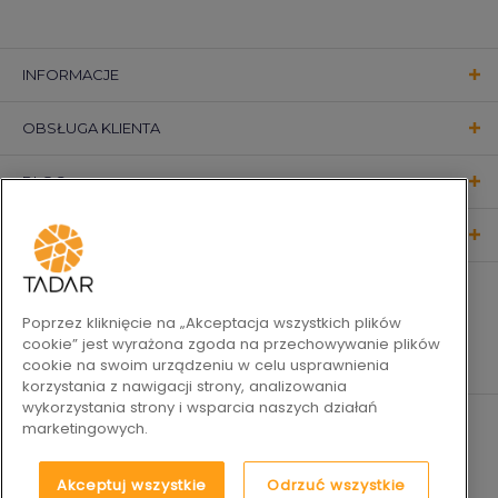
INFORMACJE
OBSŁUGA KLIENTA
BLOG
KONTAKT
OBSERWUJ NAS
Poprzez kliknięcie na „Akceptacja wszystkich plików
cookie” jest wyrażona zgoda na przechowywanie plików
cookie na swoim urządzeniu w celu usprawnienia
korzystania z nawigacji strony, analizowania
wykorzystania strony i wsparcia naszych działań
marketingowych.
Akceptuj wszystkie
Odrzuć wszystkie