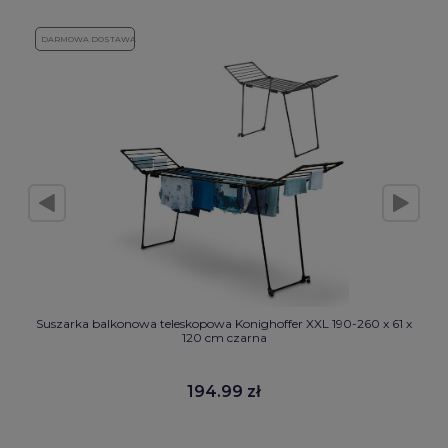
DARMOWA DOSTAWA
Suszarka balkonowa teleskopowa Konighoffer XXL 190-260 x 61 x
120 cm czarna
194.99 zł