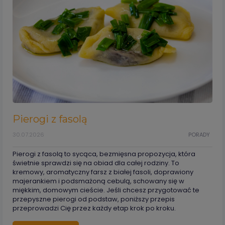
Pierogi z fasolą
30.07.2026
PORADY
Pierogi z fasolą to sycąca, bezmięsna propozycja, która
świetnie sprawdzi się na obiad dla całej rodziny. To
kremowy, aromatyczny farsz z białej fasoli, doprawiony
majerankiem i podsmażoną cebulą, schowany się w
miękkim, domowym cieście. Jeśli chcesz przygotować te
przepyszne pierogi od podstaw, poniższy przepis
przeprowadzi Cię przez każdy etap krok po kroku.