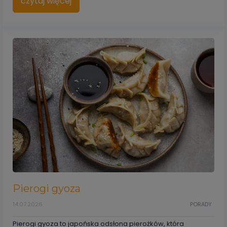
czytaj więcej
Pierogi gyoza
14.07.2026
PORADY
Pierogi gyoza to japońska odsłona pierożków, która