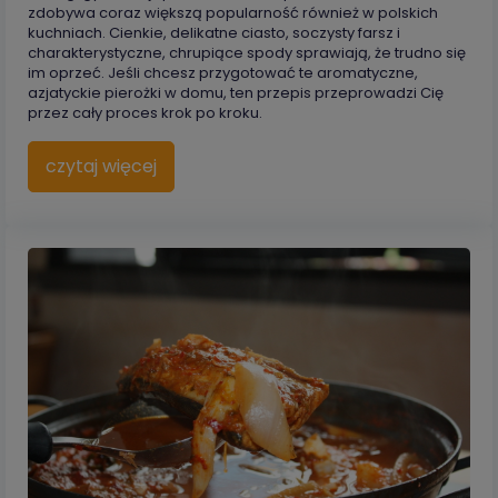
zdobywa coraz większą popularność również w polskich
kuchniach. Cienkie, delikatne ciasto, soczysty farsz i
charakterystyczne, chrupiące spody sprawiają, że trudno się
im oprzeć. Jeśli chcesz przygotować te aromatyczne,
azjatyckie pierożki w domu, ten przepis przeprowadzi Cię
przez cały proces krok po kroku.
czytaj więcej