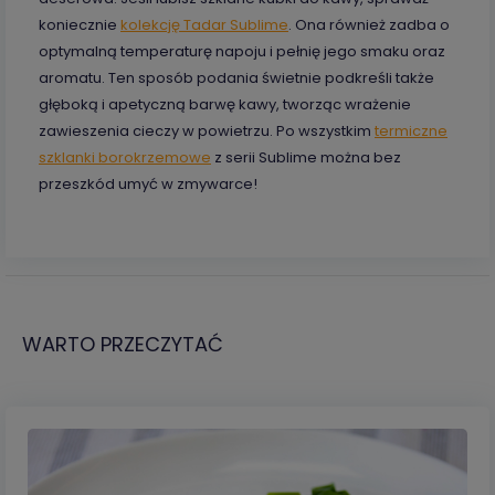
koniecznie
kolekcję Tadar Sublime
. Ona również zadba o
optymalną temperaturę napoju i pełnię jego smaku oraz
aromatu. Ten sposób podania świetnie podkreśli także
głęboką i apetyczną barwę kawy, tworząc wrażenie
zawieszenia cieczy w powietrzu. Po wszystkim
termiczne
szklanki borokrzemowe
z serii Sublime można bez
przeszkód umyć w zmywarce!
WARTO PRZECZYTAĆ