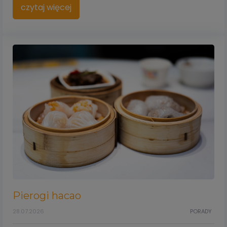
czytaj więcej
Pierogi hacao
28.07.2026
PORADY