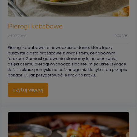
Pierogi kebabowe
24.07.2026
PORADY
Pierogi kebabowe to nowoczesne danie, które łączy
puszyste ciasto drożdżowe z wyrazistym, kebabowym
farszem. Zamiast gotowania stawiamy tu na pieczenie,
dzięki czemu pierogi wychodzą złociste, mięciutkie i sycące.
Jeśli szukasz pomysłu na coś innego niż klasyka, ten przepis
pokaże Ci, jak przygotować je krok po kroku.
czytaj więcej