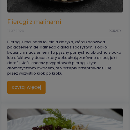
Pierogi z malinami
17.07.2026
PORADY
Pierogi z malinami to letnia klasyka, która zachwyca
połączeniem delikatnego ciasta z soczystym, słodko-
kwaśnym nadzieniem. To pyszny pomysł na obiad na słodko
lub efektowny deser, który pokochają zarówno dzieci, jak i
dorośli. Jeśli chcesz przygotować pierogi z tym
aromatycznym owocem, ten przepis przeprowadzi Cię
przez wszystko krok po kroku.
czytaj więcej