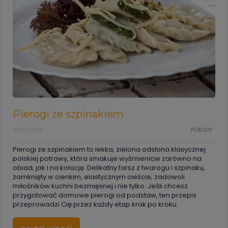
Pierogi ze szpinakiem
16.07.2026
PORADY
Pierogi ze szpinakiem to lekka, zielona odsłona klasycznej
polskiej potrawy, która smakuje wyśmienicie zarówno na
obiad, jak i na kolację. Delikatny farsz z twarogu i szpinaku,
zamknięty w cienkim, elastycznym cieście, zadowoli
miłośników kuchni bezmięsnej i nie tylko. Jeśli chcesz
przygotować domowe pierogi od podstaw, ten przepis
przeprowadzi Cię przez każdy etap krok po kroku.