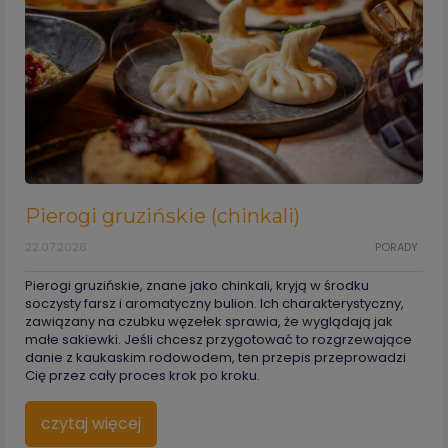
Pierogi gruzińskie (chinkali)
22.07.2026
PORADY
Pierogi gruzińskie, znane jako chinkali, kryją w środku
soczysty farsz i aromatyczny bulion. Ich charakterystyczny,
zawiązany na czubku węzełek sprawia, że wyglądają jak
małe sakiewki. Jeśli chcesz przygotować to rozgrzewające
danie z kaukaskim rodowodem, ten przepis przeprowadzi
Cię przez cały proces krok po kroku.
czytaj więcej