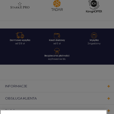
Darmowa wysyłka
Koszt dostawy
Wysyłka
od 129 zł
od 0 zł
24 godziny
Bezpieczne płatności
szyfrowanie SSL
INFORMACJE
OBSŁUGA KLIENTA
BLOG