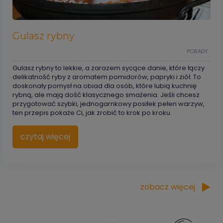
Gulasz rybny
PORADY
Gulasz rybny to lekkie, a zarazem sycące danie, które łączy
delikatność ryby z aromatem pomidorów, papryki i ziół. To
doskonały pomysł na obiad dla osób, które lubią kuchnię
rybną, ale mają dość klasycznego smażenia. Jeśli chcesz
przygotować szybki, jednogarnkowy posiłek pełen warzyw,
ten przepis pokaże Ci, jak zrobić to krok po kroku.
czytaj więcej
zobacz więcej