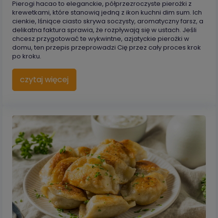
Pierogi hacao to eleganckie, półprzezroczyste pierożki z
krewetkami, które stanowią jedną z ikon kuchni dim sum. Ich
cienkie, lśniące ciasto skrywa soczysty, aromatyczny farsz, a
delikatna faktura sprawia, że rozpływają się w ustach. Jeśli
chcesz przygotować te wykwintne, azjatyckie pierożki w
domu, ten przepis przeprowadzi Cię przez cały proces krok
po kroku.
czytaj więcej