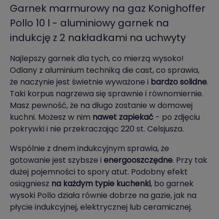
Garnek marmurowy na gaz Konighoffer
Pollo 10 l - aluminiowy garnek na
indukcję z 2 nakładkami na uchwyty
Najlepszy garnek dla tych, co mierzą wysoko!
Odlany z aluminium techniką die cast, co sprawia,
że naczynie jest świetnie wyważone i
bardzo solidne
.
Taki korpus nagrzewa się sprawnie i równomiernie.
Masz pewność, że na długo zostanie w domowej
kuchni. Możesz w nim
nawet zapiekać
- po zdjęciu
pokrywki i nie przekraczając 220 st. Celsjusza.
Wspólnie z dnem indukcyjnym sprawia, że
gotowanie jest szybsze i
energooszczędne
. Przy tak
dużej pojemności to spory atut. Podobny efekt
osiągniesz
na każdym typie kuchenki
, bo garnek
wysoki Pollo działa równie dobrze na gazie, jak na
płycie indukcyjnej, elektrycznej lub ceramicznej.