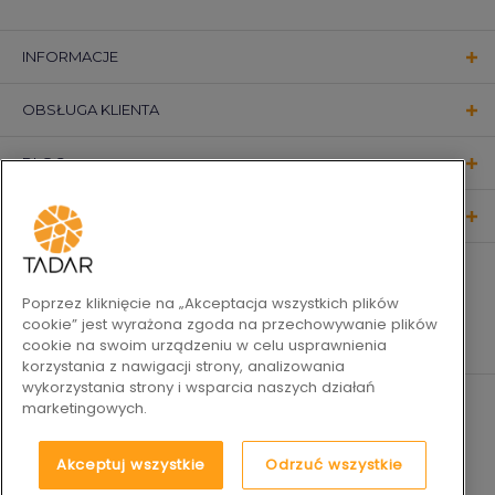
INFORMACJE
OBSŁUGA KLIENTA
BLOG
KONTAKT
OBSERWUJ NAS
Poprzez kliknięcie na „Akceptacja wszystkich plików
cookie” jest wyrażona zgoda na przechowywanie plików
cookie na swoim urządzeniu w celu usprawnienia
korzystania z nawigacji strony, analizowania
wykorzystania strony i wsparcia naszych działań
marketingowych.
Akceptuj wszystkie
Odrzuć wszystkie