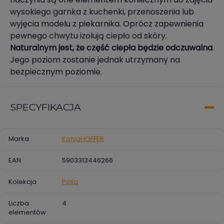
wysokiego garnka z kuchenki, przenoszenia lub
wyjęcia modelu z piekarnika. Oprócz zapewnienia
pewnego chwytu izolują ciepło od skóry.
Naturalnym jest, że część ciepła będzie odczuwalna
.
Jego poziom zostanie jednak utrzymany na
bezpiecznym poziomie.
SPECYFIKACJA
Marka
KonigHOFFER
EAN
5903313446266
Kolekcja
Pollo
Liczba
4
elementów