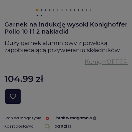
Garnek na indukcję wysoki Konighoffer
Pollo 10 l i 2 nakładki
Duży garnek aluminiowy z powłoką
zapobiegającą przywieraniu składników
104.99
zł
Stan na magazynie:
brak w magazynie
Koszt dostawy:
od 0 zł