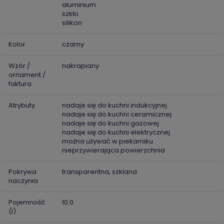
aluminium
szkło
silikon
Kolor
czarny
Wzór /
nakrapiany
ornament /
faktura
Atrybuty
nadaje się do kuchni indukcyjnej
nadaje się do kuchni ceramicznej
nadaje się do kuchni gazowej
nadaje się do kuchni elektrycznej
można używać w piekarniku
nieprzywierająca powierzchnia
Pokrywa
transparentna, szklana
naczynia
Pojemność
10.0
(l)