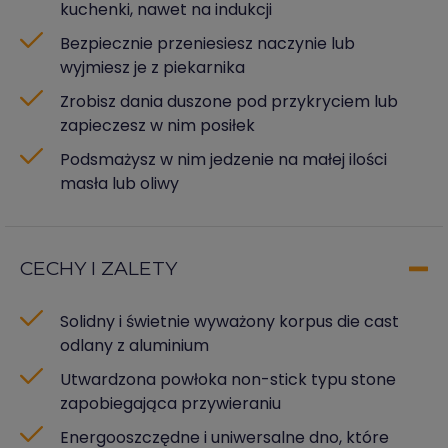
kuchenki, nawet na indukcji
Bezpiecznie przeniesiesz naczynie lub
wyjmiesz je z piekarnika
Zrobisz dania duszone pod przykryciem lub
zapieczesz w nim posiłek
Podsmażysz w nim jedzenie na małej ilości
masła lub oliwy
CECHY I ZALETY
Solidny i świetnie wyważony korpus die cast
odlany z aluminium
Utwardzona powłoka non-stick typu stone
zapobiegająca przywieraniu
Energooszczędne i uniwersalne dno, które