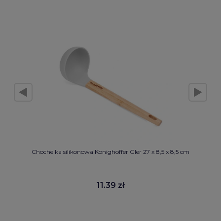
Chochelka silikonowa Konighoffer Gler 27 x 8,5 x 8,5 cm
11.39 zł