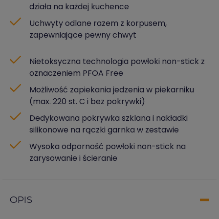
działa na każdej kuchence
Uchwyty odlane razem z korpusem,
zapewniające pewny chwyt
Nietoksyczna technologia powłoki non-stick z
oznaczeniem PFOA Free
Możliwość zapiekania jedzenia w piekarniku
(max. 220 st. C i bez pokrywki)
Dedykowana pokrywka szklana i nakładki
silikonowe na rączki garnka w zestawie
Wysoka odporność powłoki non-stick na
zarysowanie i ścieranie
OPIS