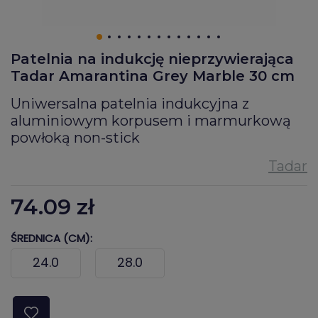
Patelnia na indukcję nieprzywierająca
Tadar Amarantina Grey Marble 30 cm
Uniwersalna patelnia indukcyjna z
aluminiowym korpusem i marmurkową
powłoką non-stick
74.09
zł
ŚREDNICA (CM):
24.0
28.0