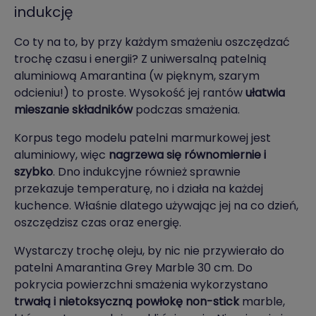
indukcję
Co ty na to, by przy każdym smażeniu oszczędzać
trochę czasu i energii? Z uniwersalną patelnią
aluminiową Amarantina (w pięknym, szarym
odcieniu!) to proste. Wysokość jej rantów
ułatwia
mieszanie składników
podczas smażenia.
Korpus tego modelu patelni marmurkowej jest
aluminiowy, więc
nagrzewa się równomiernie i
szybko
. Dno indukcyjne również sprawnie
przekazuje temperaturę, no i działa na każdej
kuchence. Właśnie dlatego używając jej na co dzień,
oszczędzisz czas oraz energię.
Wystarczy trochę oleju, by nic nie przywierało do
patelni Amarantina Grey Marble 30 cm. Do
pokrycia powierzchni smażenia wykorzystano
trwałą i nietoksyczną powłokę non-stick
marble,