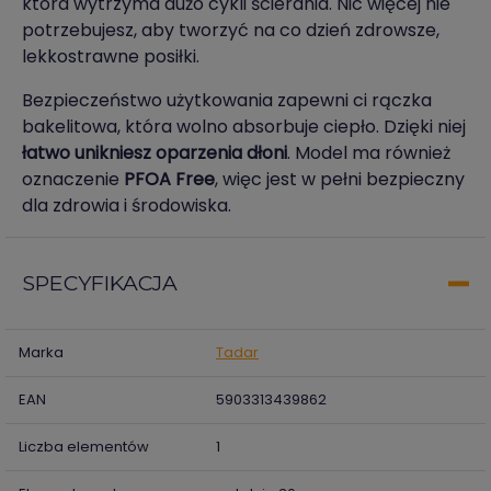
która wytrzyma dużo cykli ścierania. Nic więcej nie
potrzebujesz, aby tworzyć na co dzień zdrowsze,
lekkostrawne posiłki.
Bezpieczeństwo użytkowania zapewni ci rączka
bakelitowa, która wolno absorbuje ciepło. Dzięki niej
łatwo unikniesz oparzenia dłoni
. Model ma również
oznaczenie
PFOA Free
, więc jest w pełni bezpieczny
dla zdrowia i środowiska.
SPECYFIKACJA
Marka
Tadar
EAN
5903313439862
Liczba elementów
1