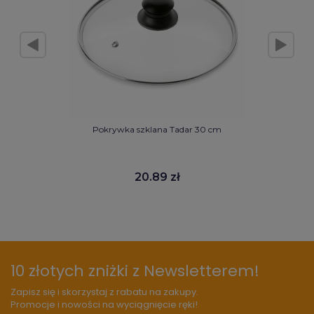
Pokrywka szklana Tadar 30 cm
20.89 zł
10 złotych zniżki z Newsletterem!
Zapisz się i skorzystaj z rabatu na zakupy.
Promocje i nowości na wyciągnięcie ręki!