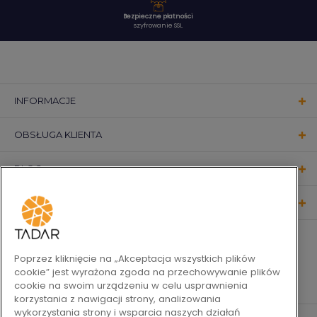
Bezpieczne płatności
szyfrowanie SSL
INFORMACJE
OBSŁUGA KLIENTA
BLOG
KONTAKT
OBSERWUJ NAS
Poprzez kliknięcie na „Akceptacja wszystkich plików
cookie” jest wyrażona zgoda na przechowywanie plików
cookie na swoim urządzeniu w celu usprawnienia
korzystania z nawigacji strony, analizowania
wykorzystania strony i wsparcia naszych działań