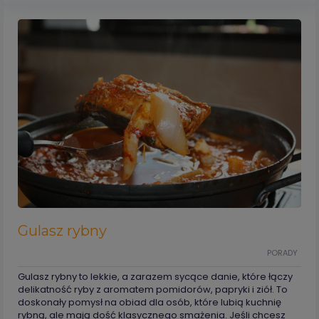
Gulasz rybny
PORADY
Gulasz rybny to lekkie, a zarazem sycące danie, które łączy
delikatność ryby z aromatem pomidorów, papryki i ziół. To
doskonały pomysł na obiad dla osób, które lubią kuchnię
rybną, ale mają dość klasycznego smażenia. Jeśli chcesz