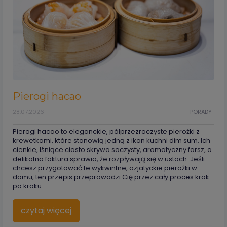
Pierogi hacao
28.07.2026
PORADY
Pierogi hacao to eleganckie, półprzezroczyste pierożki z
krewetkami, które stanowią jedną z ikon kuchni dim sum. Ich
cienkie, lśniące ciasto skrywa soczysty, aromatyczny farsz, a
delikatna faktura sprawia, że rozpływają się w ustach. Jeśli
chcesz przygotować te wykwintne, azjatyckie pierożki w
domu, ten przepis przeprowadzi Cię przez cały proces krok
po kroku.
czytaj więcej