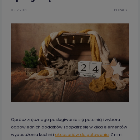
16.12.2019
PORADY
Oprócz zręcznego posługiwania się patelnią i wyboru
odpowiednich dodatków zaopatrz się w kilka elementów
wyposażenia kuchni i
akcesoriów do gotowania
. Z nimi