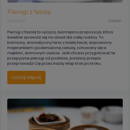
Pierogi z fasolą
30.07.2026
PORADY
Pierogi z fasolą to sycąca, bezmięsna propozycja, która
świetnie sprawdzi się na obiad dla całej rodziny. To
kremowy, aromatyczny farsz z białej fasoli, doprawiony
majerankiem i podsmażoną cebulą, schowany się w
miękkim, domowym cieście. Jeśli chcesz przygotować te
przepyszne pierogi od podstaw, poniższy przepis
przeprowadzi Cię przez każdy etap krok po kroku.
czytaj więcej