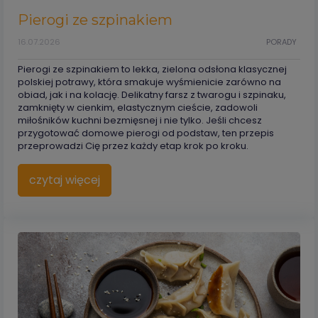
Pierogi ze szpinakiem
16.07.2026
PORADY
Pierogi ze szpinakiem to lekka, zielona odsłona klasycznej
polskiej potrawy, która smakuje wyśmienicie zarówno na
obiad, jak i na kolację. Delikatny farsz z twarogu i szpinaku,
zamknięty w cienkim, elastycznym cieście, zadowoli
miłośników kuchni bezmięsnej i nie tylko. Jeśli chcesz
przygotować domowe pierogi od podstaw, ten przepis
przeprowadzi Cię przez każdy etap krok po kroku.
czytaj więcej