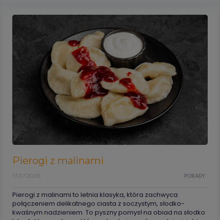
Pierogi z malinami
17.07.2026
PORADY
Pierogi z malinami to letnia klasyka, która zachwyca
połączeniem delikatnego ciasta z soczystym, słodko-
kwaśnym nadzieniem. To pyszny pomysł na obiad na słodko