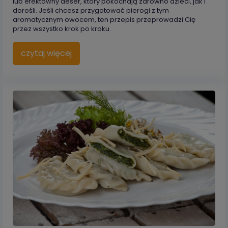
lub efektowny deser, który pokochają zarówno dzieci, jak i
dorośli. Jeśli chcesz przygotować pierogi z tym
aromatycznym owocem, ten przepis przeprowadzi Cię
przez wszystko krok po kroku.
czytaj więcej