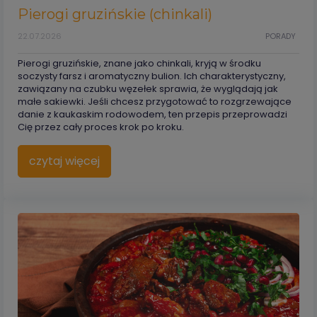
Pierogi gruzińskie (chinkali)
22.07.2026
PORADY
Pierogi gruzińskie, znane jako chinkali, kryją w środku
soczysty farsz i aromatyczny bulion. Ich charakterystyczny,
zawiązany na czubku węzełek sprawia, że wyglądają jak
małe sakiewki. Jeśli chcesz przygotować to rozgrzewające
danie z kaukaskim rodowodem, ten przepis przeprowadzi
Cię przez cały proces krok po kroku.
czytaj więcej