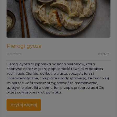
Pierogi gyoza
14.07.2026
PORADY
Pierogi gyoza to japońska odsłona pierożków, która
zdobywa coraz większą popularność również w polskich
kuchniach. Cienkie, delikatne ciasto, soczysty farsz i
charakterystyczne, chrupiące spody sprawiają, że trudno się
im oprzeć. Jeśli chcesz przygotować te aromatyczne,
azjatyckie pierożki w domu, ten przepis przeprowadzi Cię
przez cały proces krok po kroku.
czytaj więcej