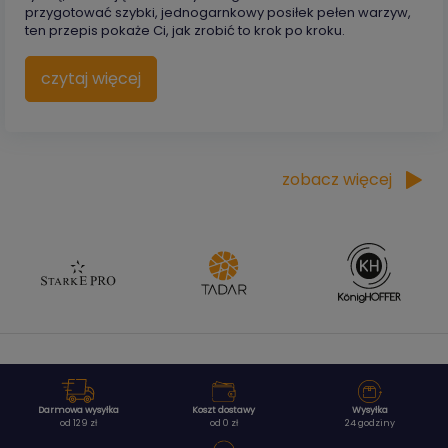
przygotować szybki, jednogarnkowy posiłek pełen warzyw,
ten przepis pokaże Ci, jak zrobić to krok po kroku.
czytaj więcej
zobacz więcej
Darmowa wysyłka
Koszt dostawy
Wysyłka
od 129 zł
od 0 zł
24 godziny