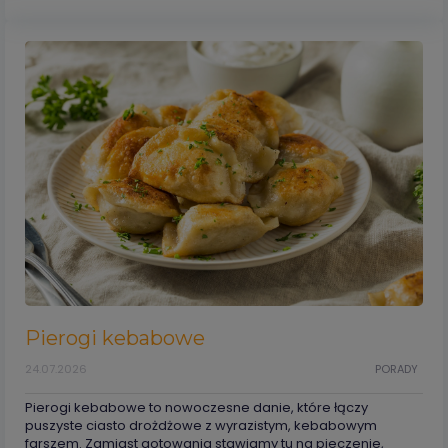
Pierogi kebabowe
24.07.2026
PORADY
Pierogi kebabowe to nowoczesne danie, które łączy
puszyste ciasto drożdżowe z wyrazistym, kebabowym
farszem. Zamiast gotowania stawiamy tu na pieczenie,